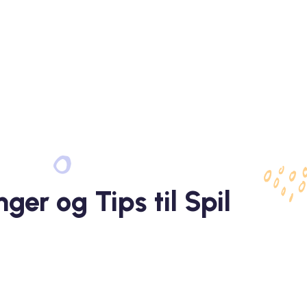
er og Tips til Spil