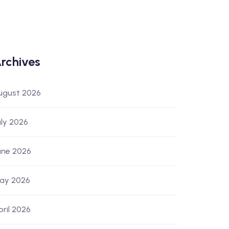
rchives
ugust 2026
uly 2026
une 2026
ay 2026
pril 2026