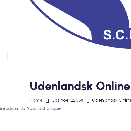
Udenlandsk Online C
Home
Casinoer22038
Udenlandsk Online 