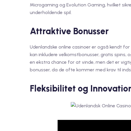
Microgaming og Evolution Gaming, hvilket sikrer
underholdende spil.
Attraktive Bonusser
Udenlandske online casinoer er også kendt fo
kan inkludere velkomstbonusser, gratis spins, o
en ekstra chance for at vinde, men det er vigti
bonusser, da de ofte kommer med krav til inds
Fleksibilitet og Innovatio