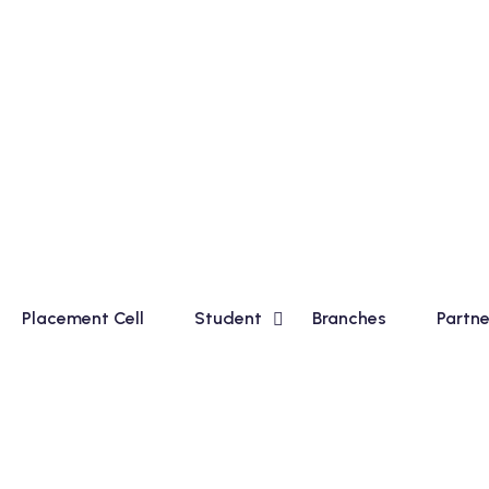
rse for Madhyamik Students and Financial Accounting (Tall
Placement Cell
Student
Branches
Partne