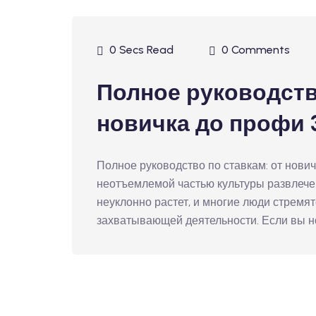
0 Secs Read
0 Comments
Полное руководств
новичка до профи 
Полное руководство по ставкам: от нович
неотъемлемой частью культуры развлече
неуклонно растет, и многие люди стремят
захватывающей деятельности. Если вы нов