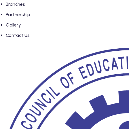
Branches
Partnership
Gallery
Contact Us