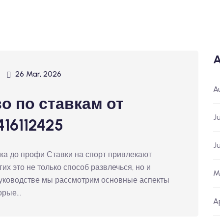
A
26 Mar, 2026
A
о по ставкам от
J
16112425
J
чка до профи Ставки на спорт привлекают
х это не только способ развлечься, но и
M
 руководстве мы рассмотрим основные аспекты
рые...
A