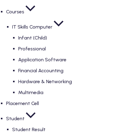
Courses
IT Skills Computer
Infant (Child)
Professional
Application Software
Financial Accounting
Hardware & Networking
Multimedia
Placement Cell
Student
Student Result