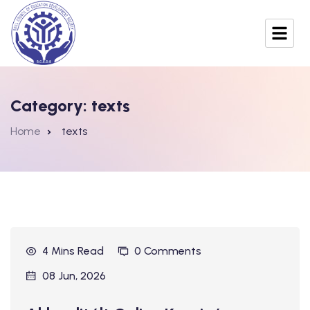
Category:
texts
Home
texts
4 Mins Read
0 Comments
08 Jun, 2026