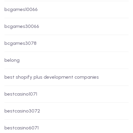
bcgames10066
bcgames30066
bcgames3078
belong
best shopify plus development companies
bestcasino1071
bestcasino3072
bestcasino6071