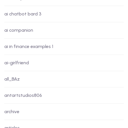
ai chatbot bard 3
ai companion
ai in finance examples 1
ai-girlfriend
all_BAz
antartstudios806
archive
articles