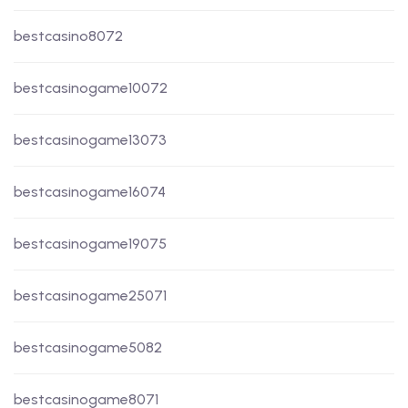
bestcasino8072
bestcasinogame10072
bestcasinogame13073
bestcasinogame16074
bestcasinogame19075
bestcasinogame25071
bestcasinogame5082
bestcasinogame8071