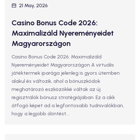
21 May, 2026
Casino Bonus Code 2026:
Maximalizáld Nyereményeidet
Magyarországon
Casino Bonus Code 2026: Maximalizáld
Nyereményeidet Magyarországon A virtuális
játéktermek iparága jelenleg is gyors ütemben
alakul és változik, ahol a bónuszkódok
meghatározó eszközökké váltak az új
regisztrálók bónusz stratégiájában. Ez a cikk
átfogó képet ad a legfontosabb tudnivalókban,
hogy a legjobb döntést...