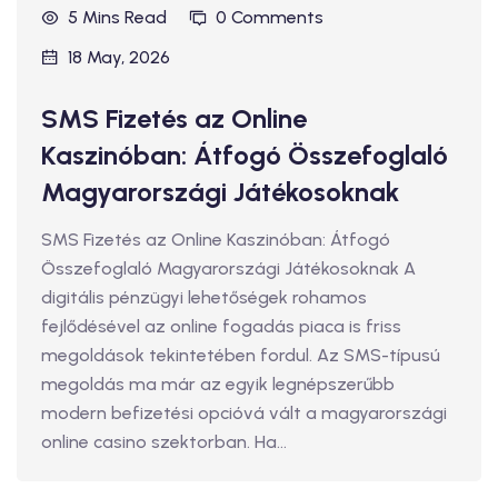
5 Mins Read
0 Comments
18 May, 2026
SMS Fizetés az Online
Kaszinóban: Átfogó Összefoglaló
Magyarországi Játékosoknak
SMS Fizetés az Online Kaszinóban: Átfogó
Összefoglaló Magyarországi Játékosoknak A
digitális pénzügyi lehetőségek rohamos
fejlődésével az online fogadás piaca is friss
megoldások tekintetében fordul. Az SMS-típusú
megoldás ma már az egyik legnépszerűbb
modern befizetési opcióvá vált a magyarországi
online casino szektorban. Ha...