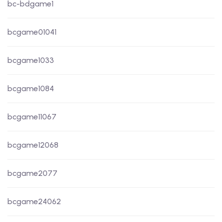
bc-bdgame1
bcgame01041
bcgame1033
bcgame1084
bcgame11067
bcgame12068
bcgame2077
bcgame24062