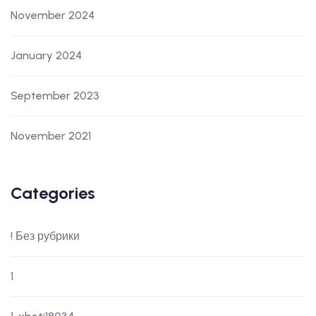
November 2024
January 2024
September 2023
November 2021
Categories
! Без рубрики
1