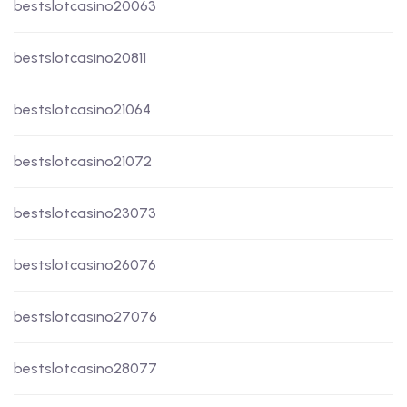
bestslotcasino20063
bestslotcasino20811
bestslotcasino21064
bestslotcasino21072
bestslotcasino23073
bestslotcasino26076
bestslotcasino27076
bestslotcasino28077