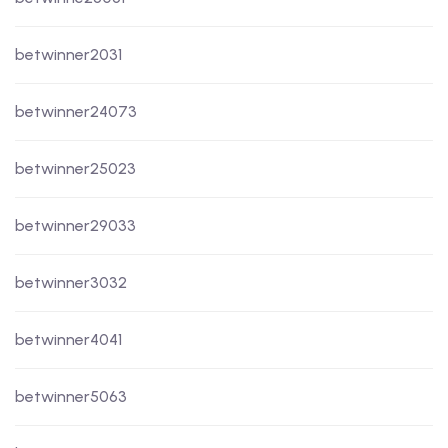
betwinner2031
betwinner24073
betwinner25023
betwinner29033
betwinner3032
betwinner4041
betwinner5063