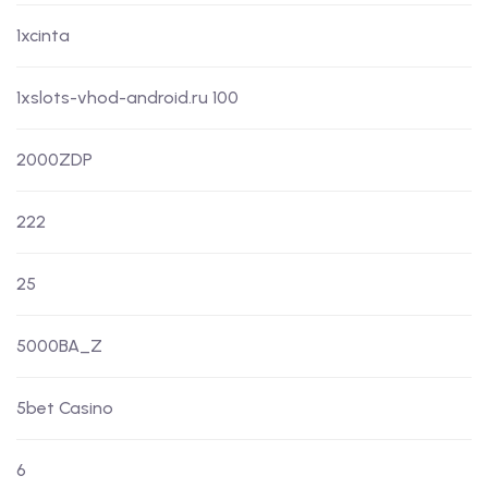
1xcinta
1xslots-vhod-android.ru 100
2000ZDP
222
25
5000BA_Z
5bet Casino
6