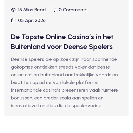
15 Mins Read
0 Comments
03 Apr, 2026
De Topste Online Casino’s in het
Buitenland voor Deense Spelers
Deense spelers die op zoek zijn naar spannende
gokopties ontdekken steeds vaker dat beste
online casino buitenland aantrekkelijke voordelen
biedt ten opzichte van lokale platforms.
Internationale casino’s presenteren vaak ruimere
bonussen, een breder scala aan spellen en
innovatieve functies die de speelervaring...