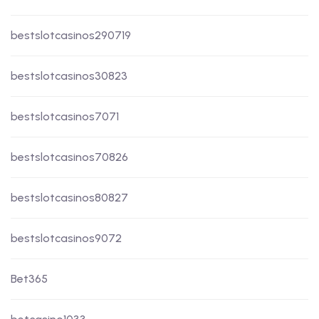
bestslotcasinos290719
bestslotcasinos30823
bestslotcasinos7071
bestslotcasinos70826
bestslotcasinos80827
bestslotcasinos9072
Bet365