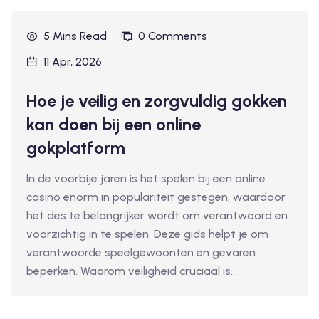
5 Mins Read
0 Comments
11 Apr, 2026
Hoe je veilig en zorgvuldig gokken
kan doen bij een online
gokplatform
In de voorbije jaren is het spelen bij een online
casino enorm in populariteit gestegen, waardoor
het des te belangrijker wordt om verantwoord en
voorzichtig in te spelen. Deze gids helpt je om
verantwoorde speelgewoonten en gevaren
beperken. Waarom veiligheid cruciaal is...