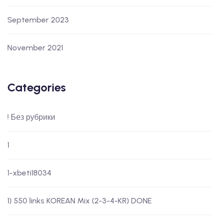
September 2023
November 2021
Categories
! Без рубрики
1
1-xbeti18034
1) 550 links KOREAN Mix (2-3-4-KR) DONE