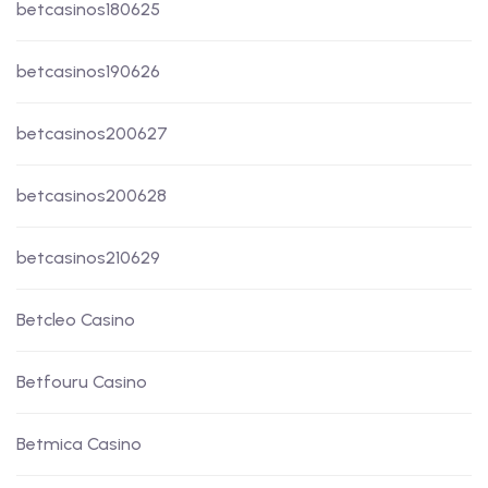
betcasinos180625
betcasinos190626
betcasinos200627
betcasinos200628
betcasinos210629
Betcleo Casino
Betfouru Casino
Betmica Casino