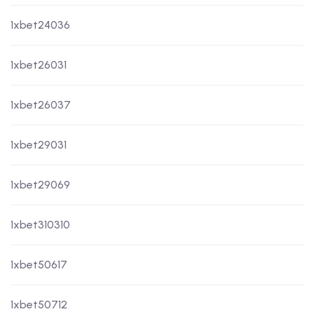
1xbet24036
1xbet26031
1xbet26037
1xbet29031
1xbet29069
1xbet310310
1xbet50617
1xbet50712