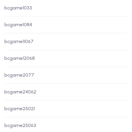
bcgame1033
bcgame1084
bcgame11067
bcgame12068
bcgame2077
bcgame24062
bcgame25021
bcgame25063