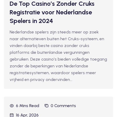
De Top Casino’s Zonder Cruks
Registratie voor Nederlandse
Spelers in 2024
Nederlandse spelers zijn steeds meer op zoek
naar alternatieven buiten het Cruks-systeem, en
vinden daarbij beste casino zonder cruks
platforms die buitenlandse vergunningen
gebruiken. Deze casino’s bieden volledige toegang
zonder de beperkingen van Nederlandse
registratiesystemen, waardoor spelers meer
vrijheid en privacy ondervinden...
6 Mins Read
0 Comments
16 Apr, 2026