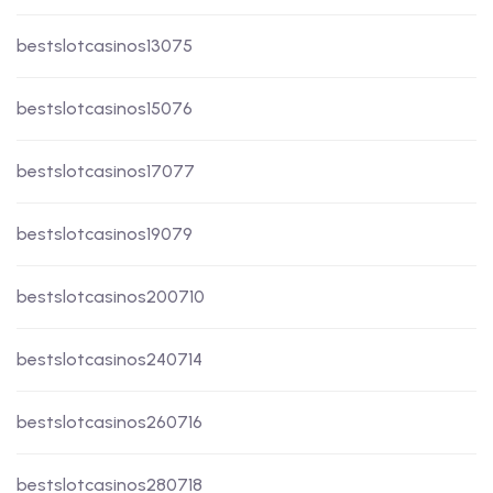
bestslotcasinos13075
bestslotcasinos15076
bestslotcasinos17077
bestslotcasinos19079
bestslotcasinos200710
bestslotcasinos240714
bestslotcasinos260716
bestslotcasinos280718