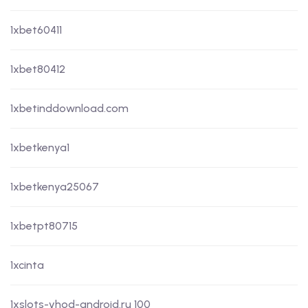
1xbet60411
1xbet80412
1xbetinddownload.com
1xbetkenya1
1xbetkenya25067
1xbetpt80715
1xcinta
1xslots-vhod-android.ru 100