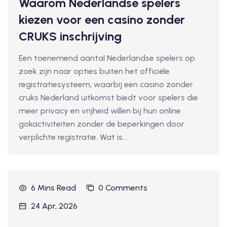
Waarom Nederlandse spelers
kiezen voor een casino zonder
CRUKS inschrijving
Een toenemend aantal Nederlandse spelers op
zoek zijn naar opties buiten het officiële
registratiesysteem, waarbij een casino zonder
cruks Nederland uitkomst biedt voor spelers die
meer privacy en vrijheid willen bij hun online
gokactiviteiten zonder de beperkingen door
verplichte registratie. Wat is...
6 Mins Read
0 Comments
24 Apr, 2026