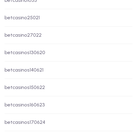
betcasino1033
betcasino25021
betcasino27022
betcasinos130620
betcasinos140621
betcasinos150622
betcasinos160623
betcasinos170624