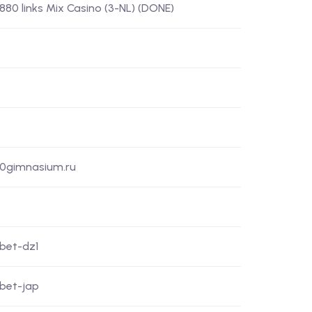
) 880 links Mix Casino (3-NL) (DONE)
50gimnasium.ru
xbet-dz1
xbet-jap