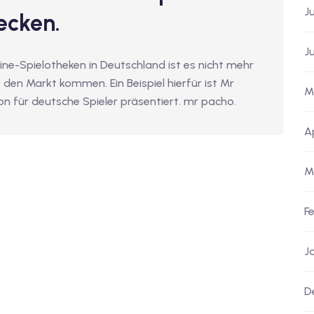
J
ecken.
J
ne-Spielotheken in Deutschland ist es nicht mehr
den Markt kommen. Ein Beispiel hierfür ist Mr
M
on für deutsche Spieler präsentiert. mr pacho.
A
M
F
J
D