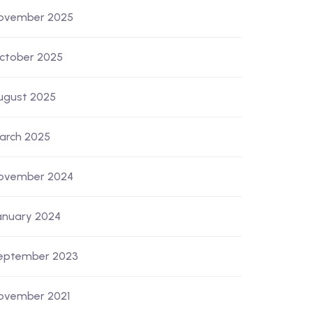
ovember 2025
ctober 2025
ugust 2025
arch 2025
ovember 2024
anuary 2024
eptember 2023
ovember 2021