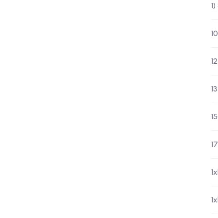
1
10
12
13
1
17
1
1