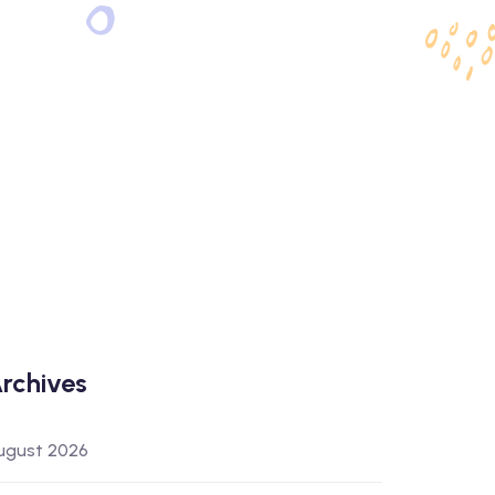
rchives
ugust 2026