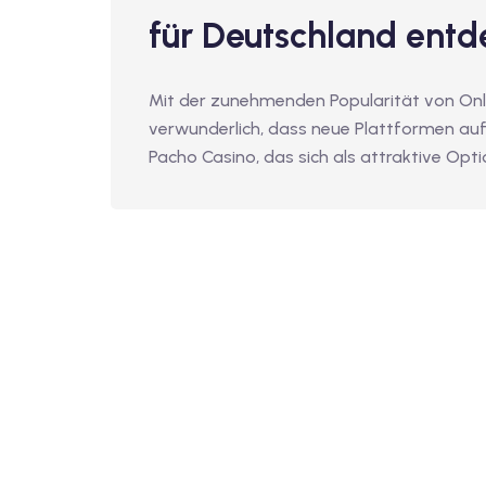
für Deutschland entd
Mit der zunehmenden Popularität von Onli
verwunderlich, dass neue Plattformen auf 
Pacho Casino, das sich als attraktive Opti