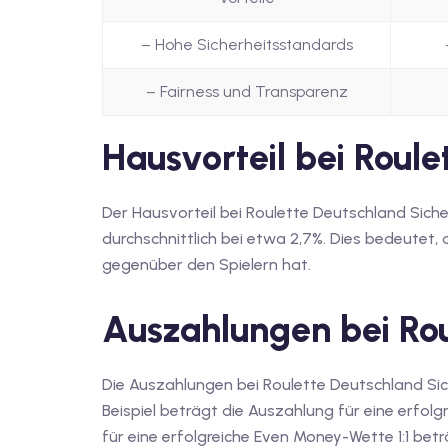
– Hohe Sicherheitsstandards
– Fairness und Transparenz
Hausvorteil bei Roule
Der Hausvorteil bei Roulette Deutschland Sicher
durchschnittlich bei etwa 2,7%. Dies bedeutet, d
gegenüber den Spielern hat.
Auszahlungen bei Rou
Die Auszahlungen bei Roulette Deutschland Si
Beispiel beträgt die Auszahlung für eine erfol
für eine erfolgreiche Even Money-Wette 1:1 betr