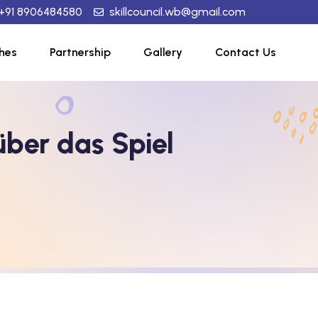
New Admission in Basic Course for Madhyamik Stud
+91 8906484580
skillcouncil.wb@gmail.com
hes
Partnership
Gallery
Contact Us
über das Spiel