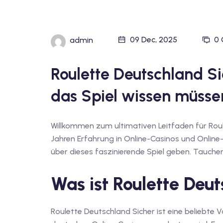
09 Dec, 2025
0
admin
Roulette Deutschland Si
das Spiel wissen müsse
Willkommen zum ultimativen Leitfaden für Roule
Jahren Erfahrung in Online-Casinos und Online-
über dieses faszinierende Spiel geben. Tauchen 
Was ist Roulette Deu
Roulette Deutschland Sicher ist eine beliebte V