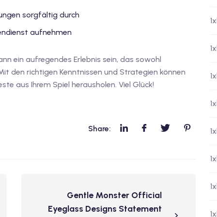
ungen sorgfältig durch
1
dendienst aufnehmen
1
ann ein aufregendes Erlebnis sein, das sowohl
it den richtigen Kenntnissen und Strategien können
1
te aus Ihrem Spiel herausholen. Viel Glück!
1
Share:
1
1
1
Gentle Monster Official
Eyeglass Designs Statement
1