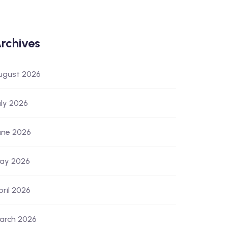
rchives
ugust 2026
uly 2026
une 2026
ay 2026
pril 2026
arch 2026