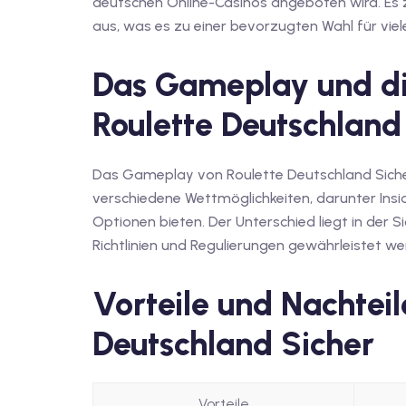
deutschen Online-Casinos angeboten wird. Es ze
aus, was es zu einer bevorzugten Wahl für viel
Das Gameplay und di
Roulette Deutschland
Das Gameplay von Roulette Deutschland Sicher 
verschiedene Wettmöglichkeiten, darunter Insid
Optionen bieten. Der Unterschied liegt in der Si
Richtlinien und Regulierungen gewährleistet we
Vorteile und Nachteil
Deutschland Sicher
Vorteile