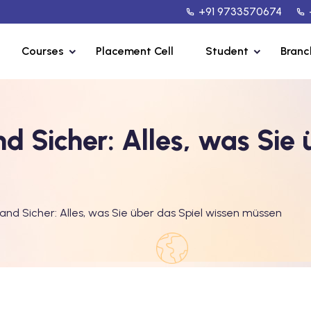
+91 9733570674
Courses
Placement Cell
Student
Branc
d Sicher: Alles, was Sie 
and Sicher: Alles, was Sie über das Spiel wissen müssen