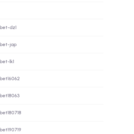
xbet-dz1
xbet-jap
bet-lk1
xbet16062
xbet18063
xbet180718
xbet190719