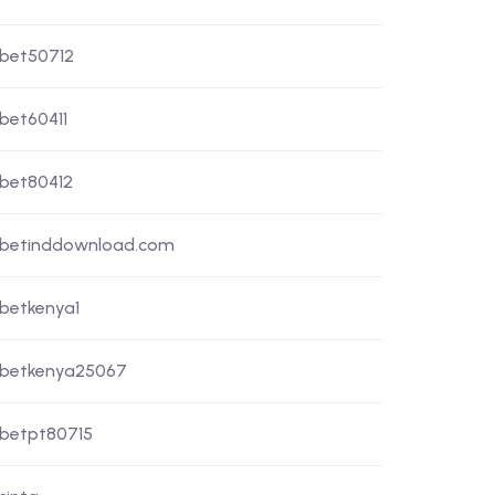
xbet50712
xbet60411
xbet80412
xbetinddownload.com
xbetkenya1
xbetkenya25067
xbetpt80715