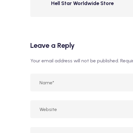
Hell Star Worldwide Store
Leave a Reply
Your email address will not be published.
Requi