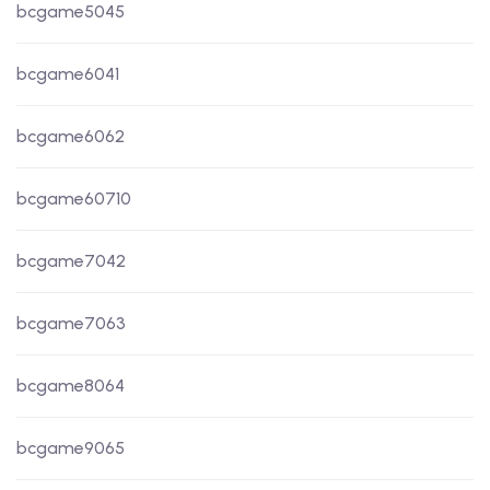
bcgame5045
bcgame6041
bcgame6062
bcgame60710
bcgame7042
bcgame7063
bcgame8064
bcgame9065