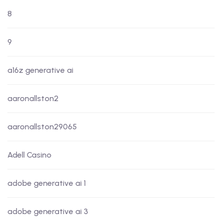
8
9
a16z generative ai
aaronallston2
aaronallston29065
Adell Casino
adobe generative ai 1
adobe generative ai 3