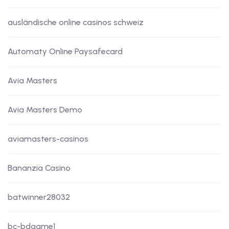
ausländische online casinos schweiz
Automaty Online Paysafecard
Avia Masters
Avia Masters Demo
aviamasters-casinos
Bananzia Casino
batwinner28032
bc-bdgame1