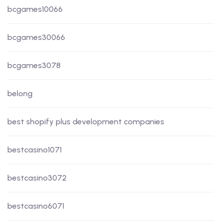
bcgames10066
bcgames30066
bcgames3078
belong
best shopify plus development companies
bestcasino1071
bestcasino3072
bestcasino6071