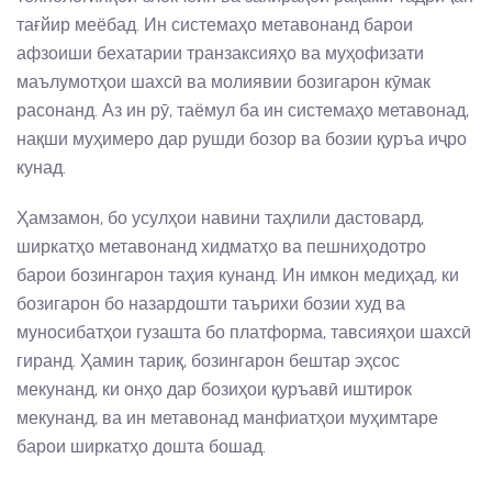
тағйир меёбад. Ин системаҳо метавонанд барои
афзоиши бехатарии транзаксияҳо ва муҳофизати
маълумотҳои шахсӣ ва молиявии бозигарон кӯмак
расонанд. Аз ин рӯ, таёмул ба ин системаҳо метавонад,
нақши муҳимеро дар рушди бозор ва бозии қуръа иҷро
кунад.
Ҳамзамон, бо усулҳои навини таҳлили дастовард,
ширкатҳо метавонанд хидматҳо ва пешниҳодотро
барои бозингарон таҳия кунанд. Ин имкон медиҳад, ки
бозигарон бо назардошти таърихи бозии худ ва
муносибатҳои гузашта бо платформа, тавсияҳои шахсӣ
гиранд. Ҳамин тариқ, бозингарон бештар эҳсос
мекунанд, ки онҳо дар бозиҳои қуръавӣ иштирок
мекунанд, ва ин метавонад манфиатҳои муҳимтаре
барои ширкатҳо дошта бошад.