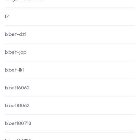
17
1xbet-dz1
1xbet-jap
1xbet-lk1
1xbet16062
1xbet18063
1xbet180718