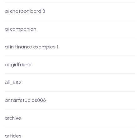
ai chatbot bard 3
ai companion
ai in finance examples 1
ai-girlfriend
all_BAz
antartstudios806
archive
articles