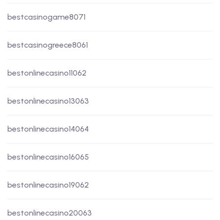
bestcasinogame8071
bestcasinogreece8061
bestonlinecasino11062
bestonlinecasino13063
bestonlinecasino14064
bestonlinecasino16065
bestonlinecasino19062
bestonlinecasino20063