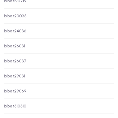
1xbet190719
1xbet20035
1xbet24036
1xbet26031
1xbet26037
1xbet29031
1xbet29069
1xbet310310