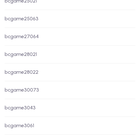
bcgame25021
bcgame25063
bcgame27064
bcgame28021
bcgame28022
bcgame30073
bcgame3043
bcgame3061