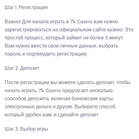
Шаг 1: Регистрация
Важно! Для начала играть в 7k Casino вам нужно
зарегистрироваться на официальном сайте казино. Это
простой процесс, который займет не более 5 минут.
Вам нужно ввести свои личные данные, выбрать
пароль и подтвердить регистрацию.
Шаг 2: Депозит
После регистрации вы можете сделать депозит, чтобы
начать играть. 7k Casino предлагает несколько
способов депозита, включая банковские карты,
электронные деньги и другие. Выберите способ,
который удобен вам, и сделайте депозит.
Шаг 3: Выбор игры