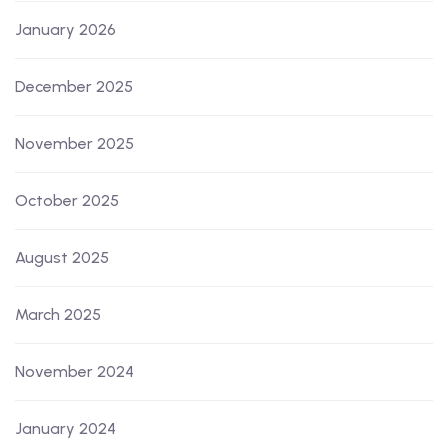
January 2026
December 2025
November 2025
October 2025
August 2025
March 2025
November 2024
January 2024