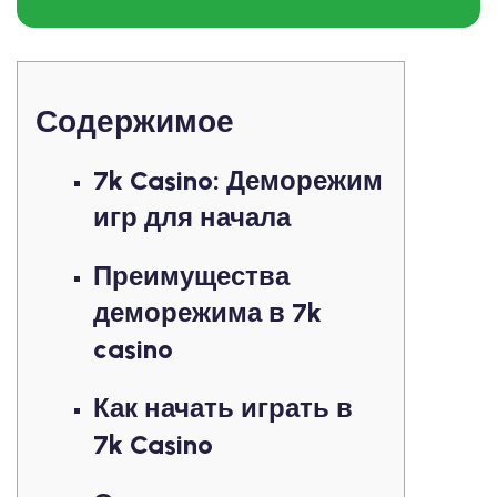
Содержимое
7k Casino: Деморежим
игр для начала
Преимущества
деморежима в 7k
casino
Как начать играть в
7k Casino