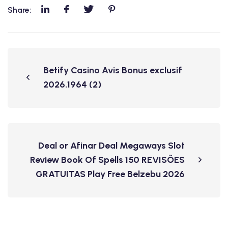
Share:
Betify Casino Avis Bonus exclusif
2026.1964 (2)
Deal or Afinar Deal Megaways Slot
Review Book Of Spells 150 REVISÕES
GRATUITAS Play Free Belzebu 2026