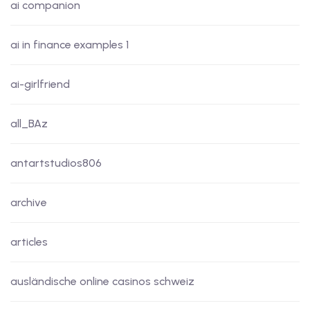
ai companion
ai in finance examples 1
ai-girlfriend
all_BAz
antartstudios806
archive
articles
ausländische online casinos schweiz