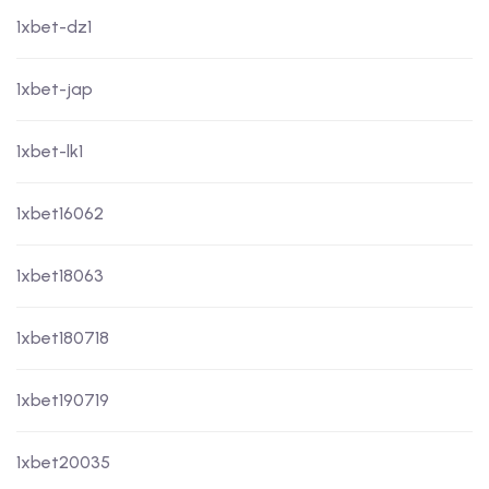
1xbet-dz1
1xbet-jap
1xbet-lk1
1xbet16062
1xbet18063
1xbet180718
1xbet190719
1xbet20035