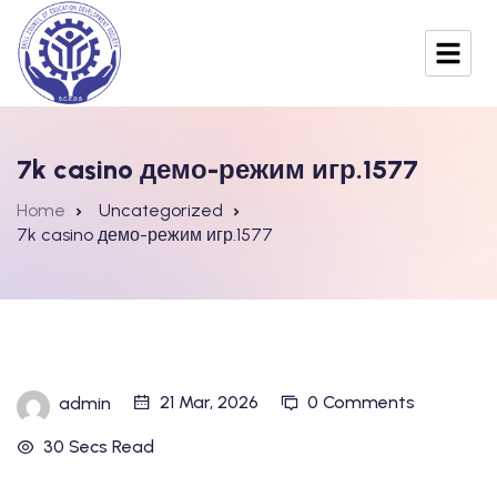
7k casino демо-режим игр.1577
Home
Uncategorized
7k casino демо-режим игр.1577
21 Mar, 2026
0 Comments
admin
30 Secs Read