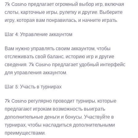
7k Casino предлагает огромный выбор игр, включая
слоты, карточные игры, рулетку и другие. Выберите
игру, которая вам понравилась, и начните играть.
Шаг 4: Управление аккаунтом
Вам нужно управлять своим аккаунтом, чтобы
отслеживать свой баланс, историю игр и другие
сведения. 7k Casino предлагает удобный интерфейс
для управления аккаунтом.
Шаг 5: Участь в турнирах
7k Casino регулярно проводит турниры, которые
предлагают игрокам возможность выиграть
дополнительные деньги и бонусы. Участвуйте в
турнирах, чтобы насладиться дополнительными
преимуществами.