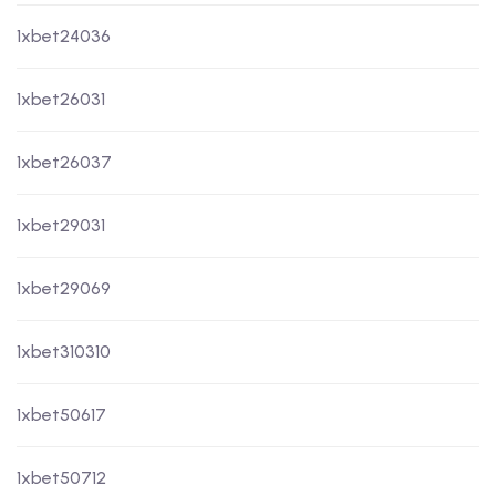
1xbet24036
1xbet26031
1xbet26037
1xbet29031
1xbet29069
1xbet310310
1xbet50617
1xbet50712