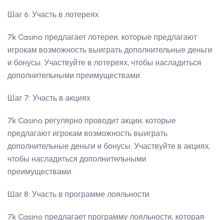
Шаг 6: Участь в лотереях
7k Casino предлагает лотереи, которые предлагают
игрокам возможность выиграть дополнительные деньги
и бонусы. Участвуйте в лотереях, чтобы насладиться
дополнительными преимуществами.
Шаг 7: Участь в акциях
7k Casino регулярно проводит акции, которые
предлагают игрокам возможность выиграть
дополнительные деньги и бонусы. Участвуйте в акциях,
чтобы насладиться дополнительными
преимуществами.
Шаг 8: Участь в программе лояльности
7k Casino предлагает программу лояльности, которая