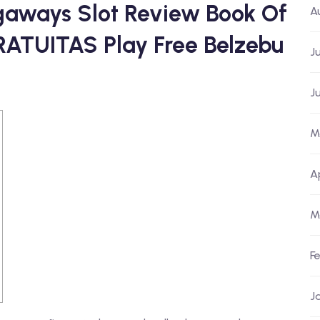
gaways Slot Review Book Of
A
RATUITAS Play Free Belzebu
J
J
M
A
M
F
J