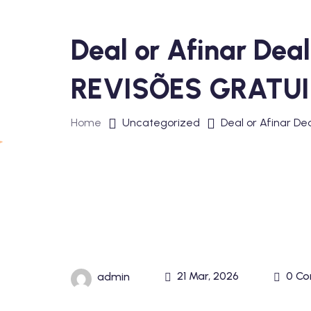
Deal or Afinar Dea
REVISÕES GRATUIT
Home
Uncategorized
Deal or Afinar D
21 Mar, 2026
0 C
admin