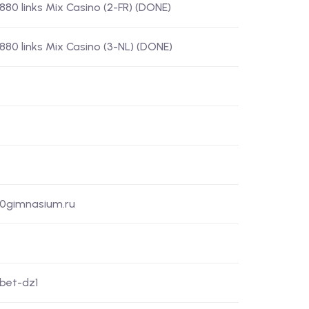
) 880 links Mix Casino (2-FR) (DONE)
) 880 links Mix Casino (3-NL) (DONE)
50gimnasium.ru
xbet-dz1