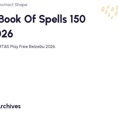
Book Of Spells 150
026
ITAS Play Free Belzebu 2026
rchives