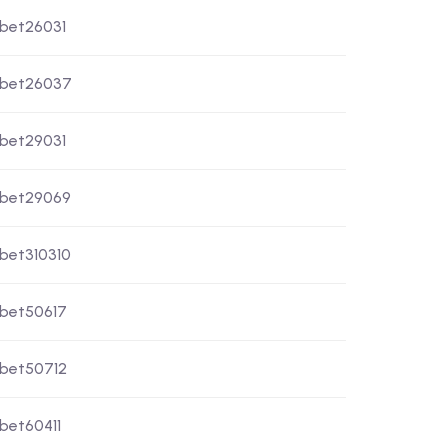
xbet26031
xbet26037
xbet29031
xbet29069
xbet310310
xbet50617
xbet50712
xbet60411