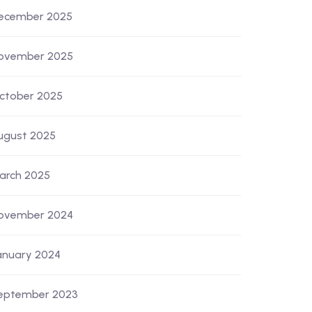
ecember 2025
ovember 2025
ctober 2025
ugust 2025
arch 2025
ovember 2024
anuary 2024
eptember 2023