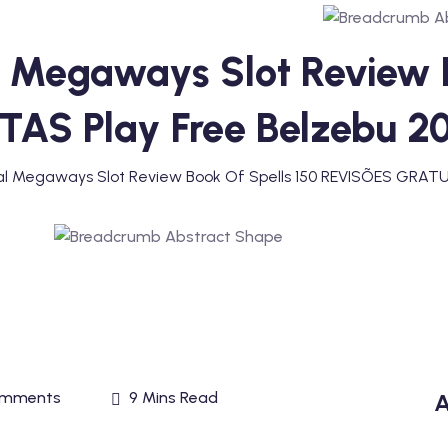
l Megaways Slot Review 
AS Play Free Belzebu 2
eal Megaways Slot Review Book Of Spells 150 REVISÕES GRATU
omments
9 Mins Read
A