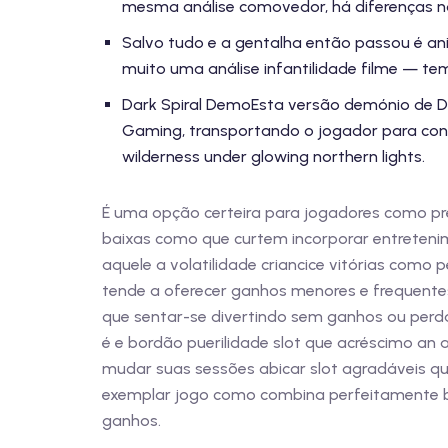
mesma análise comovedor, há diferenças no
Salvo tudo e a gentalha então passou é a
muito uma análise infantilidade filme — te
Dark Spiral DemoEsta versão demónio de Da
Gaming, transportando o jogador para co
wilderness under glowing northern lights.
É uma opção certeira para jogadores como p
baixas como que curtem incorporar entretenim
aquele a volatilidade criancice vitórias como 
tende a oferecer ganhos menores e frequente
que sentar-se divertindo sem ganhos ou perdas
é e bordão puerilidade slot que acréscimo an a
mudar suas sessões abicar slot agradáveis qu
exemplar jogo como combina perfeitamente b
ganhos.