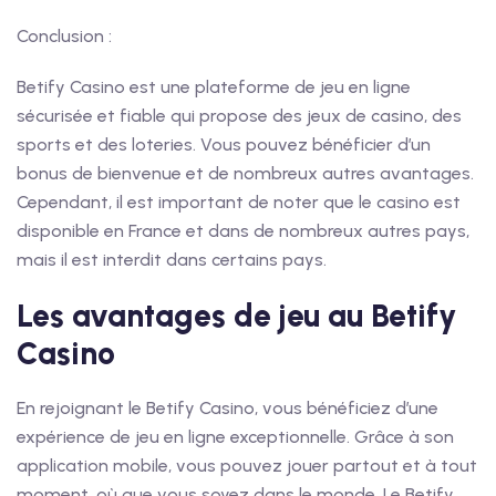
Conclusion :
Betify Casino est une plateforme de jeu en ligne
sécurisée et fiable qui propose des jeux de casino, des
sports et des loteries. Vous pouvez bénéficier d’un
bonus de bienvenue et de nombreux autres avantages.
Cependant, il est important de noter que le casino est
disponible en France et dans de nombreux autres pays,
mais il est interdit dans certains pays.
Les avantages de jeu au Betify
Casino
En rejoignant le Betify Casino, vous bénéficiez d’une
expérience de jeu en ligne exceptionnelle. Grâce à son
application mobile, vous pouvez jouer partout et à tout
moment, où que vous soyez dans le monde. Le Betify