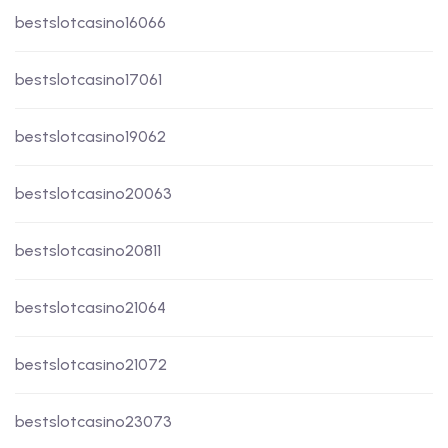
bestslotcasino16066
bestslotcasino17061
bestslotcasino19062
bestslotcasino20063
bestslotcasino20811
bestslotcasino21064
bestslotcasino21072
bestslotcasino23073