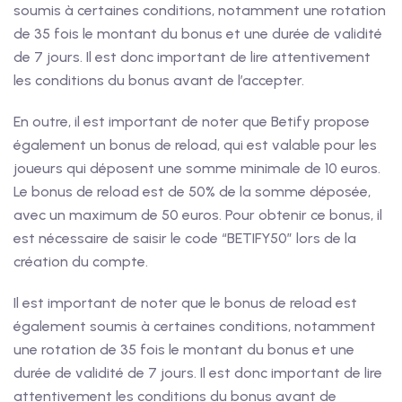
soumis à certaines conditions, notamment une rotation
de 35 fois le montant du bonus et une durée de validité
de 7 jours. Il est donc important de lire attentivement
les conditions du bonus avant de l’accepter.
En outre, il est important de noter que Betify propose
également un bonus de reload, qui est valable pour les
joueurs qui déposent une somme minimale de 10 euros.
Le bonus de reload est de 50% de la somme déposée,
avec un maximum de 50 euros. Pour obtenir ce bonus, il
est nécessaire de saisir le code “BETIFY50” lors de la
création du compte.
Il est important de noter que le bonus de reload est
également soumis à certaines conditions, notamment
une rotation de 35 fois le montant du bonus et une
durée de validité de 7 jours. Il est donc important de lire
attentivement les conditions du bonus avant de