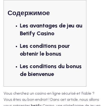
Содержимое
Les avantages de jeu au
Betify Casino
Les conditions pour
obtenir le bonus
Les conditions du bonus
de bienvenue
Vous cherchez un casino en ligne sécurisé et fiable ?
Vous êtes au bon endroit ! Dans cet article, nous allons
vous présenter
betify
Casino, une plateforme de jeu en