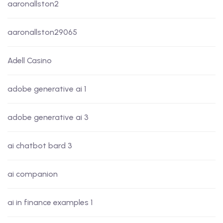
aaronallston2
aaronallston29065
Adell Casino
adobe generative ai 1
adobe generative ai 3
ai chatbot bard 3
ai companion
ai in finance examples 1