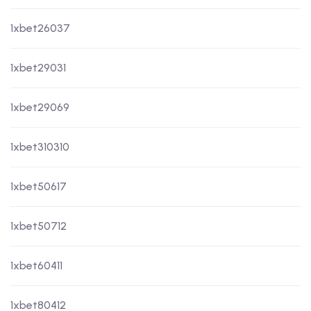
1xbet26037
1xbet29031
1xbet29069
1xbet310310
1xbet50617
1xbet50712
1xbet60411
1xbet80412