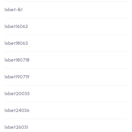
1xbet-lk1
1xbet16062
1xbet18063
1xbet180718
1xbet190719
1xbet20035
1xbet24036
1xbet26031