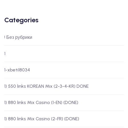
Categories
! Без рубрики
1
1-xbeti18034
1) 550 links KOREAN Mix (2-3-4-KR) DONE
1) 880 links Mix Casino (1-EN) (DONE)
1) 880 links Mix Casino (2-FR) (DONE)