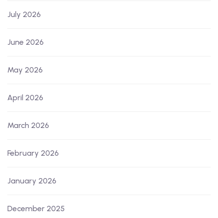
July 2026
June 2026
May 2026
April 2026
March 2026
February 2026
January 2026
December 2025