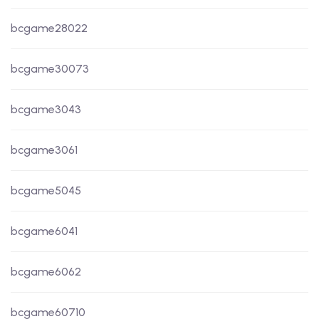
bcgame28022
bcgame30073
bcgame3043
bcgame3061
bcgame5045
bcgame6041
bcgame6062
bcgame60710