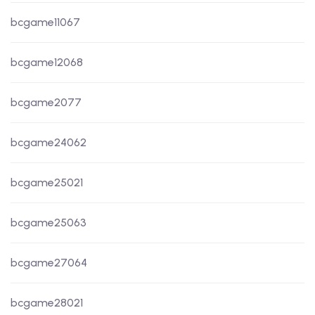
bcgame11067
bcgame12068
bcgame2077
bcgame24062
bcgame25021
bcgame25063
bcgame27064
bcgame28021