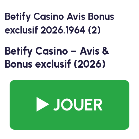
Betify Casino Avis Bonus
exclusif 2026.1964 (2)
Betify Casino – Avis &
Bonus exclusif (2026)
▶️ JOUER