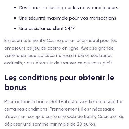
Des bonus exclusifs pour les nouveaux joueurs
Une sécurité maximale pour vos transactions
Une assistance client 24/7
En résumé, le Betify Casino est un choix idéal pour les
amateurs de jeu de casino en ligne. Avec sa grande
variété de jeux, sa sécurité maximale et ses bonus
exclusifs, vous êtes sûr de trouver ce qui vous plaît.
Les conditions pour obtenir le
bonus
Pour obtenir le bonus Betify, il est essentiel de respecter
certaines conditions. Premièrement, il est nécessaire
d’ouvrir un compte sur le site web de Betify Casino et de
déposer une somme minimale de 20 euros.