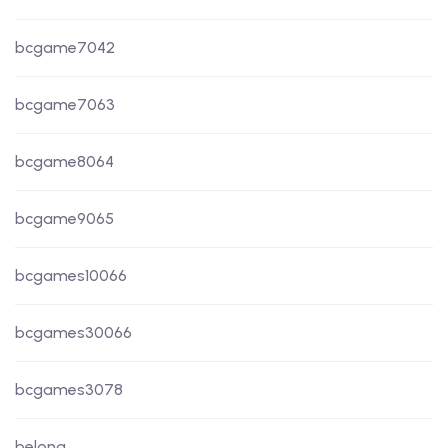
bcgame7042
bcgame7063
bcgame8064
bcgame9065
bcgames10066
bcgames30066
bcgames3078
belong