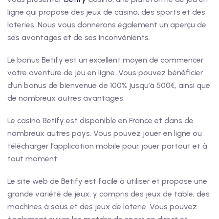
ligne qui propose des jeux de casino, des sports et des
loteries. Nous vous donnerons également un aperçu de
ses avantages et de ses inconvénients.
Le bonus Betify est un excellent moyen de commencer
votre aventure de jeu en ligne. Vous pouvez bénéficier
d’un bonus de bienvenue de 100% jusqu’à 500€, ainsi que
de nombreux autres avantages.
Le casino Betify est disponible en France et dans de
nombreux autres pays. Vous pouvez jouer en ligne ou
télécharger l’application mobile pour jouer partout et à
tout moment.
Le site web de Betify est facile à utiliser et propose une
grande variété de jeux, y compris des jeux de table, des
machines à sous et des jeux de loterie. Vous pouvez