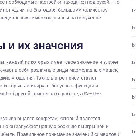
все необходимые настройки находятся под рукой. Что
ит от удачи, но благодаря большому количеству
17
специальных символов, шансы на получение
1
 и их значения
1
, каждый из которых имеет свое значение и влияет
1x
ючают в себя различные виды мармеладных мишек,
дкие угощения. Также в игре присутствуют
1
er, которые активируют бонусные функции и
любой другой символ на барабане, а Scatter
1
1
«Взрывающаяся конфета», который является
нно он запускает цепную реакцию выигрышей и
1
рибыль. Правильное понимание значений символов и