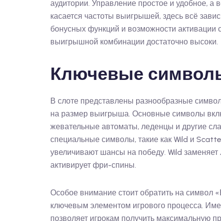
аудитории. Управление простое и удобное, а 
касается частоты выигрышей, здесь всё завис
бонусных функций и возможности активации 
выигрышной комбинации достаточно высоки.
Ключевые символы
В слоте представлены разнообразные символы
на размер выигрыша. Основные символы вкл
жевательные автоматы, леденцы и другие сла
специальные символы, такие как Wild и Scatt
увеличивают шансы на победу. Wild заменяет 
активирует фри-спины.
Особое внимание стоит обратить на символ 
ключевым элементом игрового процесса. Име
позволяет игрокам получить максимальную п