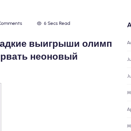
Comments
6 Secs Read
A
ладкие выигрыши олимп
A
орвать неоновый
J
J
M
A
M