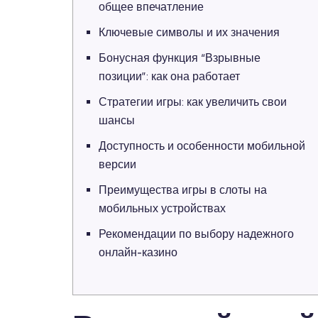
общее впечатление
Ключевые символы и их значения
Бонусная функция “Взрывные
позиции”: как она работает
Стратегии игры: как увеличить свои
шансы
Доступность и особенности мобильной
версии
Преимущества игры в слоты на
мобильных устройствах
Рекомендации по выбору надежного
онлайн-казино