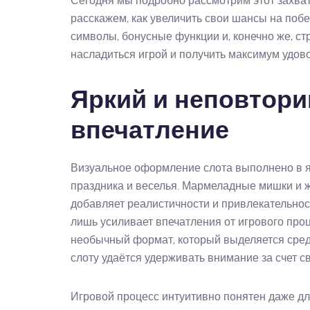
Сегодня мы подробно рассмотрим этот захват
расскажем, как увеличить свои шансы на побе
символы, бонусные функции и, конечно же, ст
насладиться игрой и получить максимум удов
Яркий и неповтори
впечатление
Визуальное оформление слота выполнено в я
праздника и веселья. Мармеладные мишки и 
добавляет реалистичности и привлекательно
лишь усиливает впечатления от игрового проц
необычный формат, который выделяется среди
слоту удаётся удерживать внимание за счет с
Игровой процесс интуитивно понятен даже дл