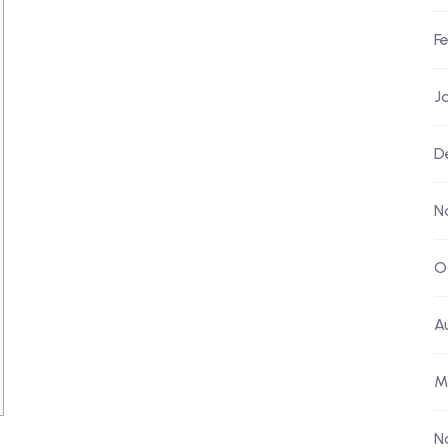
F
J
D
N
O
A
M
N