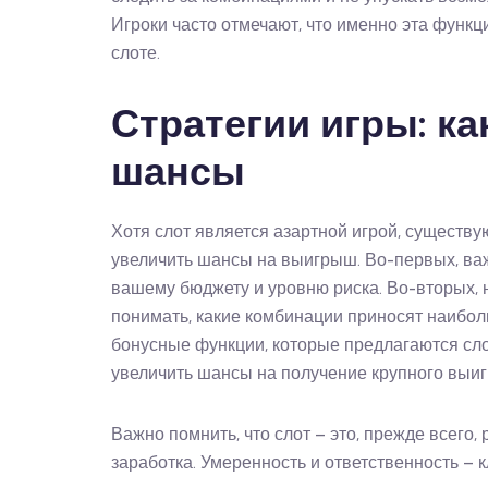
Игроки часто отмечают, что именно эта функ
слоте.
Стратегии игры: ка
шансы
Хотя слот является азартной игрой, существу
увеличить шансы на выигрыш. Во-первых, важ
вашему бюджету и уровню риска. Во-вторых, 
понимать, какие комбинации приносят наибол
бонусные функции, которые предлагаются сло
увеличить шансы на получение крупного выи
Важно помнить, что слот – это, прежде всего, 
заработка. Умеренность и ответственность –