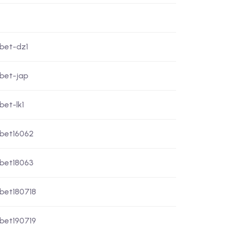
xbet-dz1
xbet-jap
bet-lk1
xbet16062
xbet18063
xbet180718
xbet190719