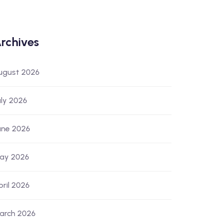
rchives
ugust 2026
uly 2026
une 2026
ay 2026
pril 2026
arch 2026