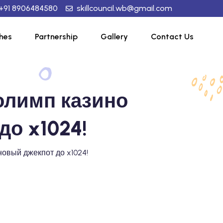
ancial Accounting (Tally Prime) Course started. For Admis
+91 8906484580
skillcouncil.wb@gmail.com
hes
Partnership
Gallery
Contact Us
олимп казино
до x1024!
овый джекпот до x1024!