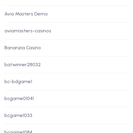
Avia Masters Demo
aviamasters-casinos
Bananzia Casino
batwinner28032
bc-bdgame1
bcgame01041
bcgame1033
bcgame1084