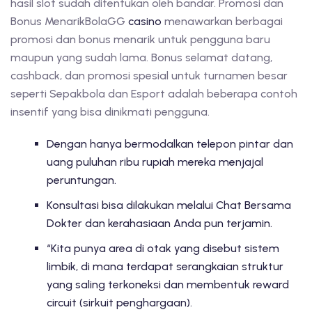
hasil slot sudah ditentukan oleh bandar. Promosi dan
Bonus MenarikBolaGG
casino
menawarkan berbagai
promosi dan bonus menarik untuk pengguna baru
maupun yang sudah lama. Bonus selamat datang,
cashback, dan promosi spesial untuk turnamen besar
seperti Sepakbola dan Esport adalah beberapa contoh
insentif yang bisa dinikmati pengguna.
Dengan hanya bermodalkan telepon pintar dan
uang puluhan ribu rupiah mereka menjajal
peruntungan.
Konsultasi bisa dilakukan melalui Chat Bersama
Dokter dan kerahasiaan Anda pun terjamin.
“Kita punya area di otak yang disebut sistem
limbik, di mana terdapat serangkaian struktur
yang saling terkoneksi dan membentuk reward
circuit (sirkuit penghargaan).