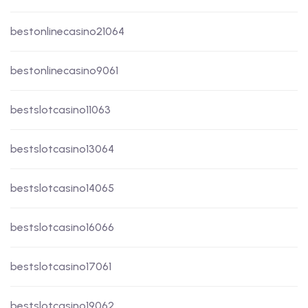
bestonlinecasino21064
bestonlinecasino9061
bestslotcasino11063
bestslotcasino13064
bestslotcasino14065
bestslotcasino16066
bestslotcasino17061
bestslotcasino19062