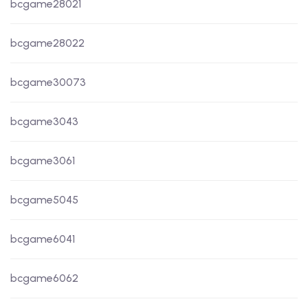
bcgame28021
bcgame28022
bcgame30073
bcgame3043
bcgame3061
bcgame5045
bcgame6041
bcgame6062