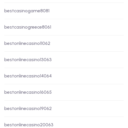
bestcasinogame8081
bestcasinogreece8061
bestonlinecasino11062
bestonlinecasino13063
bestonlinecasino14064
bestonlinecasino16065
bestonlinecasino19062
bestonlinecasino20063