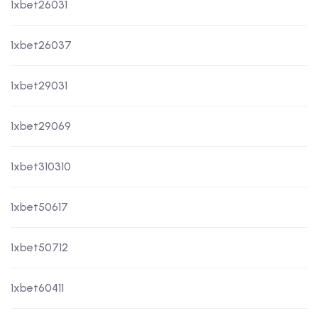
1xbet26031
1xbet26037
1xbet29031
1xbet29069
1xbet310310
1xbet50617
1xbet50712
1xbet60411