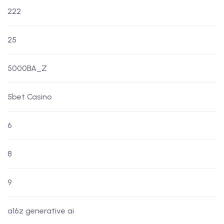
222
25
5000BA_Z
5bet Casino
6
8
9
a16z generative ai