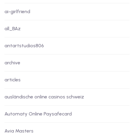
ai-girlfriend
all_BAz
antartstudios806
archive
articles
ausländische online casinos schweiz
Automaty Online Paysafecard
Avia Masters