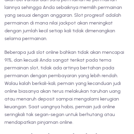
lainnya sehingga Anda sebaiknya memilih permainan
yang sesuai dengan anggaran. Slot progresif adalah
permainan di mana nilai jackpot akan meningkat
dengan jumlah kecil setiap kali tidak dimenangkan
selama permainan.
Beberapa judi slot online bahkan tidak akan mencapai
91%, dan kecuali Anda sangat terikat pada tema
permainan slot, tidak ada artinya bertahan pada
permainan dengan pembayaran yang lebih rendah.
Walau kalah berkali-kali, pemain yang kecanduan judi
online biasanya akan terus melakukan taruhan uang
atau menaruh deposit sampai mengalami kerugian
keuangan. Saat uangnya habis, pemain judi online
seringkali tak segan-segan untuk berhutang atau
mendapatkan pinjaman online.