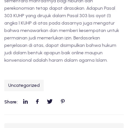
sementara manfaatnya bagi hiburan dan
perekonomian tetap dapat dirasakan. Adapun Pasal
303 KUHP yang dirujuk dalam Pasal 303 bis ayat (1)
angka 1 KUHP di atas pada dasarnya juga mengatur
bahwa menawarkan dan memberi kesempatan untuk
permainan judi memerlukan izin. Berdasarkan
penjelasan di atas, dapat disimpulkan bahwa hukum
judi dalam bentuk apapun baik online maupun
konvensional adalah haram dalam agama Islam.
Uncategorized
Share: