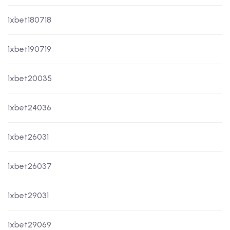
1xbet180718
1xbet190719
1xbet20035
1xbet24036
1xbet26031
1xbet26037
1xbet29031
1xbet29069