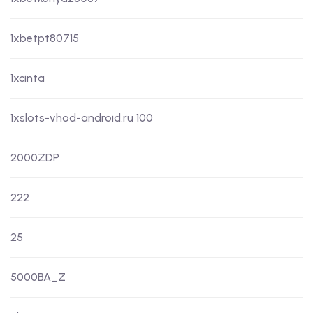
1xbetpt80715
1xcinta
1xslots-vhod-android.ru 100
2000ZDP
222
25
5000BA_Z