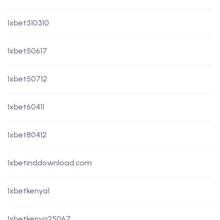
1xbet310310
1xbet50617
1xbet50712
1xbet60411
1xbet80412
1xbetinddownload.com
1xbetkenya1
1xbetkenya25067