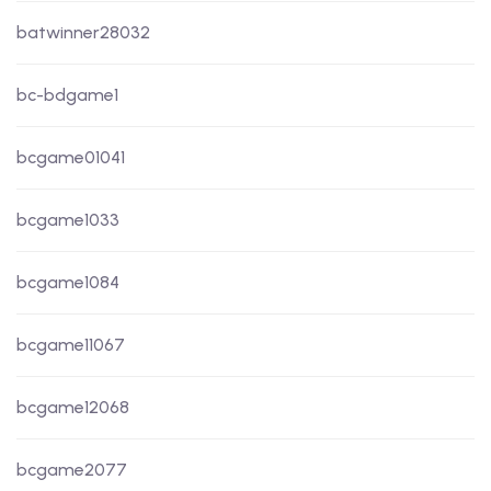
batwinner28032
bc-bdgame1
bcgame01041
bcgame1033
bcgame1084
bcgame11067
bcgame12068
bcgame2077