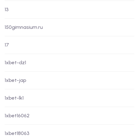
13
150gimnasium.ru
17
1xbet-dz1
1xbet-jap
1xbet-lk1
1xbet16062
1xbet18063