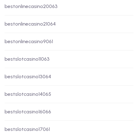
bestonlinecasino20063
bestonlinecasino21064
bestonlinecasino9061
bestslotcasino11063
bestslotcasino13064
bestslotcasino14065
bestslotcasino16066
bestslotcasino17061