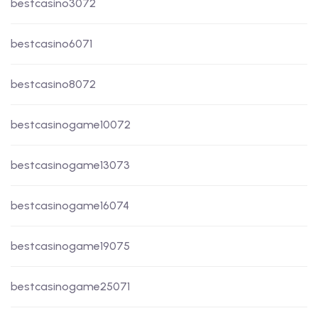
bestcasino3072
bestcasino6071
bestcasino8072
bestcasinogame10072
bestcasinogame13073
bestcasinogame16074
bestcasinogame19075
bestcasinogame25071