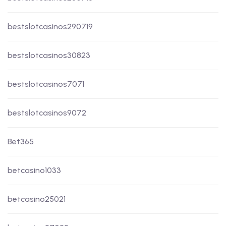
bestslotcasinos290719
bestslotcasinos30823
bestslotcasinos7071
bestslotcasinos9072
Bet365
betcasino1033
betcasino25021