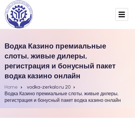
Водка Казино премиальные
слоты, живые дилеры,
регистрация и бонусный пакет
водка казино онлайн
Home
vodka-zerkalo.ru 20
Водка Казино премиальные слоты, живые дилеры,
регистрация и бонусный пакет водка казино онлайн