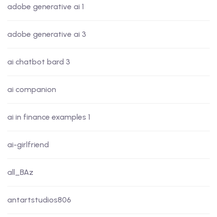
adobe generative ai 1
adobe generative ai 3
ai chatbot bard 3
ai companion
ai in finance examples 1
ai-girlfriend
all_BAz
antartstudios806