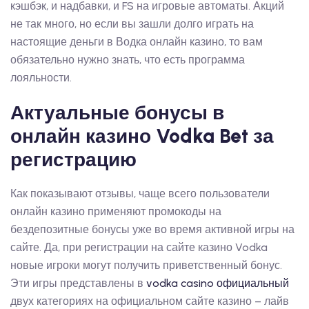
кэшбэк, и надбавки, и FS на игровые автоматы. Акций
не так много, но если вы зашли долго играть на
настоящие деньги в Водка онлайн казино, то вам
обязательно нужно знать, что есть программа
лояльности.
Актуальные бонусы в
онлайн казино Vodka Bet за
регистрацию
Как показывают отзывы, чаще всего пользователи
онлайн казино применяют промокоды на
бездепозитные бонусы уже во время активной игры на
сайте. Да, при регистрации на сайте казино Vodka
новые игроки могут получить приветственный бонус.
Эти игры представлены в
vodka casino официальный
двух категориях на официальном сайте казино – лайв