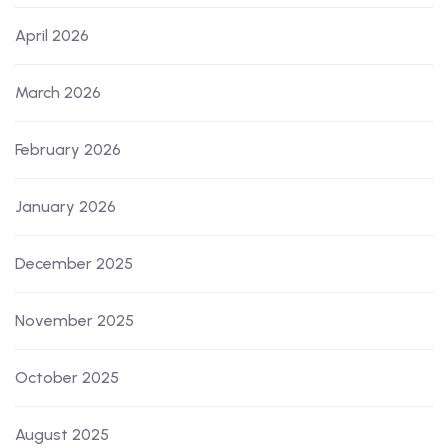
April 2026
March 2026
February 2026
January 2026
December 2025
November 2025
October 2025
August 2025