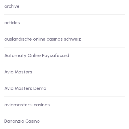
archive
articles
ausländische online casinos schweiz
Automaty Online Paysafecard
Avia Masters
Avia Masters Demo
aviamasters-casinos
Bananzia Casino