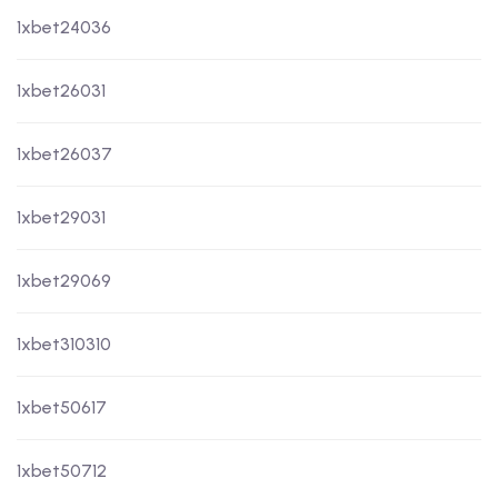
1xbet24036
1xbet26031
1xbet26037
1xbet29031
1xbet29069
1xbet310310
1xbet50617
1xbet50712