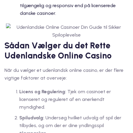
tilgængelig og responsiv end på licenserede
danske casinoer.
Sådan Vælger du det Rette
Udenlandske Online Casino
Når du vælger et udenlandsk online casino, er der flere
vigtige faktorer at overveje:
Licens og Regulering:
Tjek om casinoet er
licenseret og reguleret af en anerkendt
myndighed.
Spiludvalg:
Undersøg hvilket udvalg af spil der
tilbydes, og om der er dine yndlingsspil