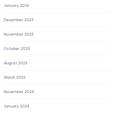
January 2026
December 2025
November 2025
October 2025
August 2025
March 2025
November 2024
January 2024