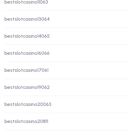
bestslotcasino11063
bestslotcasino13064
bestslotcasino14065
bestslotcasino16066
bestslotcasino17061
bestslotcasino19062
bestslotcasino20063
bestslotcasino20811