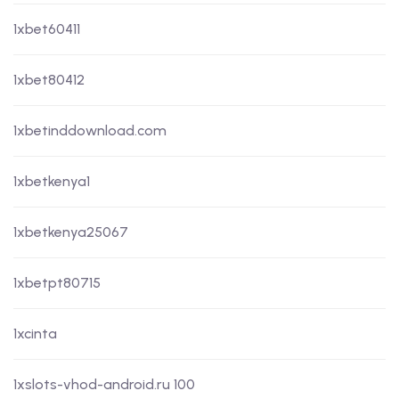
1xbet60411
1xbet80412
1xbetinddownload.com
1xbetkenya1
1xbetkenya25067
1xbetpt80715
1xcinta
1xslots-vhod-android.ru 100