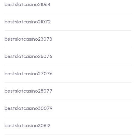
bestslotcasino21064
bestslotcasino21072
bestslotcasino23073
bestslotcasino26076
bestslotcasino27076
bestslotcasino28077
bestslotcasino30079
bestslotcasino30812