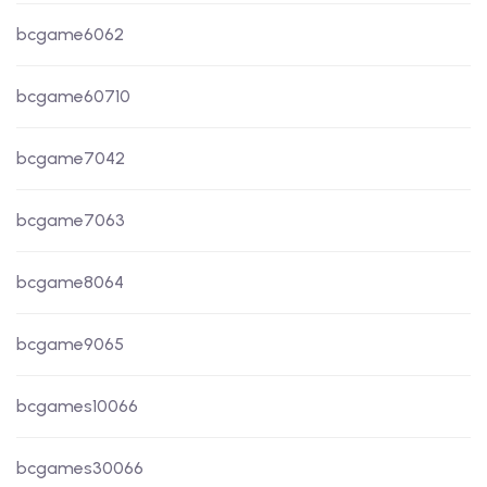
bcgame6062
bcgame60710
bcgame7042
bcgame7063
bcgame8064
bcgame9065
bcgames10066
bcgames30066