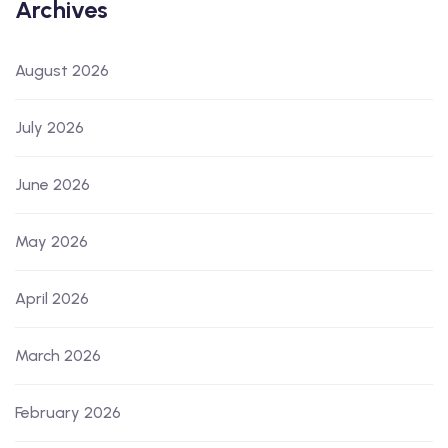
Archives
August 2026
July 2026
June 2026
May 2026
April 2026
March 2026
February 2026