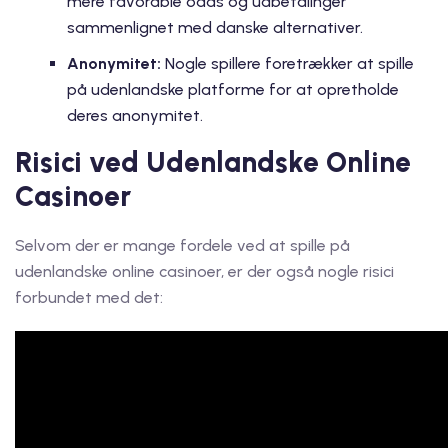
mere favorable odds og udbetalinger
sammenlignet med danske alternativer.
Anonymitet:
Nogle spillere foretrækker at spille
på udenlandske platforme for at opretholde
deres anonymitet.
Risici ved Udenlandske Online
Casinoer
Selvom der er mange fordele ved at spille på
udenlandske online casinoer, er der også nogle risici
forbundet med det: