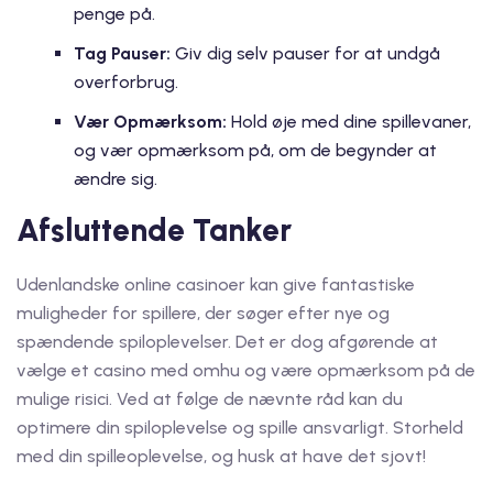
penge på.
Tag Pauser:
Giv dig selv pauser for at undgå
overforbrug.
Vær Opmærksom:
Hold øje med dine spillevaner,
og vær opmærksom på, om de begynder at
ændre sig.
Afsluttende Tanker
Udenlandske online casinoer kan give fantastiske
muligheder for spillere, der søger efter nye og
spændende spiloplevelser. Det er dog afgørende at
vælge et casino med omhu og være opmærksom på de
mulige risici. Ved at følge de nævnte råd kan du
optimere din spiloplevelse og spille ansvarligt. Storheld
med din spilleoplevelse, og husk at have det sjovt!