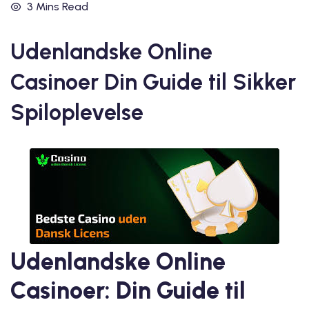
3 Mins Read
Udenlandske Online
Casinoer Din Guide til Sikker
Spiloplevelse
Udenlandske Online
Casinoer: Din Guide til