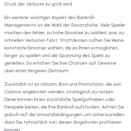
Druck der Verluste zu groß wird.
Ein weiterer wichtiger Aspekt des Bankroll-
Managements ist die Wahl der Einsatzhöhe. Viele Spieler
machen den Fehler, zu hohe Einsätze zu wählen, was zu
schnellen Verlusten führt. Stattdessen sollten Sie kleine,
konstante Einsätze wählen, die es Ihnen ermöglichen,
länger zu spielen und die Spannung des Spiels zu
genießen. So erhöhen Sie Ihre Chancen auf Gewinne
über einen längeren Zeitraum.
Zusätzlich ist es ratsam, Boni und Promotions, die von
Casinos angeboten werden, strategisch zu nutzen.
Diese können Ihnen zusätzliche Spielguthaben oder
Freispiele bieten, die Ihre Bankroll aufstocken. Achten Sie
jedoch auf die Umsatzbedingungen, um sicherzustellen,
dass Sie tatsächlich von diesen Angeboten profitieren
können.