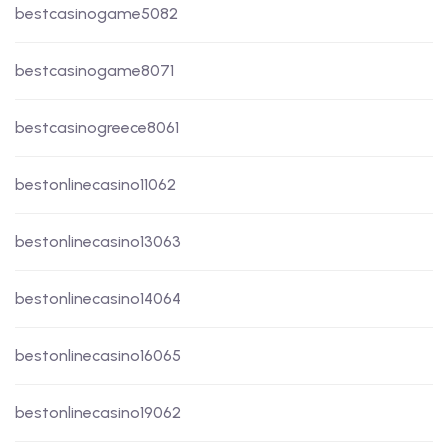
bestcasinogame5082
bestcasinogame8071
bestcasinogreece8061
bestonlinecasino11062
bestonlinecasino13063
bestonlinecasino14064
bestonlinecasino16065
bestonlinecasino19062