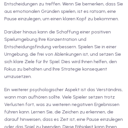
Entscheidungen zu treffen. Wenn Sie bemerken, dass Sie
aus emotionalen Gründen spielen, ist es ratsam, eine
Pause einzulegen, um einen klaren Kopf zu bekommen.
Darüber hinaus kann die Schaffung einer positiven
Spielumgebung Ihre Konzentration und
Entscheidungsfindung verbessern. Spielen Sie in einer
Umgebung, die frei von Ablenkungen ist, und setzen Sie
sich klare Ziele für Ihr Spiel. Dies wird Ihnen helfen, den
Fokus zu behalten und Ihre Strategie konsequent
umzusetzen.
Ein weiterer psychologischer Aspekt ist das Verständnis,
wann man aufhören sollte. Viele Spieler setzen trotz
Verlusten fort, was zu weiteren negativen Ergebnissen
führen kann. Lernen Sie, die Zeichen zu erkennen, die
darauf hinweisen, dass es Zeit ist, eine Pause einzulegen
oder das Spiel zu beenden. Diese Fähigkeit kann Ihnen