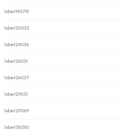
1xbet190719
1xbet20035
1xbet24036
1xbet26031
1xbet26037
1xbet29031
1xbet29069
1xbet310310