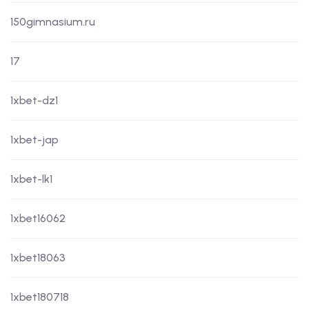
150gimnasium.ru
17
1xbet-dz1
1xbet-jap
1xbet-lk1
1xbet16062
1xbet18063
1xbet180718