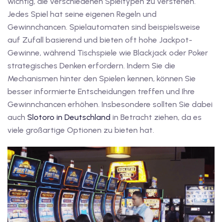
wichtig, die verschiedenen Spieltypen zu verstehen.
Jedes Spiel hat seine eigenen Regeln und
Gewinnchancen. Spielautomaten sind beispielsweise
auf Zufall basierend und bieten oft hohe Jackpot-
Gewinne, während Tischspiele wie Blackjack oder Poker
strategisches Denken erfordern. Indem Sie die
Mechanismen hinter den Spielen kennen, können Sie
besser informierte Entscheidungen treffen und Ihre
Gewinnchancen erhöhen. Insbesondere sollten Sie dabei
auch
Slotoro in Deutschland
in Betracht ziehen, da es
viele großartige Optionen zu bieten hat.