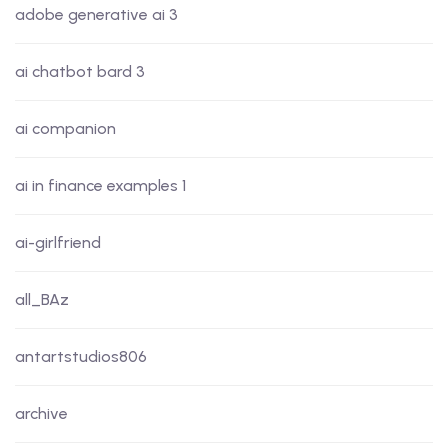
adobe generative ai 3
ai chatbot bard 3
ai companion
ai in finance examples 1
ai-girlfriend
all_BAz
antartstudios806
archive