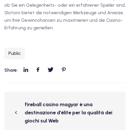
ob Sie ein Gelegenheits- oder ein erfahrener Spieler sind,
Slotoro bietet die notwendigen Werkzeuge und Anreize,
um Ihre Gewinnchancen zu maximieren und die Casino-
Erfahrung zu genießen.
Public
Share:
fireball casino magyar è una
destinazione d'élite per la qualità dei
giochi sul Web