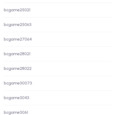
bcgame25021
bcgame25063
bcgame27064
bcgame28021
bcgame28022
bcgame30073
bcgame3043
bcgame3061