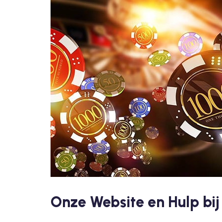
Onze Website en Hulp bi