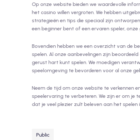
Op onze website bieden we waardevolle informa
het casino willen vergroten. We hebben uitgebre
strategieën en tips die speciaal zijn ontworpen
een beginner bent of een ervaren speler, onze 
Bovendien hebben we een overzicht van de best
spelen. Al onze aanbevelingen zijn beoordeeld 
gerust hart kunt spelen. We moedigen verantw
speelomgeving te bevorderen voor al onze geb
Neem de tijd om onze website te verkennen en
speelervaring te verbeteren. We zijn er om je 
dat je veel plezier zult beleven aan het spelen 
Public