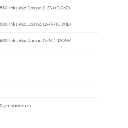
 880 links Mix Casino (1-EN) (DONE)
) 880 links Mix Casino (2-FR) (DONE)
) 880 links Mix Casino (3-NL) (DONE)
50gimnasium.ru