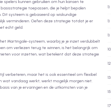
die spelers kunnen gebruiken om hun kansen te
1)
e basisstrategie toepassen, die je helpt bepalen
. Dit systeem is gebaseerd op wiskundige
lijk verminderen. Oefen deze strategie totdat je er
1
t echt geld.
1
 het Martingale-systeem, waarbij je je inzet verdubbelt
lpen om verliezen terug te winnen, is het belangrijk om
10
limieten voor inzetten, wat betekent dat deze strategie
12
ijl verbeteren, maar het is ook essentieel om flexibel
13
en wat vandaag werkt, werkt mogelijk morgen niet.
basis van je ervaringen en de uitkomsten van je
1
17