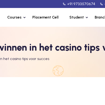
+91 9733570674
Courses
Placement Cell
Student
Branc
innen in het casino tips 
n het casino tips voor succes