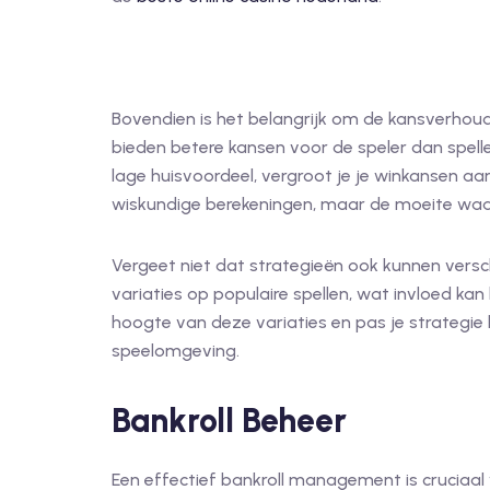
Bovendien is het belangrijk om de kansverhoudi
bieden betere kansen voor de speler dan spelle
lage huisvoordeel, vergroot je je winkansen aa
wiskundige berekeningen, maar de moeite waar
Vergeet niet dat strategieën ook kunnen versc
variaties op populaire spellen, wat invloed kan h
hoogte van deze variaties en pas je strategie
speelomgeving.
Bankroll Beheer
Een effectief bankroll management is cruciaal 