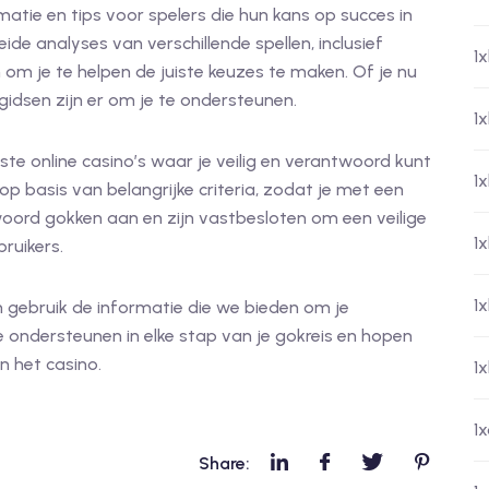
tie en tips voor spelers die hun kans op succes in
ide analyses van verschillende spellen, inclusief
1
 om je te helpen de juiste keuzes te maken. Of je nu
gidsen zijn er om je te ondersteunen.
1
e online casino’s waar je veilig en verantwoord kunt
1
op basis van belangrijke criteria, zodat je met een
oord gokken aan en zijn vastbesloten om een veilige
1
ruikers.
1
 gebruik de informatie die we bieden om je
te ondersteunen in elke stap van je gokreis en hopen
in het casino.
1
1x
Share: