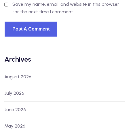
Save my name, email, and website in this browser
for the next time I comment.
Archives
August 2026
July 2026
June 2026
May 2026