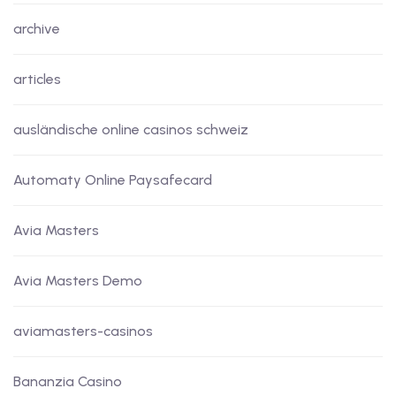
archive
articles
ausländische online casinos schweiz
Automaty Online Paysafecard
Avia Masters
Avia Masters Demo
aviamasters-casinos
Bananzia Casino