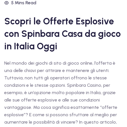
5 Mins Read
Scopri le Offerte Esplosive
con Spinbara Casa da gioco
in Italia Oggi
Nel mondo dei giochi di sito di gioco online, l’offerta è
una delle chiavi per attirare e mantenere gli utenti.
Tuttavia, non tutti gli operatori offrono le stesse
condizioni e le stesse opzioni. Spinbara Casino, per
esempio, è un’opzione molto popolare in Italia, grazie
alle sue offerte esplosive e alle sue condizioni
vantaggiose. Ma cosa significa esattamente “offerte
esplosive”? E come si possono sfruttare al meglio per
aumentare le possibilità di vincere? In questo articolo,