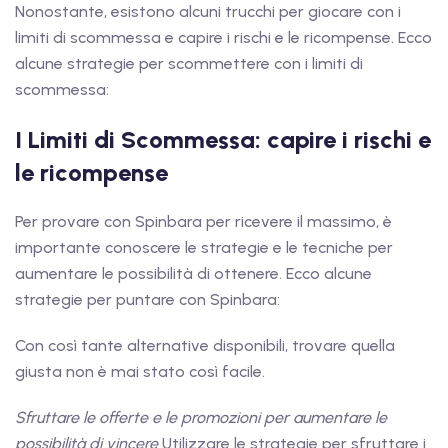
Nonostante, esistono alcuni trucchi per giocare con i
limiti di scommessa e capire i rischi e le ricompense. Ecco
alcune strategie per scommettere con i limiti di
scommessa:
I Limiti di Scommessa: capire i rischi e
le ricompense
Per provare con Spinbara per ricevere il massimo, è
importante conoscere le strategie e le tecniche per
aumentare le possibilità di ottenere. Ecco alcune
strategie per puntare con Spinbara:
Con così tante alternative disponibili, trovare quella
giusta non è mai stato così facile.
Sfruttare le offerte e le promozioni per aumentare le
possibilità di vincere
Utilizzare le strategie per sfruttare i