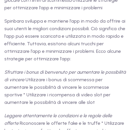
giocare con i limiti di scommessa
Utilizzare le strategie
per ottimizzare l’app e minimizzare i problemi
Spinbara sviluppa e mantiene l’app in modo da offrire ai
suoi utenti le migliori condizioni possibili. Ciò significa che
l’app può essere scaricata e utilizzata in modo rapido e
efficiente. Tuttavia, esistono alcuni trucchi per
ottimizzare l’app e minimizzare i problemi. Ecco alcune
strategie per ottimizzare l’app:
Sfruttare i bonus di benvenuto per aumentare le possibilità
di vincere
Utilizzare i bonus di scommessa per
aumentare le possibilità di vincere le scommesse
sportive * Utilizzare i ricompensa di video slot per
aumentare le possibilità di vincere alle slot
Leggere attentamente le condizioni e le regole delle
offerte
Riconoscere le offerte fake e le truffe * Utilizzare