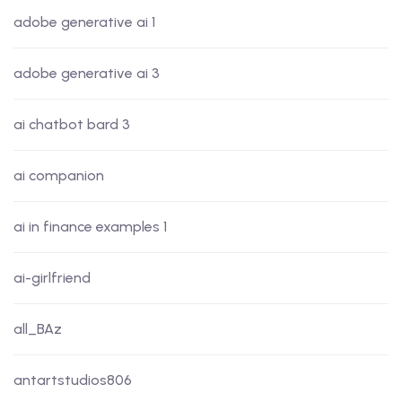
adobe generative ai 1
adobe generative ai 3
ai chatbot bard 3
ai companion
ai in finance examples 1
ai-girlfriend
all_BAz
antartstudios806