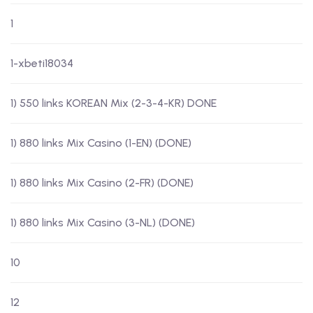
1
1-xbeti18034
1) 550 links KOREAN Mix (2-3-4-KR) DONE
1) 880 links Mix Casino (1-EN) (DONE)
1) 880 links Mix Casino (2-FR) (DONE)
1) 880 links Mix Casino (3-NL) (DONE)
10
12