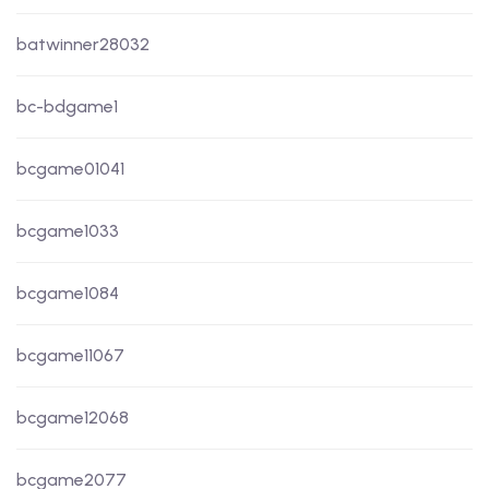
batwinner28032
bc-bdgame1
bcgame01041
bcgame1033
bcgame1084
bcgame11067
bcgame12068
bcgame2077