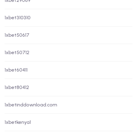
1xbet29069
1xbet310310
1xbet50617
1xbet50712
1xbet60411
1xbet80412
1xbetinddownload.com
1xbetkenya1