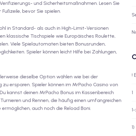
 Verifizierungs- und Sicherheitsmaßnahmen. Lesen Sie
Fußzeile, bevor Sie spielen.
S
ohl in Standard- als auch in High-Limit-Versionen
N
en klassische Tischspiele wie Europäisches Roulette,
elen. Viele Spielautomaten bieten Bonusrunden,
ichkeiten. Spieler können leicht Hilfe bei Zahlungen,
C
!
lerweise dieselbe Option wählen wie bei der
ung zu ersparen. Spieler können im MrPacho Casino von
. Du kannst deinen MrPacho Bonus im Kassenbereich
1
 Turnieren und Rennen, die häufig einen umfangreichen
 ermöglichen, auch noch die Reload Boni.
1
1