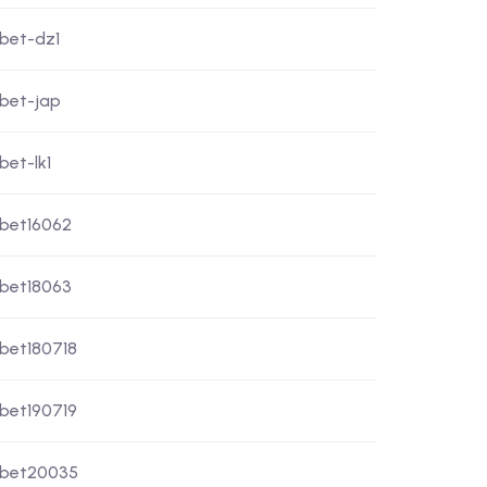
xbet-dz1
xbet-jap
bet-lk1
xbet16062
xbet18063
xbet180718
xbet190719
xbet20035