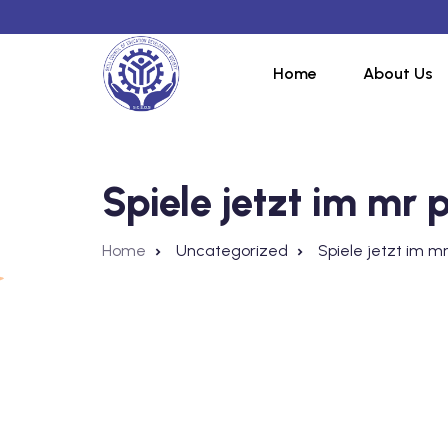
Home
About Us
Spiele jetzt im mr 
Home
Uncategorized
Spiele jetzt im m