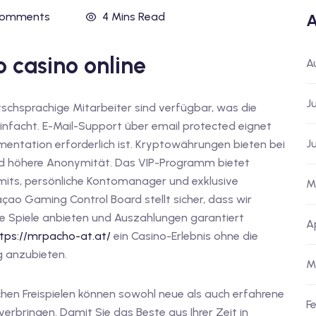
Comments
4 Mins Read
A
o casino online
A
J
tschsprachige Mitarbeiter sind verfügbar, was die
einfacht. E-Mail-Support über email protected eignet
J
entation erforderlich ist. Kryptowährungen bieten bei
nd höhere Anonymität. Das VIP-Programm bietet
imits, persönliche Kontomanager und exklusive
M
çao Gaming Control Board stellt sicher, dass wir
re Spiele anbieten und Auszahlungen garantiert
A
tps://mrpacho-at.at/
ein Casino-Erlebnis ohne die
 anzubieten.
M
en Freispielen können sowohl neue als auch erfahrene
F
erbringen. Damit Sie das Beste aus Ihrer Zeit in