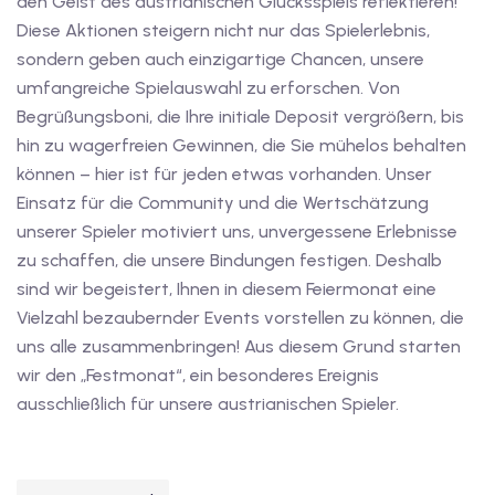
den Geist des austrianischen Glücksspiels reflektieren!
Diese Aktionen steigern nicht nur das Spielerlebnis,
sondern geben auch einzigartige Chancen, unsere
umfangreiche Spielauswahl zu erforschen. Von
Begrüßungsboni, die Ihre initiale Deposit vergrößern, bis
hin zu wagerfreien Gewinnen, die Sie mühelos behalten
können – hier ist für jeden etwas vorhanden. Unser
Einsatz für die Community und die Wertschätzung
unserer Spieler motiviert uns, unvergessene Erlebnisse
zu schaffen, die unsere Bindungen festigen. Deshalb
sind wir begeistert, Ihnen in diesem Feiermonat eine
Vielzahl bezaubernder Events vorstellen zu können, die
uns alle zusammenbringen! Aus diesem Grund starten
wir den „Festmonat“, ein besonderes Ereignis
ausschließlich für unsere austrianischen Spieler.