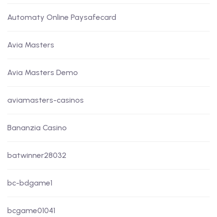
Automaty Online Paysafecard
Avia Masters
Avia Masters Demo
aviamasters-casinos
Bananzia Casino
batwinner28032
bc-bdgame1
bcgame01041