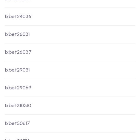
1xbet24036
1xbet26031
1xbet26037
1xbet29031
1xbet29069
1xbet310310
1xbet50617