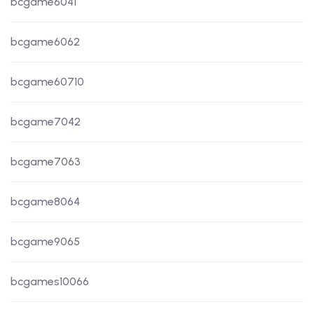
bcgame6041
bcgame6062
bcgame60710
bcgame7042
bcgame7063
bcgame8064
bcgame9065
bcgames10066