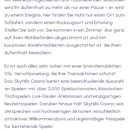
wird Ihr Aufenthalt zu mehr als nur einer Pause – er wird
zu einem Ereignis. Hier finden Sie nicht nur einen Ort zum
Schlafen, sondern einen Rückzugsort und Erholung.
Stellen Sie sich vor, Sie kommen in ein Zimmer, das ganz
auf Ihren Wohlbefinden abgestimmt ist und mit
luxuriösen Annehmlichkeiten ausgestattet ist, die Ihren
Aufenthalt bereichern.
Es ist auch alles sehr sicher, mit einer branchenüblichen
SSL-Verschlüsselung, die Ihre Transaktionen schützt.
Das SkyHills Casino bietet eine beeindruckende Auswahl
an Spielen, mit über 2.000 Spielautomaten, klassischen
Tischspielen, Live-Dealer-Erlebnissen und einzigartigen
Neuheitsspielen. Darüber hinaus hält SkyHills Casino sein
Versprechen von hochwertigen Aktionen, einschließlich
attraktiver Willkommensboni und regelmäßiger Freispiele
für bestehende Spieler.