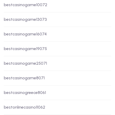
bestcasinogame10072
bestcasinogame13073
bestcasinogame16074
bestcasinogame19075
bestcasinogame25071
bestcasinogame8071
bestcasinogreece8061
bestonlinecasino11062