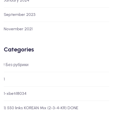
January 2024
September 2023
November 2021
Categories
! Без рубрики
1
1-xbeti18034
1) 550 links KOREAN Mix (2-3-4-KR) DONE