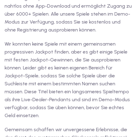
nahtlos ohne App-Download und ermöglicht Zugang zu
über 6000+ Spielen. Alle unsere Spiele stehen im Demo-
Modus zur Verfügung, sodass Sie sie kostenlos und
ohne Registrierung ausprobieren können.
Wir konnten keine Spiele mit einem gemeinsamen
progressiven Jackpot finden, aber es gibt einige Spiele
mit festen Jackpot-Gewinnen, die Sie ausprobieren
können. Leider gibt es keinen eigenen Bereich für
Jackpot-Spiele, sodass Sie solche Spiele über die
Suchleiste mit einem bestimmten Namen suchen
müssen. Diese Titel bieten ein langsameres Spieltempo
als ihre Live-Dealer-Pendants und sind im Demo-Modus
verfügbar, sodass Sie üben können, bevor Sie echtes
Geld einsetzen.
Gemeinsam schaffen wir unvergessene Erlebnisse, die