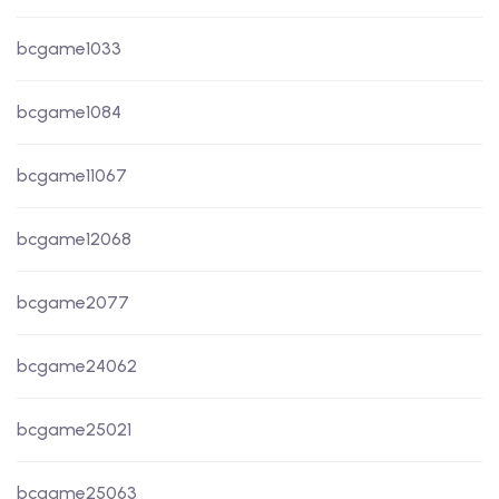
bcgame1033
bcgame1084
bcgame11067
bcgame12068
bcgame2077
bcgame24062
bcgame25021
bcgame25063