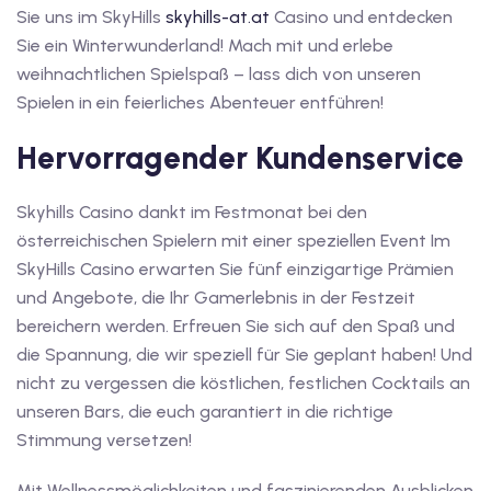
Sie uns im SkyHills
skyhills-at.at
Casino und entdecken
Sie ein Winterwunderland! Mach mit und erlebe
weihnachtlichen Spielspaß – lass dich von unseren
Spielen in ein feierliches Abenteuer entführen!
Hervorragender Kundenservice
Skyhills Casino dankt im Festmonat bei den
österreichischen Spielern mit einer speziellen Event Im
SkyHills Casino erwarten Sie fünf einzigartige Prämien
und Angebote, die Ihr Gamerlebnis in der Festzeit
bereichern werden. Erfreuen Sie sich auf den Spaß und
die Spannung, die wir speziell für Sie geplant haben! Und
nicht zu vergessen die köstlichen, festlichen Cocktails an
unseren Bars, die euch garantiert in die richtige
Stimmung versetzen!
Mit Wellnessmöglichkeiten und faszinierenden Ausblicken