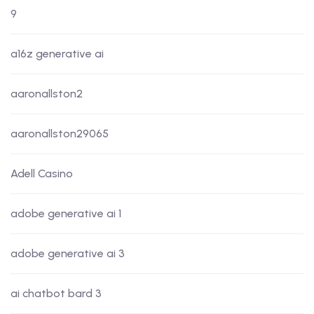
9
a16z generative ai
aaronallston2
aaronallston29065
Adell Casino
adobe generative ai 1
adobe generative ai 3
ai chatbot bard 3