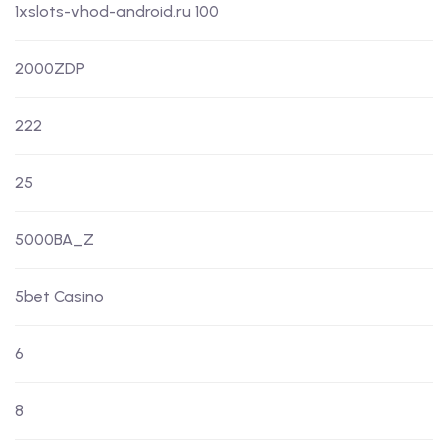
1xslots-vhod-android.ru 100
2000ZDP
222
25
5000BA_Z
5bet Casino
6
8