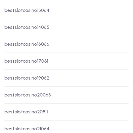
bestslotcasino13064
bestslotcasino14065
bestslotcasino16066
bestslotcasino17061
bestslotcasino19062
bestslotcasino20063
bestslotcasino20811
bestslotcasino21064