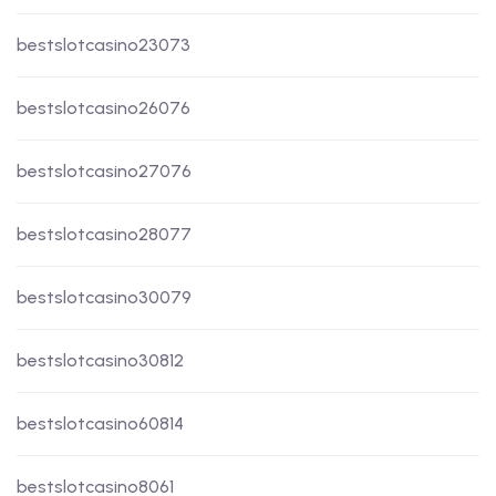
bestslotcasino23073
bestslotcasino26076
bestslotcasino27076
bestslotcasino28077
bestslotcasino30079
bestslotcasino30812
bestslotcasino60814
bestslotcasino8061