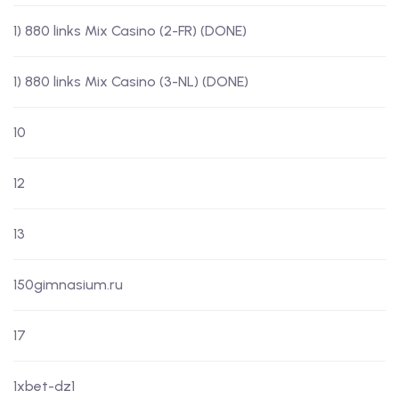
1) 880 links Mix Casino (2-FR) (DONE)
1) 880 links Mix Casino (3-NL) (DONE)
10
12
13
150gimnasium.ru
17
1xbet-dz1