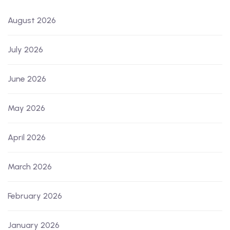
August 2026
July 2026
June 2026
May 2026
April 2026
March 2026
February 2026
January 2026