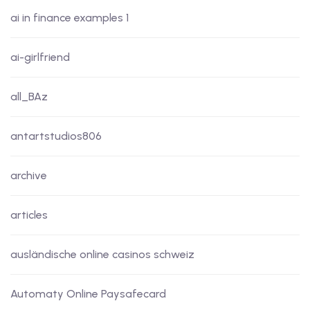
ai in finance examples 1
ai-girlfriend
all_BAz
antartstudios806
archive
articles
ausländische online casinos schweiz
Automaty Online Paysafecard