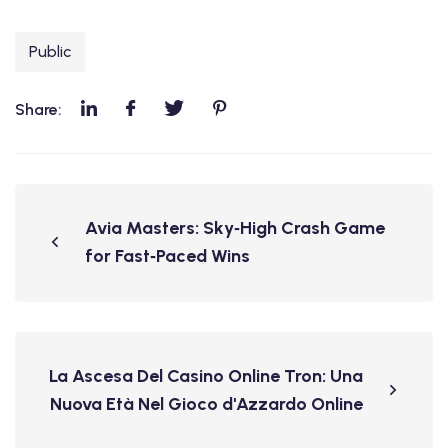
Public
Share:
Avia Masters: Sky‑High Crash Game
for Fast‑Paced Wins
La Ascesa Del Casino Online Tron: Una
Nuova Età Nel Gioco d'Azzardo Online