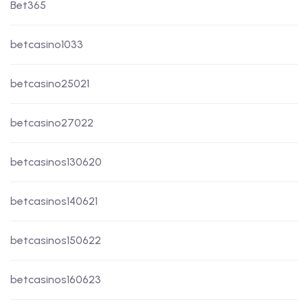
Bet365
betcasino1033
betcasino25021
betcasino27022
betcasinos130620
betcasinos140621
betcasinos150622
betcasinos160623