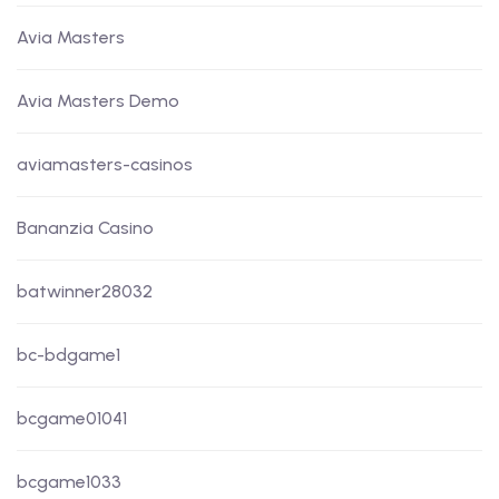
Avia Masters
Avia Masters Demo
aviamasters-casinos
Bananzia Casino
batwinner28032
bc-bdgame1
bcgame01041
bcgame1033