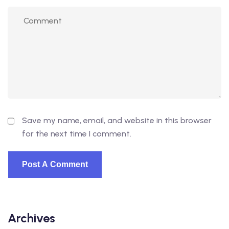
Save my name, email, and website in this browser
for the next time I comment.
Archives