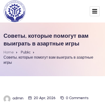
Советы, которые помогут вам
выиграть в азартные игры
Home
Public
Советы, которые помогут вам выиграть в азартные
игры
20 Apr, 2026
0 Comments
admin