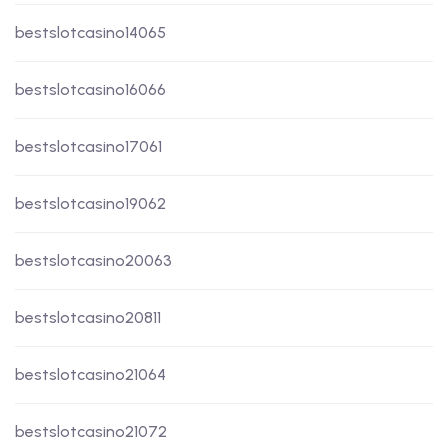
bestslotcasino14065
bestslotcasino16066
bestslotcasino17061
bestslotcasino19062
bestslotcasino20063
bestslotcasino20811
bestslotcasino21064
bestslotcasino21072