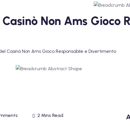
l Casinò Non Ams Gioco 
 del Casinò Non Ams Gioco Responsabile e Divertimento
omments
2 Mins Read
A