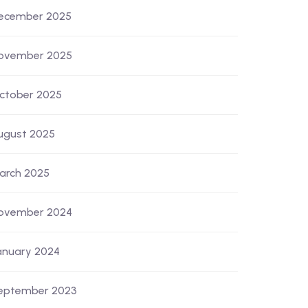
ecember 2025
ovember 2025
ctober 2025
ugust 2025
arch 2025
ovember 2024
anuary 2024
eptember 2023