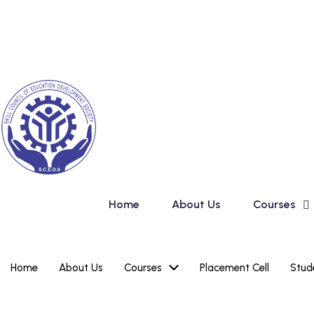
Skip
New Admission in Basic
to
content
Home
About Us
Courses
Home
About Us
Courses
Placement Cell
Stud