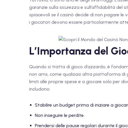
garanzie sulla sicurezza e sull’affidabilità del s
spiacevoli se il casinò decide di non pagare le vin
i giocatori devono essere particolarmente atten
L’Importanza del Gio
Quando si tratta di gioco d’azzardo, è fondam
non ams, come qualsiasi altra piattaforma di gi
limiti alle proprie spese e a giocare solo per d
includono:
Stabilire un budget prima di iniziare a giocar
Non inseguire le perdite.
Prendersi delle pause regolari durante il gioc