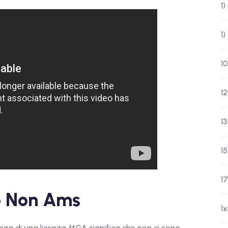
1
1
10
12
13
1
17
ò Non Ams
1
enza di una licenza MGA significa che non ci sono