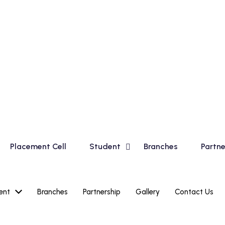
 Course for Madhyamik Students and Financial Accounting (
Placement Cell
Student
Branches
Partne
ent
Branches
Partnership
Gallery
Contact Us