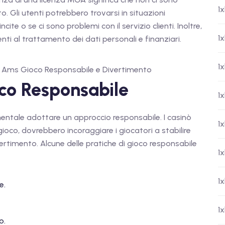
1
ito. Gli utenti potrebbero trovarsi in situazioni
cite o se ci sono problemi con il servizio clienti. Inoltre,
1x
ti al trattamento dei dati personali e finanziari.
1
co Responsabile
1
entale adottare un approccio responsabile. I casinò
1
oco, dovrebbero incoraggiare i giocatori a stabilire
ivertimento. Alcune delle pratiche di gioco responsabile
1
1
e.
1
o.