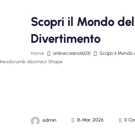
Scopri il Mondo de
Divertimento
Home
onlinecasino16031
Scopri il Mondo
16 Mar, 2026
0 C
admin