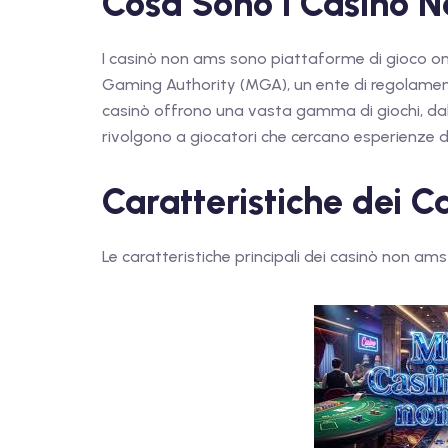
Cosa Sono i Casinò 
I casinò non ams sono piattaforme di gioco on
Gaming Authority (MGA), un ente di regolamenta
casinò offrono una vasta gamma di giochi, dall
rivolgono a giocatori che cercano esperienze di
Caratteristiche dei 
Le caratteristiche principali dei casinò non ams