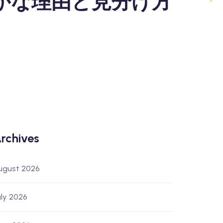
かな理由と見分け方
rchives
ugust 2026
uly 2026