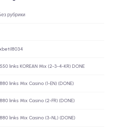
 Без рубрики
-xbeti18034
) 550 links KOREAN Mix (2-3-4-KR) DONE
 880 links Mix Casino (1-EN) (DONE)
) 880 links Mix Casino (2-FR) (DONE)
) 880 links Mix Casino (3-NL) (DONE)