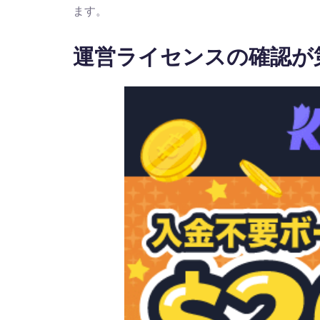
ます。
運営ライセンスの確認が