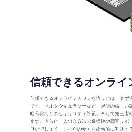
信頼できるオンライ
信頼できるオンラインカジノを選ぶには、まず
です。マルタやキュラソーなど、規制の厳しい
暗号化などのセキュリティ対策、そして第三者機
ます。さらに、入出金方法の多様性や顧客サポ
良いでしょう。これらの要素を総合的に判断す