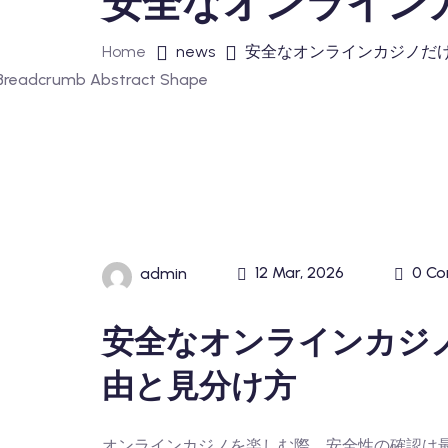
安全なオンライン
Home
news
安全なオンラインカジノだ
12 Mar, 2026
0 C
admin
安全なオンラインカジ
由と見分け方
オンラインカジノを楽しむ際、安全性の確認は