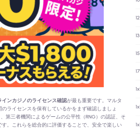
12
13
1
17
1
ラインカジノのライセンス確認
が最も重要です。マルタ
1
関のライセンスを保有しているかをまず確認しましょ
ィ、第三者機関によるゲームの公平性（RNG）の認証、そ
1x
です。これらを総合的に評価することで、安全で楽しい