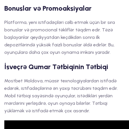
Bonuslar və Promoaksiyalar
Platforma, yeni istifadəçiləri cəlb etmək üçün bir sıra
bonuslar və promocional təkliflər təqdim edir. Təzə
başlayanlar qeydiyyatdan keçdikdən sonra ilk
depozitlərində yüksək faizli bonuslar əldə edirlər. Bu,
oyunçulara daha çox oyun oynama imkanı yaradır.
İsveçrə Qumar Tətbiqinin Tətbiqi
Mostbet Moldova, müasir texnologiyalardan istifadə
edərək, istifadəçilərinə ən yaxşı təcrübəni təqdim edir.
Mobil tətbiqi sayəsində oyunçular, istədikləri yerdən
mərclərini yerləşdirə, oyun oynaya bilərlər. Tətbiqi
yükləmək və istifadə etmək çox asandır.