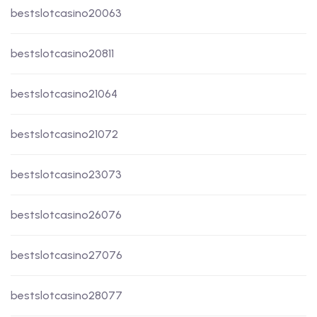
bestslotcasino20063
bestslotcasino20811
bestslotcasino21064
bestslotcasino21072
bestslotcasino23073
bestslotcasino26076
bestslotcasino27076
bestslotcasino28077