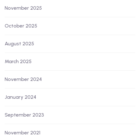
November 2025
October 2025
August 2025
March 2025
November 2024
January 2024
September 2023
November 2021