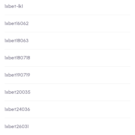
1xbet-lk1
1xbet16062
1xbet18063
1xbet180718
1xbet190719
1xbet20035
1xbet24036
1xbet26031