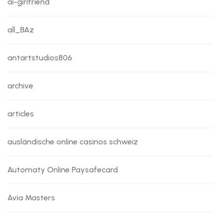
ai-girlfriend
all_BAz
antartstudios806
archive
articles
ausländische online casinos schweiz
Automaty Online Paysafecard
Avia Masters