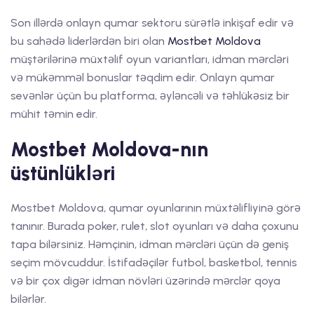
Son illərdə onlayn qumar sektoru sürətlə inkişaf edir və
bu sahədə liderlərdən biri olan
Mostbet Moldova
müştərilərinə müxtəlif oyun variantları, idman mərcləri
və mükəmməl bonuslar təqdim edir. Onlayn qumar
sevənlər üçün bu platforma, əyləncəli və təhlükəsiz bir
mühit təmin edir.
Mostbet Moldova-nın
üstünlükləri
Mostbet Moldova, qumar oyunlarının müxtəlifliyinə görə
tanınır. Burada poker, rulet, slot oyunları və daha çoxunu
tapa bilərsiniz. Həmçinin, idman mərcləri üçün də geniş
seçim mövcuddur. İstifadəçilər futbol, basketbol, tennis
və bir çox digər idman növləri üzərində mərclər qoya
bilərlər.