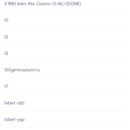
1) 880 links Mix Casino (3-NL) (DONE)
10
12
13
150gimnasium.ru
17
1xbet-dz1
1xbet-jap