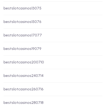
bestslotcasinos13075
bestslotcasinos15076
bestslotcasinos17077
bestslotcasinos19079
bestslotcasinos200710
bestslotcasinos240714
bestslotcasinos260716
bestslotcasinos280718