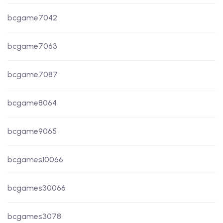
bcgame7042
bcgame7063
bcgame7087
bcgame8064
bcgame9065
bcgames10066
bcgames30066
bcgames3078