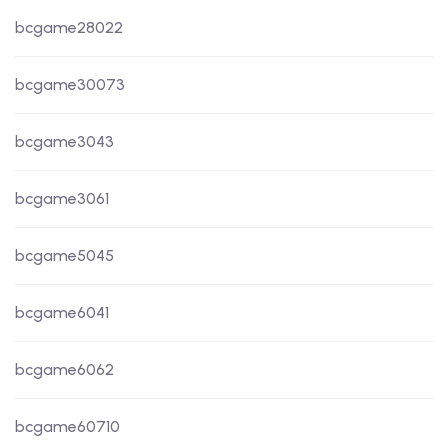
bcgame28022
bcgame30073
bcgame3043
bcgame3061
bcgame5045
bcgame6041
bcgame6062
bcgame60710