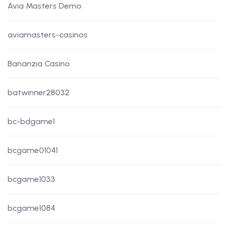
Avia Masters Demo
aviamasters-casinos
Bananzia Casino
batwinner28032
bc-bdgame1
bcgame01041
bcgame1033
bcgame1084