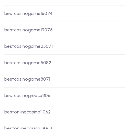
bestcasinogame16074
bestcasinogame19075
bestcasinogame25071
bestcasinogame5082
bestcasinogame8071
bestcasinogreece8061
bestonlinecasino11062
bestonlinecasino13063