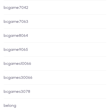
bcgame7042
bcgame7063
bcgame8064
bcgame9065
bcgames10066
bcgames30066
bcgames3078
belong