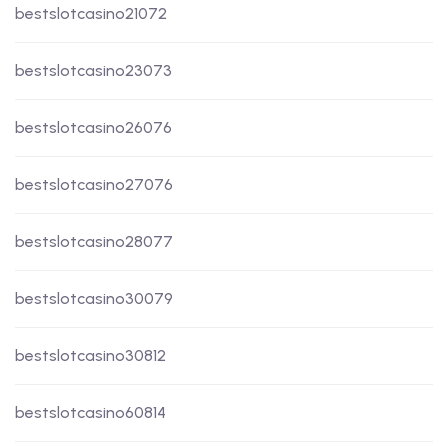
bestslotcasino21072
bestslotcasino23073
bestslotcasino26076
bestslotcasino27076
bestslotcasino28077
bestslotcasino30079
bestslotcasino30812
bestslotcasino60814