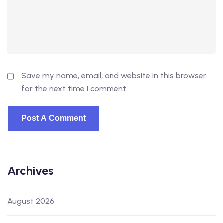
Save my name, email, and website in this browser
for the next time I comment.
Archives
August 2026