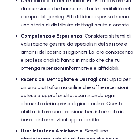
Credibilità e Terreno solido:
Prova a trovare siti
di recensione che hanno una forte credibilità nel
campo del gaming. Siti di fiducia spesso hanno
una storia di distribuire dettagli acute e oneste.
Competenza e Esperienza:
Considera sistemi di
valutazione gestite da specialisti del settore e
amanti del casinò stagionati. La loro conoscenza
e professionalità fanno in modo che che tu
ottenga recensioni informative e affidabili.
Recensioni Dettagliate e Dettagliate:
Opta per
un una piattaforma online che offre recensioni
estese e approfondite, esaminando ogni
elemento dei imprese di gioco online. Questo
abilita di fare una decisione ben informata in
base a informazioni approfondite.
User Interface Amichevole:
Scegli una
piattaforma web di valutazione che ha un