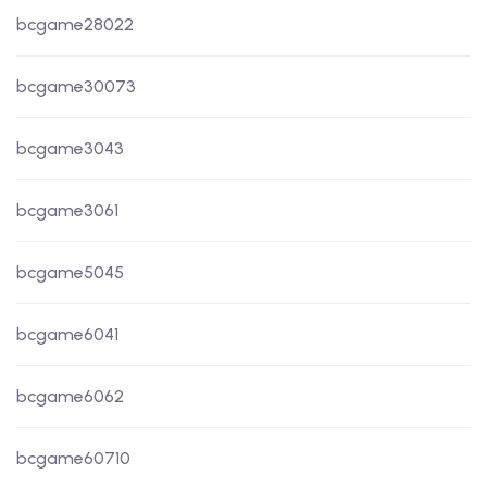
bcgame28022
bcgame30073
bcgame3043
bcgame3061
bcgame5045
bcgame6041
bcgame6062
bcgame60710