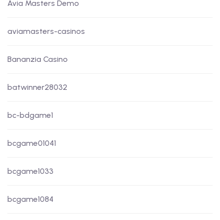
Avia Masters Demo
aviamasters-casinos
Bananzia Casino
batwinner28032
bc-bdgame1
bcgame01041
bcgame1033
bcgame1084