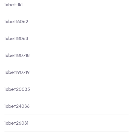
1xbet-lk1
1xbet16062
1xbet18063
1xbet180718
1xbet190719
1xbet20035
1xbet24036
1xbet26031