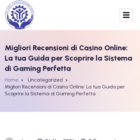
Migliori Recensioni di Casino Online:
La tua Guida per Scoprire la Sistema
di Gaming Perfetta
Home
Uncategorized
Migliori Recensioni di Casino Online: La tua Guida per
Scoprire la Sistema di Gaming Perfetta