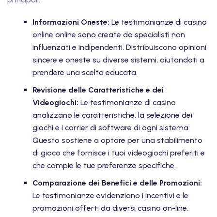
Informazioni Oneste:
Le testimonianze di casino
online online sono create da specialisti non
influenzati e indipendenti. Distribuiscono opinioni
sincere e oneste su diverse sistemi, aiutandoti a
prendere una scelta educata.
Revisione delle Caratteristiche e dei
Videogiochi:
Le testimonianze di casino
analizzano le caratteristiche, la selezione dei
giochi e i carrier di software di ogni sistema.
Questo sostiene a optare per una stabilimento
di gioco che fornisce i tuoi videogiochi preferiti e
che compie le tue preferenze specifiche.
Comparazione dei Benefici e delle Promozioni:
Le testimonianze evidenziano i incentivi e le
promozioni offerti da diversi casino on-line.