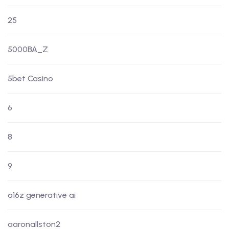
25
5000BA_Z
5bet Casino
6
8
9
a16z generative ai
aaronallston2