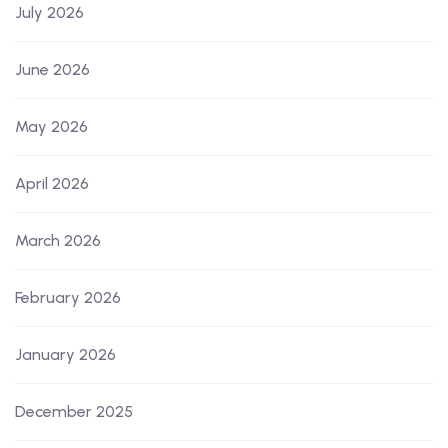
July 2026
June 2026
May 2026
April 2026
March 2026
February 2026
January 2026
December 2025