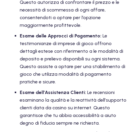
Questo autorizza di confrontare il prezzo e le
necessità di scommessa di ogni affare,
consentendoti a optare per l’opzione
maggiormente profittevole.
Esame delle Approcci di Pagamento:
Le
testimonianze di imprese di gioco offrono
dettagli estese con riferimento a le modalità di
deposito e prelievo disponibili su ogni sistema.
Questo assiste a optare per una stabilimento di
gioco che utilizza modalità di pagamento
pratiche e sicure.
Esame dell’Assistenza Clienti:
Le recensioni
esaminano la qualità e la reattività dell’supporto
clienti data da casino su internet. Questo
garantisce che tu abbia accessibilità a aiuto
degno di fiducia sempre ne richiesta.