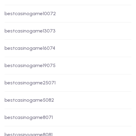
bestcasinogame10072
bestcasinogame13073
bestcasinogame16074
bestcasinogame19075
bestcasinogame25071
bestcasinogame5082
bestcasinogame8071
bestcasinogame8081