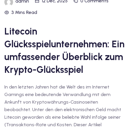
12 Dec, 2025
0 Comments
admin
3 Mins Read
Litecoin
Glücksspielunternehmen: Ein
umfassender Überblick zum
Krypto-Glücksspiel
In den letzten Jahren hat die Welt des im Internet
Gamings eine bedeutende Verwandlung mit dem
Ankunft von Kryptowährungs-Casinoseiten
beobachtet. Unter den den elektronischen Geld macht
Litecoin geworden als eine beliebte Wahl infolge seiner
{Transaktions-Rate und Kosten. Dieser Artikel