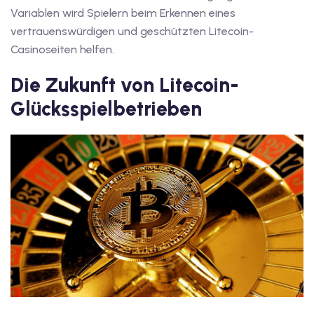
Variablen wird Spielern beim Erkennen eines
vertrauenswürdigen und geschützten Litecoin-
Casinoseiten helfen.
Die Zukunft von Litecoin-
Glücksspielbetrieben