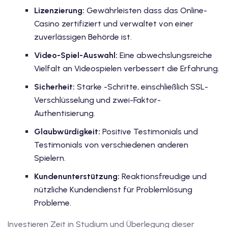
Lizenzierung:
Gewährleisten dass das Online-
Casino zertifiziert und verwaltet von einer
zuverlässigen Behörde ist.
Video-Spiel-Auswahl:
Eine abwechslungsreiche
Vielfalt an Videospielen verbessert die Erfahrung.
Sicherheit:
Starke -Schritte, einschließlich SSL-
Verschlüsselung und zwei-Faktor-
Authentisierung.
Glaubwürdigkeit:
Positive Testimonials und
Testimonials von verschiedenen anderen
Spielern.
Kundenunterstützung:
Reaktionsfreudige und
nützliche Kundendienst für Problemlösung
Probleme.
Investieren Zeit in Studium und Überlegung dieser