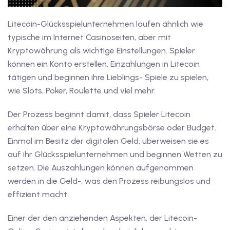
Litecoin-Glücksspielunternehmen laufen ähnlich wie
typische im Internet Casinoseiten, aber mit
Kryptowährung als wichtige Einstellungen. Spieler
können ein Konto erstellen, Einzahlungen in Litecoin
tätigen und beginnen ihre Lieblings- Spiele zu spielen,
wie Slots, Poker, Roulette und viel mehr.
Der Prozess beginnt damit, dass Spieler Litecoin
erhalten über eine Kryptowährungsbörse oder Budget.
Einmal im Besitz der digitalen Geld, überweisen sie es
auf ihr Glücksspielunternehmen und beginnen Wetten zu
setzen. Die Auszahlungen können aufgenommen
werden in die Geld-, was den Prozess reibungslos und
effizient macht.
Einer der den anziehenden Aspekten, der Litecoin-