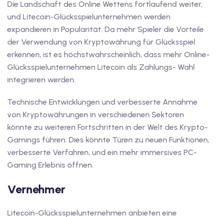
Die Landschaft des Online Wettens fortlaufend weiter,
und Litecoin-Glücksspielunternehmen werden
expandieren in Popularität. Da mehr Spieler die Vorteile
der Verwendung von Kryptowährung für Glücksspiel
erkennen, ist es höchstwahrscheinlich, dass mehr Online-
Glücksspielunternehmen Litecoin als Zahlungs- Wahl
integrieren werden.
Technische Entwicklungen und verbesserte Annahme
von Kryptowährungen in verschiedenen Sektoren
könnte zu weiteren Fortschritten in der Welt des Krypto-
Gamings führen. Dies könnte Türen zu neuen Funktionen,
verbesserte Verfahren, und ein mehr immersives PC-
Gaming Erlebnis öffnen.
Vernehmer
Litecoin-Glücksspielunternehmen anbieten eine