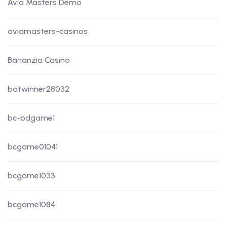
Avia Masters Demo
aviamasters-casinos
Bananzia Casino
batwinner28032
bc-bdgame1
bcgame01041
bcgame1033
bcgame1084