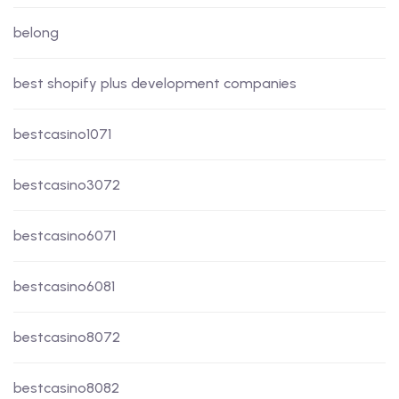
belong
best shopify plus development companies
bestcasino1071
bestcasino3072
bestcasino6071
bestcasino6081
bestcasino8072
bestcasino8082