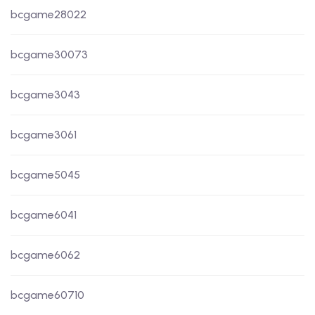
bcgame28022
bcgame30073
bcgame3043
bcgame3061
bcgame5045
bcgame6041
bcgame6062
bcgame60710