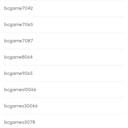
bcgame7042
bcgame7063
bcgame7087
bcgame8064
bcgame9065
bcgames10066
bcgames30066
bcgames3078