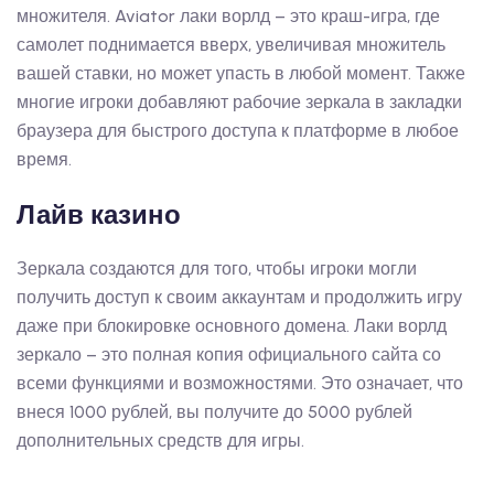
множителя. Aviator лаки ворлд – это краш-игра, где
самолет поднимается вверх, увеличивая множитель
вашей ставки, но может упасть в любой момент. Также
многие игроки добавляют рабочие зеркала в закладки
браузера для быстрого доступа к платформе в любое
время.
Лайв казино
Зеркала создаются для того, чтобы игроки могли
получить доступ к своим аккаунтам и продолжить игру
даже при блокировке основного домена. Лаки ворлд
зеркало – это полная копия официального сайта со
всеми функциями и возможностями. Это означает, что
внеся 1000 рублей, вы получите до 5000 рублей
дополнительных средств для игры.