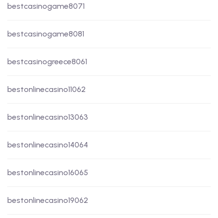
bestcasinogame8071
bestcasinogame8081
bestcasinogreece8061
bestonlinecasino11062
bestonlinecasino13063
bestonlinecasino14064
bestonlinecasino16065
bestonlinecasino19062