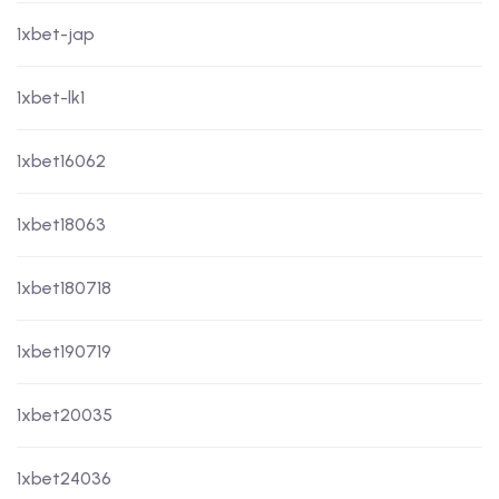
1xbet-jap
1xbet-lk1
1xbet16062
1xbet18063
1xbet180718
1xbet190719
1xbet20035
1xbet24036