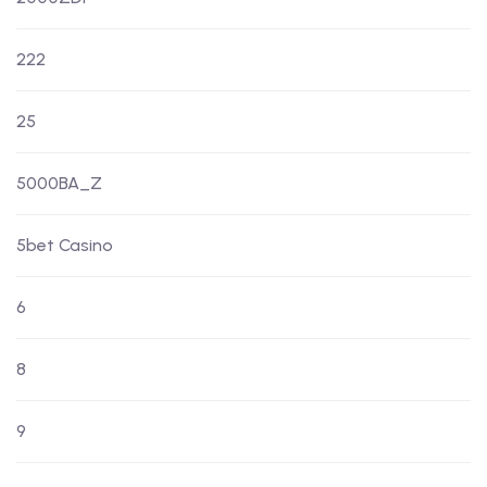
222
25
5000BA_Z
5bet Casino
6
8
9