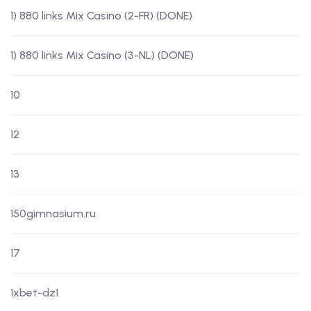
1) 880 links Mix Casino (2-FR) (DONE)
1) 880 links Mix Casino (3-NL) (DONE)
10
12
13
150gimnasium.ru
17
1xbet-dz1