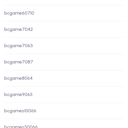
bcgame60710
bcgame7042
bcgame7063
bcgame7087
bcgame8064
bcgame9065
bcgames10066
bcgames30066