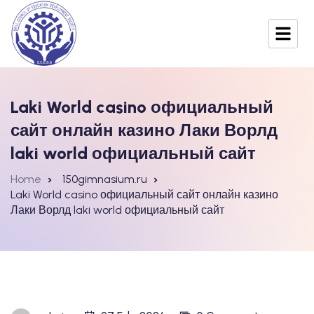
Laki World casino официальный
сайт онлайн казино Лаки Ворлд
laki world официальный сайт
Home
150gimnasium.ru
Laki World casino официальный сайт онлайн казино
Лаки Ворлд laki world официальный сайт