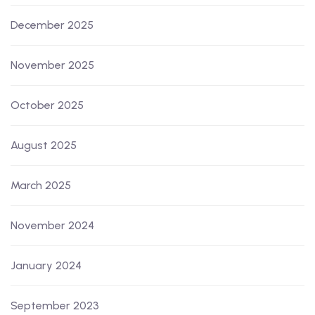
December 2025
November 2025
October 2025
August 2025
March 2025
November 2024
January 2024
September 2023