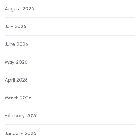
August 2026
July 2026
June 2026
May 2026
April 2026
March 2026
February 2026
January 2026