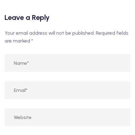
Leave a Reply
Your email address will not be published.
Required fields
are marked
*