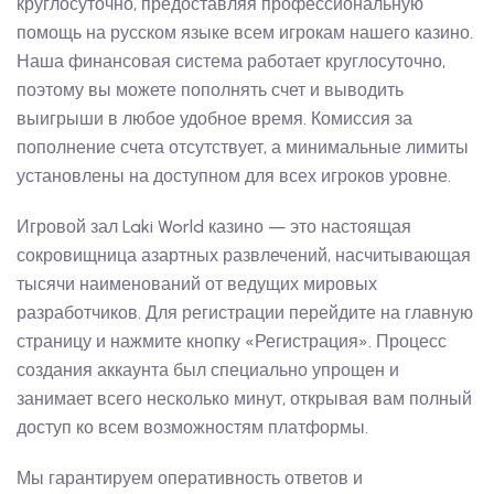
круглосуточно, предоставляя профессиональную
помощь на русском языке всем игрокам нашего казино.
Наша финансовая система работает круглосуточно,
поэтому вы можете пополнять счет и выводить
выигрыши в любое удобное время. Комиссия за
пополнение счета отсутствует, а минимальные лимиты
установлены на доступном для всех игроков уровне.
Игровой зал Laki World казино — это настоящая
сокровищница азартных развлечений, насчитывающая
тысячи наименований от ведущих мировых
разработчиков. Для регистрации перейдите на главную
страницу и нажмите кнопку «Регистрация». Процесс
создания аккаунта был специально упрощен и
занимает всего несколько минут, открывая вам полный
доступ ко всем возможностям платформы.
Мы гарантируем оперативность ответов и