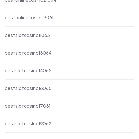
bestonlinecasino9061
bestslotcasino11063
bestslotcasino13064
bestslotcasino14065
bestslotcasino16066
bestslotcasino17061
bestslotcasino19062