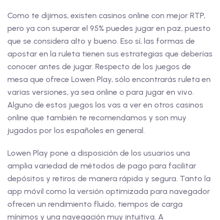
Como te dijimos, existen casinos online con mejor RTP,
pero ya con superar el 95% puedes jugar en paz, puesto
que se considera alto y bueno. Eso sí, las formas de
apostar en la ruleta tienen sus estrategias que deberías
conocer antes de jugar. Respecto de los juegos de
mesa que ofrece Lowen Play, sólo encontrarás ruleta en
varias versiones, ya sea online o para jugar en vivo.
Alguno de estos juegos los vas a ver en otros casinos
online que también te recomendamos y son muy
jugados por los españoles en general.
Lowen Play pone a disposición de los usuarios una
amplia variedad de métodos de pago para facilitar
depósitos y retiros de manera rápida y segura. Tanto la
app móvil como la versión optimizada para navegador
ofrecen un rendimiento fluido, tiempos de carga
mínimos y una navegación muy intuitiva. A