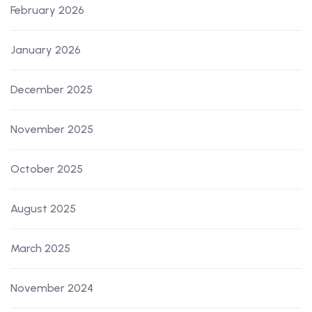
February 2026
January 2026
December 2025
November 2025
October 2025
August 2025
March 2025
November 2024