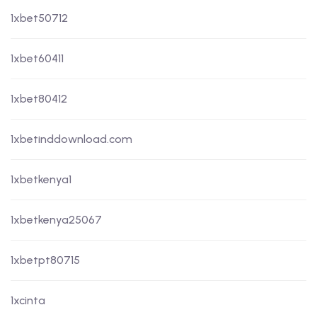
1xbet50712
1xbet60411
1xbet80412
1xbetinddownload.com
1xbetkenya1
1xbetkenya25067
1xbetpt80715
1xcinta