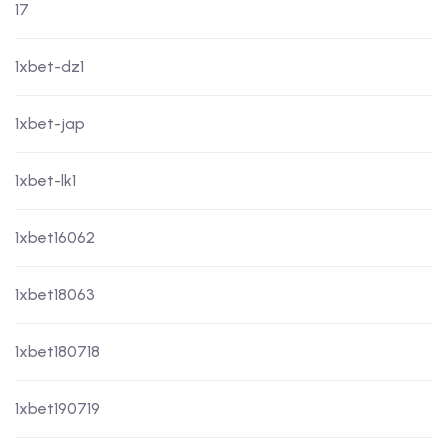
17
1xbet-dz1
1xbet-jap
1xbet-lk1
1xbet16062
1xbet18063
1xbet180718
1xbet190719