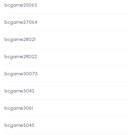
bcgame25063
bcgame27064
bcgame28021
bcgame28022
bcgame30073
bcgame3043
bcgame3061
bcgame5045