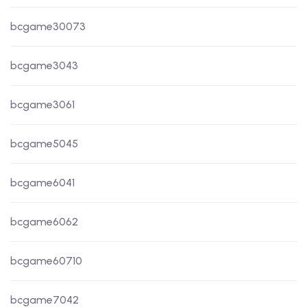
bcgame30073
bcgame3043
bcgame3061
bcgame5045
bcgame6041
bcgame6062
bcgame60710
bcgame7042