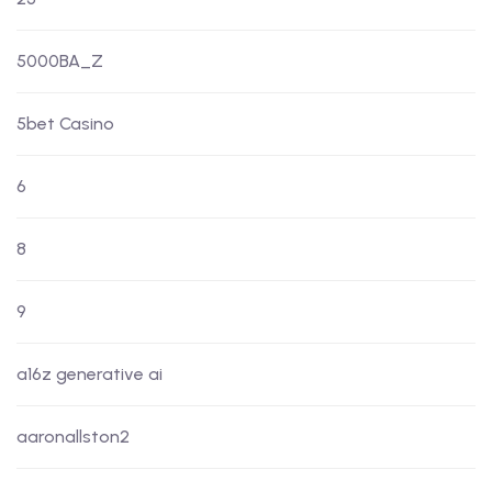
5000BA_Z
5bet Casino
6
8
9
a16z generative ai
aaronallston2