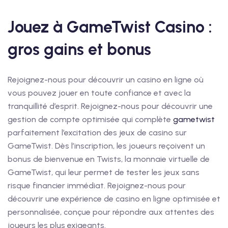
Jouez à GameTwist Casino :
gros gains et bonus
Rejoignez-nous pour découvrir un casino en ligne où
vous pouvez jouer en toute confiance et avec la
tranquillité d’esprit. Rejoignez-nous pour découvrir une
gestion de compte optimisée qui complète
gametwist
parfaitement l’excitation des jeux de casino sur
GameTwist. Dès l’inscription, les joueurs reçoivent un
bonus de bienvenue en Twists, la monnaie virtuelle de
GameTwist, qui leur permet de tester les jeux sans
risque financier immédiat. Rejoignez-nous pour
découvrir une expérience de casino en ligne optimisée et
personnalisée, conçue pour répondre aux attentes des
joueurs les plus exigeants.