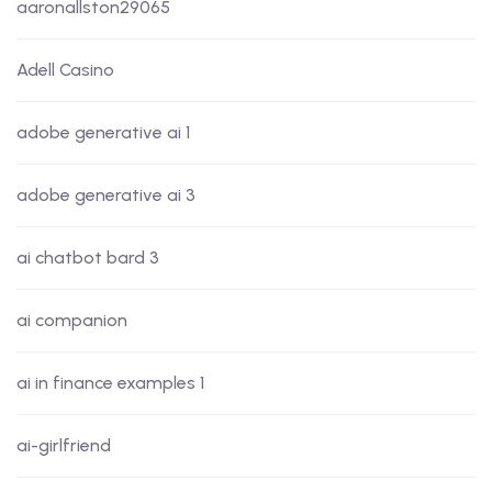
aaronallston29065
Adell Casino
adobe generative ai 1
adobe generative ai 3
ai chatbot bard 3
ai companion
ai in finance examples 1
ai-girlfriend