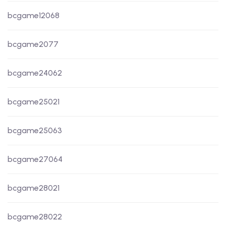
bcgame12068
bcgame2077
bcgame24062
bcgame25021
bcgame25063
bcgame27064
bcgame28021
bcgame28022