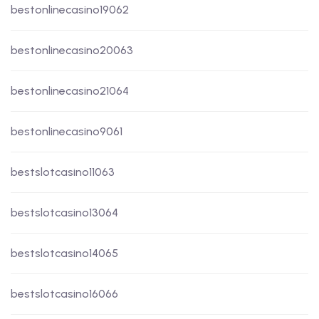
bestonlinecasino19062
bestonlinecasino20063
bestonlinecasino21064
bestonlinecasino9061
bestslotcasino11063
bestslotcasino13064
bestslotcasino14065
bestslotcasino16066