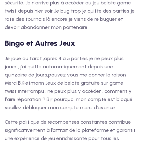
sécurité. Je n’arrive plus à accéder au jeu belote game
twist depuis hier soir Je bug trop je quitte des parties je
rate des tournois là encore je viens de re buguer et
devoir abandonner mon partenaire…
Bingo et Autres Jeux
Je joue au tarot ,après 4 à 5 parties je ne peux plus
jouer , j’ai quitté automatiquement depuis une
quinzaine de jours,pouvez vous me donner la raison
Merci B.Kletmann Jeux de belote gratuite sur game
twist interrompu , ne peux plus y accéder , comment y
faire réparation ? Bjr pourquoi mon compte est bloqué
veuillez débloquer mon compte merci d’avance
Cette politique de récompenses constantes contribue
significativement à l’attrait de la plateforme et garantit
une expérience de jeu enrichissante pour tous les