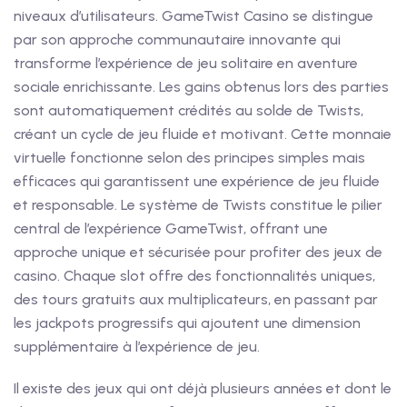
niveaux d’utilisateurs. GameTwist Casino se distingue
par son approche communautaire innovante qui
transforme l’expérience de jeu solitaire en aventure
sociale enrichissante. Les gains obtenus lors des parties
sont automatiquement crédités au solde de Twists,
créant un cycle de jeu fluide et motivant. Cette monnaie
virtuelle fonctionne selon des principes simples mais
efficaces qui garantissent une expérience de jeu fluide
et responsable. Le système de Twists constitue le pilier
central de l’expérience GameTwist, offrant une
approche unique et sécurisée pour profiter des jeux de
casino. Chaque slot offre des fonctionnalités uniques,
des tours gratuits aux multiplicateurs, en passant par
les jackpots progressifs qui ajoutent une dimension
supplémentaire à l’expérience de jeu.
Il existe des jeux qui ont déjà plusieurs années et dont le