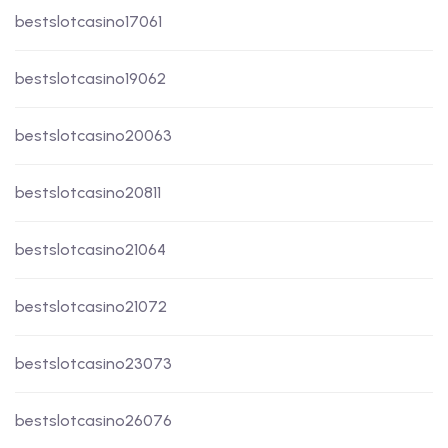
bestslotcasino17061
bestslotcasino19062
bestslotcasino20063
bestslotcasino20811
bestslotcasino21064
bestslotcasino21072
bestslotcasino23073
bestslotcasino26076