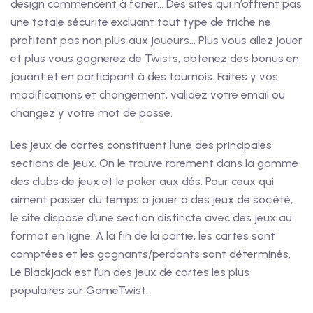
design commencent à faner… Des sites qui n’offrent pas
une totale sécurité excluant tout type de triche ne
profitent pas non plus aux joueurs… Plus vous allez jouer
et plus vous gagnerez de Twists, obtenez des bonus en
jouant et en participant à des tournois. Faites y vos
modifications et changement, validez votre email ou
changez y votre mot de passe.
Les jeux de cartes constituent l’une des principales
sections de jeux. On le trouve rarement dans la gamme
des clubs de jeux et le poker aux dés. Pour ceux qui
aiment passer du temps à jouer à des jeux de société,
le site dispose d’une section distincte avec des jeux au
format en ligne. À la fin de la partie, les cartes sont
comptées et les gagnants/perdants sont déterminés.
Le Blackjack est l’un des jeux de cartes les plus
populaires sur GameTwist.