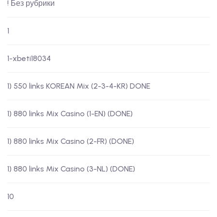
! Без рубрики
1
1-xbeti18034
1) 550 links KOREAN Mix (2-3-4-KR) DONE
1) 880 links Mix Casino (1-EN) (DONE)
1) 880 links Mix Casino (2-FR) (DONE)
1) 880 links Mix Casino (3-NL) (DONE)
10