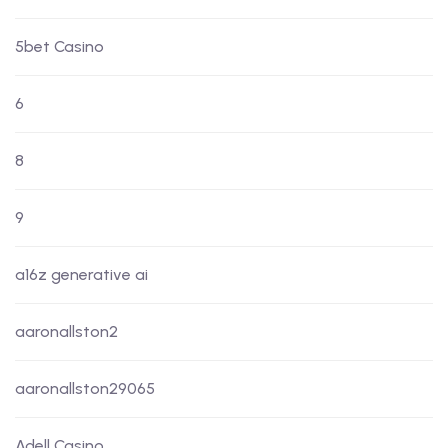
5bet Casino
6
8
9
a16z generative ai
aaronallston2
aaronallston29065
Adell Casino