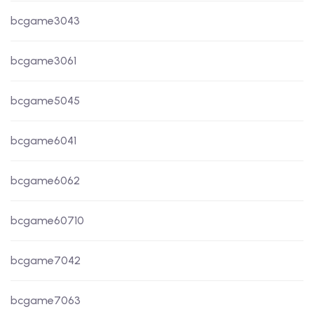
bcgame3043
bcgame3061
bcgame5045
bcgame6041
bcgame6062
bcgame60710
bcgame7042
bcgame7063