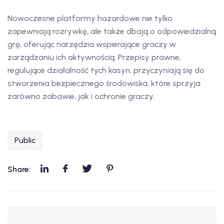
Nowoczesne platformy hazardowe nie tylko
zapewniają rozrywkę, ale także dbają o odpowiedzialną
grę, oferując narzędzia wspierające graczy w
zarządzaniu ich aktywnością. Przepisy prawne,
regulujące działalność tych kasyn, przyczyniają się do
stworzenia bezpiecznego środowiska, które sprzyja
zarówno zabawie, jak i ochronie graczy.
Public
Share: