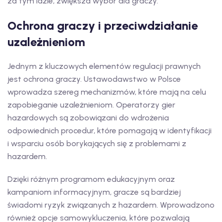
za tym idzie, zwiększa wybór dla graczy.
Ochrona graczy i przeciwdziałanie
uzależnieniom
Jednym z kluczowych elementów regulacji prawnych
jest ochrona graczy. Ustawodawstwo w Polsce
wprowadza szereg mechanizmów, które mają na celu
zapobieganie uzależnieniom. Operatorzy gier
hazardowych są zobowiązani do wdrożenia
odpowiednich procedur, które pomagają w identyfikacji
i wsparciu osób borykających się z problemami z
hazardem.
Dzięki różnym programom edukacyjnym oraz
kampaniom informacyjnym, gracze są bardziej
świadomi ryzyk związanych z hazardem. Wprowadzono
również opcje samowykluczenia, które pozwalają