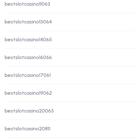
bestslotcasino11063
bestslotcasino13064
bestslotcasino14065
bestslotcasino16066
bestslotcasino17061
bestslotcasino19062
bestslotcasino20063
bestslotcasino20811