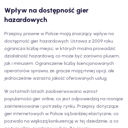
Wpływ na dostępność gier
hazardowych
Przepisy prawne w Polsce mają znaczący wpływ na
dostępność gier hazardowych. Ustawa z 2009 roku
ogranicza liczbę miejsc, w których można prowadzić
działalność hazardową, co może być zarówno plusem,
jak i minusem. Ograniczenie liczby licencjonowanych
operatorów sprawia, że gracze mają mniej opcji, ale
jednocześnie wzrasta jakość oferowanych usług.
W ostatnich latach zaobserwowano wzrost
popularności gier online, co jest odpowiedzią na rosnące
zainteresowanie i potrzeby rynku. Przepisy dotyczące
gier internetowych w Polsce są bardziej elastyczne, co
pozwala na większą konkurencję w tej dziedzinie, a co