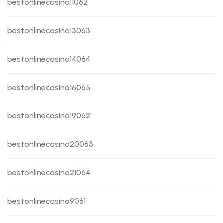
bestonlinecasino11062
bestonlinecasino13063
bestonlinecasino14064
bestonlinecasino16065
bestonlinecasino19062
bestonlinecasino20063
bestonlinecasino21064
bestonlinecasino9061