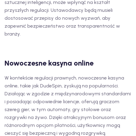
sztucznej inteligencji, może wpłynąć na kształt
przyszłych regulacji. Ustawodawcy będą musieli
dostosować przepisy do nowych wyzwań, aby
zapewnić bezpieczeństwo oraz transparentność w
branży.
Nowoczesne kasyna online
W kontekście regulacji prawnych, nowoczesne kasyna
online, takie jak DudeSpin, zyskują na popularności.
Działając w zgodzie z międzynarodowymi standardami
i posiadając odpowiednie licencje, oferują graczom
szereg gier, w tym automaty, gry stołowe oraz
rozgrywki na żywo. Dzięki atrakcyjnym bonusom oraz
różnorodnym opcjom płatności, użytkownicy mogą
cieszyć się bezpieczną i wygodną rozgrywką.