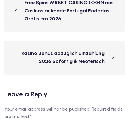
Free Spins MRBET CASINO LOGIN nos
Casinos acimade Portugal Rodadas
Grátis em 2026
Kasino Bonus abzüglich Einzahlung
2026 Sofortig & Neoterisch
Leave a Reply
Your email address will not be published.
Required fields
are marked
*