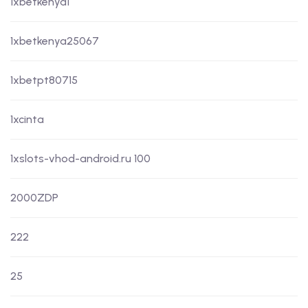
1xbetkenya1
1xbetkenya25067
1xbetpt80715
1xcinta
1xslots-vhod-android.ru 100
2000ZDP
222
25