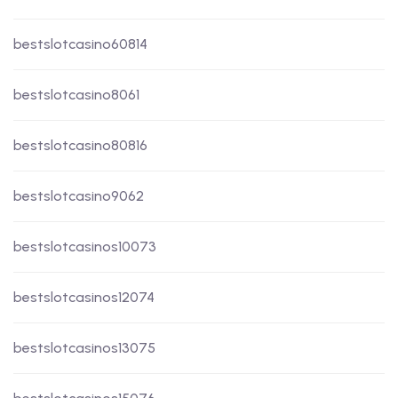
bestslotcasino60814
bestslotcasino8061
bestslotcasino80816
bestslotcasino9062
bestslotcasinos10073
bestslotcasinos12074
bestslotcasinos13075