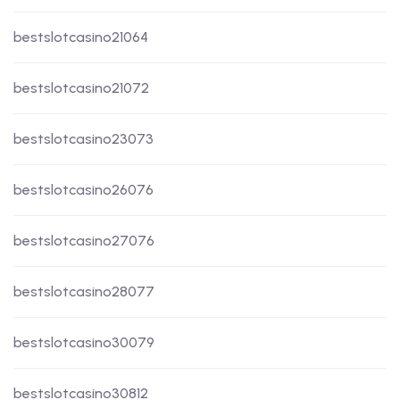
bestslotcasino21064
bestslotcasino21072
bestslotcasino23073
bestslotcasino26076
bestslotcasino27076
bestslotcasino28077
bestslotcasino30079
bestslotcasino30812