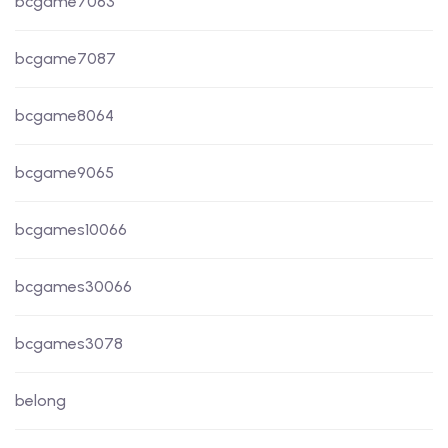
bcgame7063
bcgame7087
bcgame8064
bcgame9065
bcgames10066
bcgames30066
bcgames3078
belong