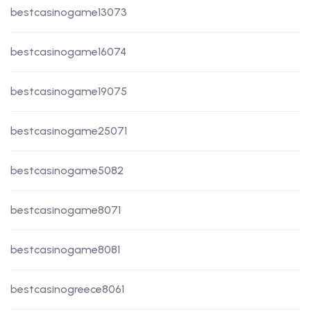
bestcasinogame13073
bestcasinogame16074
bestcasinogame19075
bestcasinogame25071
bestcasinogame5082
bestcasinogame8071
bestcasinogame8081
bestcasinogreece8061