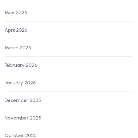
May 2026
April 2026
March 2026
February 2026
January 2026
December 2025
November 2025
October 2025