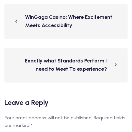
WinGaga Casino: Where Excitement
Meets Accessibility
Exactly what Standards Perform I
need to Meet To experience?
Leave a Reply
Your email address will not be published.
Required fields
are marked
*