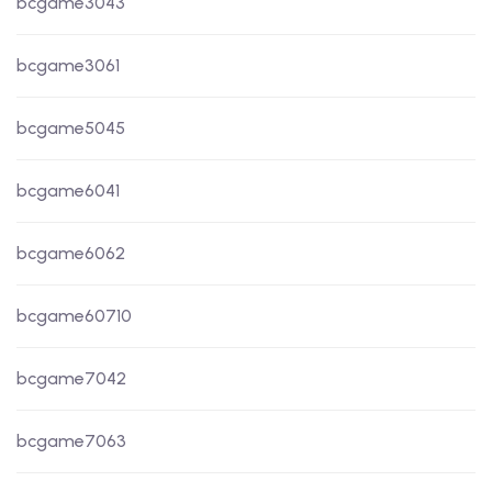
bcgame3043
bcgame3061
bcgame5045
bcgame6041
bcgame6062
bcgame60710
bcgame7042
bcgame7063