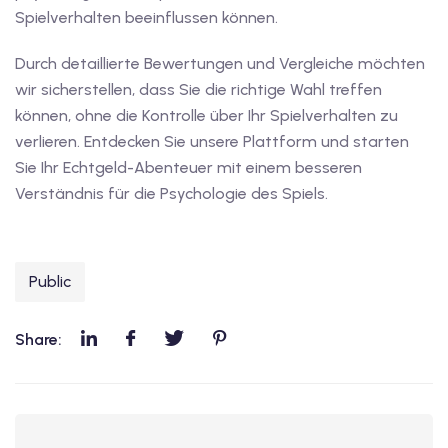
Spielverhalten beeinflussen können.
Durch detaillierte Bewertungen und Vergleiche möchten
wir sicherstellen, dass Sie die richtige Wahl treffen
können, ohne die Kontrolle über Ihr Spielverhalten zu
verlieren. Entdecken Sie unsere Plattform und starten
Sie Ihr Echtgeld-Abenteuer mit einem besseren
Verständnis für die Psychologie des Spiels.
Public
Share: