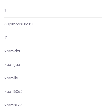
13
150gimnasium.ru
17
1xbet-dz1
1xbet-jap
1xbet-lk1
1xbet16062
1xbet18063