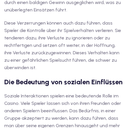
durch einen baldigen Gewinn ausgeglichen wird, was zu
unüberlegten Einsätzen führt.
Diese Verzerrungen können auch dazu führen, dass
Spieler die Kontrolle über ihr Spielverhalten verlieren. Sie
tendieren dazu, ihre Verluste zu ignorieren oder zu
rechtfertigen und setzen oft weiter, in der Hoffnung,
ihre Verluste zurückzugewinnen. Dieses Verhalten kann
zu einer gefährlichen Spielsucht führen, die schwer zu
überwinden ist.
Die Bedeutung von sozialen Einflüssen
Soziale Interaktionen spielen eine bedeutende Rolle im
Casino. Viele Spieler lassen sich von ihren Freunden oder
anderen Spielern beeinflussen. Das Bedürfnis, in einer
Gruppe akzeptiert zu werden, kann dazu führen, dass
man über seine eigenen Grenzen hinausgeht und mehr