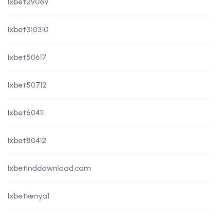
1xbet29069
1xbet310310
1xbet50617
1xbet50712
1xbet60411
1xbet80412
1xbetinddownload.com
1xbetkenya1