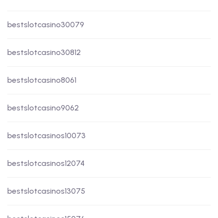
bestslotcasino30079
bestslotcasino30812
bestslotcasino8061
bestslotcasino9062
bestslotcasinos10073
bestslotcasinos12074
bestslotcasinos13075