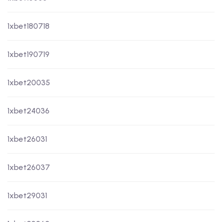
1xbet180718
1xbet190719
1xbet20035
1xbet24036
1xbet26031
1xbet26037
1xbet29031