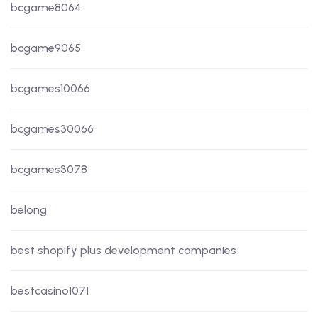
bcgame8064
bcgame9065
bcgames10066
bcgames30066
bcgames3078
belong
best shopify plus development companies
bestcasino1071