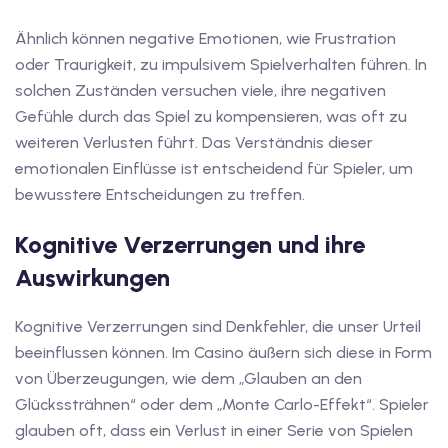
Ähnlich können negative Emotionen, wie Frustration
oder Traurigkeit, zu impulsivem Spielverhalten führen. In
solchen Zuständen versuchen viele, ihre negativen
Gefühle durch das Spiel zu kompensieren, was oft zu
weiteren Verlusten führt. Das Verständnis dieser
emotionalen Einflüsse ist entscheidend für Spieler, um
bewusstere Entscheidungen zu treffen.
Kognitive Verzerrungen und ihre
Auswirkungen
Kognitive Verzerrungen sind Denkfehler, die unser Urteil
beeinflussen können. Im Casino äußern sich diese in Form
von Überzeugungen, wie dem „Glauben an den
Glückssträhnen“ oder dem „Monte Carlo-Effekt“. Spieler
glauben oft, dass ein Verlust in einer Serie von Spielen