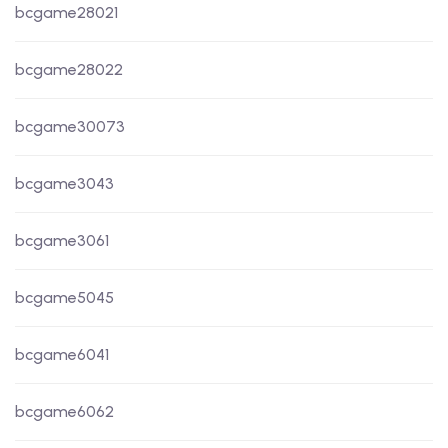
bcgame28021
bcgame28022
bcgame30073
bcgame3043
bcgame3061
bcgame5045
bcgame6041
bcgame6062