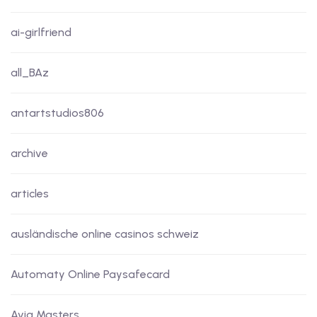
ai-girlfriend
all_BAz
antartstudios806
archive
articles
ausländische online casinos schweiz
Automaty Online Paysafecard
Avia Masters