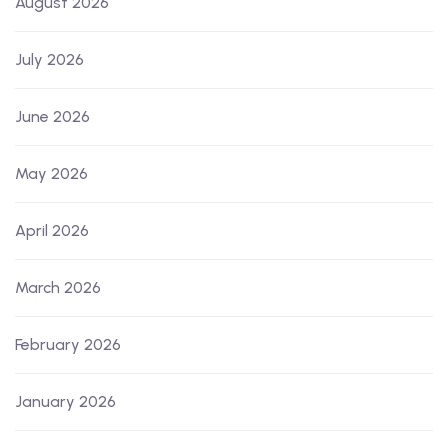
August 2026
July 2026
June 2026
May 2026
April 2026
March 2026
February 2026
January 2026