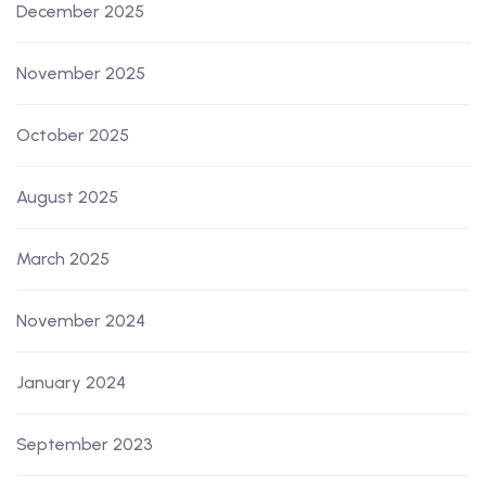
December 2025
November 2025
October 2025
August 2025
March 2025
November 2024
January 2024
September 2023