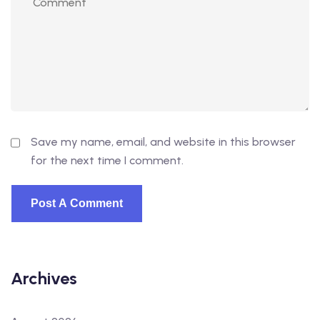
Save my name, email, and website in this browser
for the next time I comment.
Archives