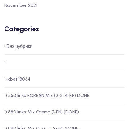
November 2021
Categories
! Без рубрики
1
1-xbeti18034
1) 550 links KOREAN Mix (2-3-4-KR) DONE
1) 880 links Mix Casino (1-EN) (DONE)
1) 880 links Mix Casino (2-FR) (DONE)