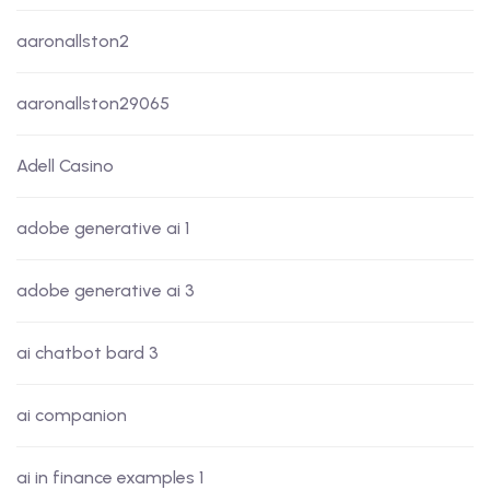
aaronallston2
aaronallston29065
Adell Casino
adobe generative ai 1
adobe generative ai 3
ai chatbot bard 3
ai companion
ai in finance examples 1