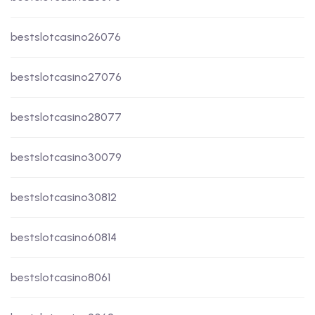
bestslotcasino26076
bestslotcasino27076
bestslotcasino28077
bestslotcasino30079
bestslotcasino30812
bestslotcasino60814
bestslotcasino8061