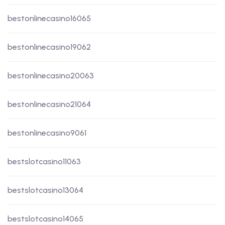
bestonlinecasino16065
bestonlinecasino19062
bestonlinecasino20063
bestonlinecasino21064
bestonlinecasino9061
bestslotcasino11063
bestslotcasino13064
bestslotcasino14065