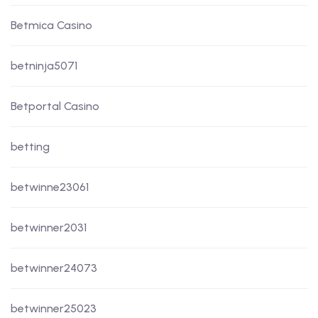
Betmica Casino
betninja5071
Betportal Casino
betting
betwinne23061
betwinner2031
betwinner24073
betwinner25023