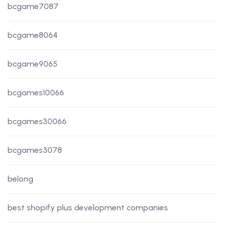
bcgame7087
bcgame8064
bcgame9065
bcgames10066
bcgames30066
bcgames3078
belong
best shopify plus development companies