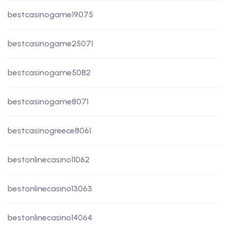
bestcasinogame19075
bestcasinogame25071
bestcasinogame5082
bestcasinogame8071
bestcasinogreece8061
bestonlinecasino11062
bestonlinecasino13063
bestonlinecasino14064