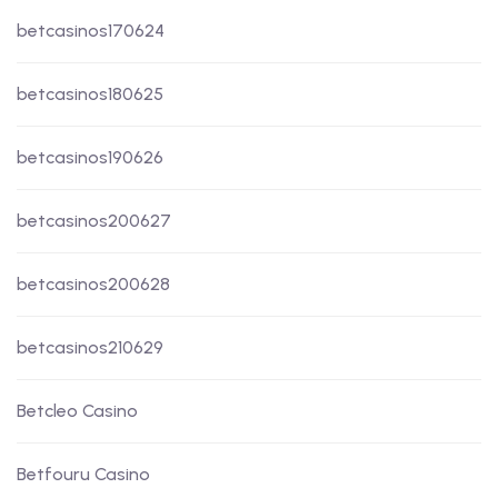
betcasinos170624
betcasinos180625
betcasinos190626
betcasinos200627
betcasinos200628
betcasinos210629
Betcleo Casino
Betfouru Casino