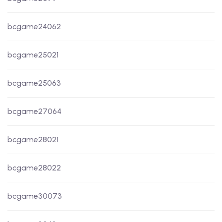
bcgame24062
bcgame25021
bcgame25063
bcgame27064
bcgame28021
bcgame28022
bcgame30073