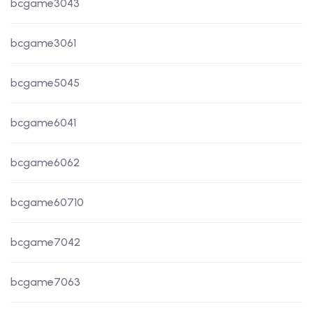
bcgame3043
bcgame3061
bcgame5045
bcgame6041
bcgame6062
bcgame60710
bcgame7042
bcgame7063