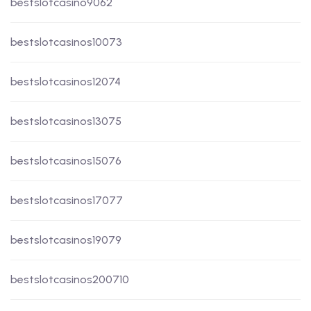
bestslotcasino9062
bestslotcasinos10073
bestslotcasinos12074
bestslotcasinos13075
bestslotcasinos15076
bestslotcasinos17077
bestslotcasinos19079
bestslotcasinos200710