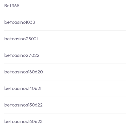
Bet365
betcasino1033
betcasino25021
betcasino27022
betcasinos130620
betcasinos140621
betcasinos150622
betcasinos160623