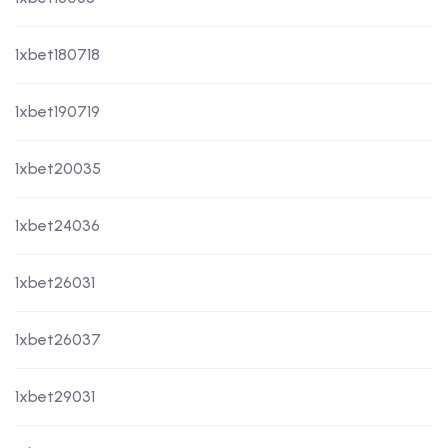
1xbet180718
1xbet190719
1xbet20035
1xbet24036
1xbet26031
1xbet26037
1xbet29031