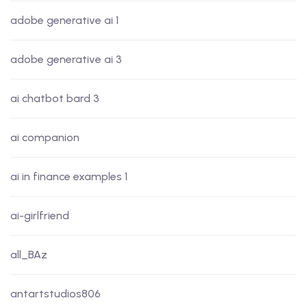
adobe generative ai 1
adobe generative ai 3
ai chatbot bard 3
ai companion
ai in finance examples 1
ai-girlfriend
all_BAz
antartstudios806