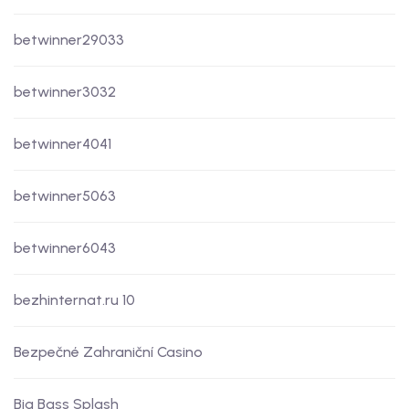
betwinner29033
betwinner3032
betwinner4041
betwinner5063
betwinner6043
bezhinternat.ru 10
Bezpečné Zahraniční Casino
Big Bass Splash