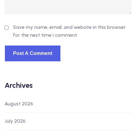
Save my name, email, and website in this browser
for the next time I comment.
Archives
August 2026
July 2026