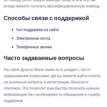
всегда можете получить квалифицированную помощь.
Способы связи с поддержкой
Чат поддержки на сайте
Электронная почта
Телефонные звонки
Часто задаваемые вопросы
На сайте Драгон Мани также есть раздел с часто
задаваемыми вопросами, где вы можете найти ответы
на основные вопросы о регистрации, бонусах и
платежах. Это позволит вам быстро получить нужную
информацию без необходимости обращения в службу
поддержки.