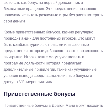
включать как бонус на первый депозит, так и
бесплатные вращения. Эти предложения позволяют
новичкам испытать различные игры без риска потерять
свои деньги.
Кроме приветственных бонусов, казино регулярно
проводит акции для постоянных игроков. Это могут
быть кэшбэки, турниры с призами или сезонные
предложения, которые добавляют азарт и возможность
выигрыша. Игроки также могут участвовать в
программе лояльности, которая предлагает
дополнительные привилегии, такие как улучшенные
условия вывода средств, эксклюзивные бонусы и
доступ к VIP-мероприятиям.
Приветственные бонусы
Приветственные бонусы в Драгон Мани могут доходить