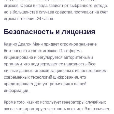
игроков. Сроки вывода зависят от выбранного метода,
но в большинстве случаев средства поступают на счет
игрока в течение 24 часов.
Безопасность и лицензия
Казино Драгон Мани придает огромное значение
безопасности своих игроков. Платформа
лицензирована и регулируется авторитетными
органами, что подтверждает ее надежность. Все
личные данные игроков защищены с использованием
современных технологий шифрования, что
предотвращает доступ третьих лиц к вашей
информации.
Кроме того, казино использует генераторы случайных
чисел, что гарантирует честность всех игр. Это означает,