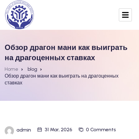
Обзор драгон мани как выиграть
на драгоценных ставках
Home
blog
Обзор драгон мани как выиграть на драгоценных
ставках
31 Mar, 2026
0 Comments
admin