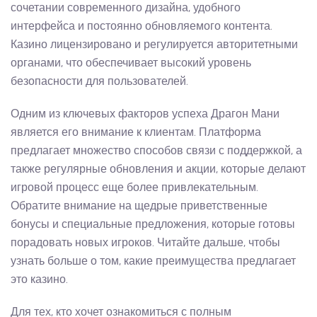
сочетании современного дизайна, удобного
интерфейса и постоянно обновляемого контента.
Казино лицензировано и регулируется авторитетными
органами, что обеспечивает высокий уровень
безопасности для пользователей.
Одним из ключевых факторов успеха Драгон Мани
является его внимание к клиентам. Платформа
предлагает множество способов связи с поддержкой, а
также регулярные обновления и акции, которые делают
игровой процесс еще более привлекательным.
Обратите внимание на щедрые приветственные
бонусы и специальные предложения, которые готовы
порадовать новых игроков. Читайте дальше, чтобы
узнать больше о том, какие преимущества предлагает
это казино.
Для тех, кто хочет ознакомиться с полным