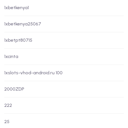
1xbetkenya1
1xbetkenya25067
1xbetpt80715
1xcinta
1xslots-vhod-android.ru 100
2000ZDP
222
25