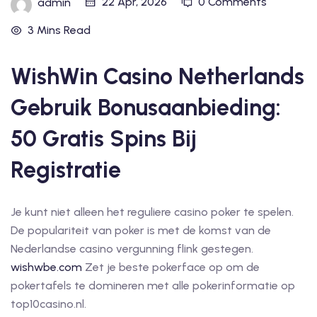
22 Apr, 2026
0 Comments
admin
3 Mins Read
WishWin Casino Netherlands
Gebruik Bonusaanbieding:
50 Gratis Spins Bij
Registratie
Je kunt niet alleen het reguliere casino poker te spelen.
De populariteit van poker is met de komst van de
Nederlandse casino vergunning flink gestegen.
wishwbe.com
Zet je beste pokerface op om de
pokertafels te domineren met alle pokerinformatie op
top10casino.nl.