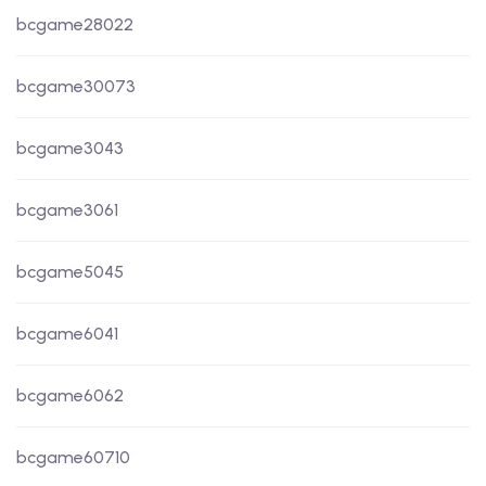
bcgame28022
bcgame30073
bcgame3043
bcgame3061
bcgame5045
bcgame6041
bcgame6062
bcgame60710