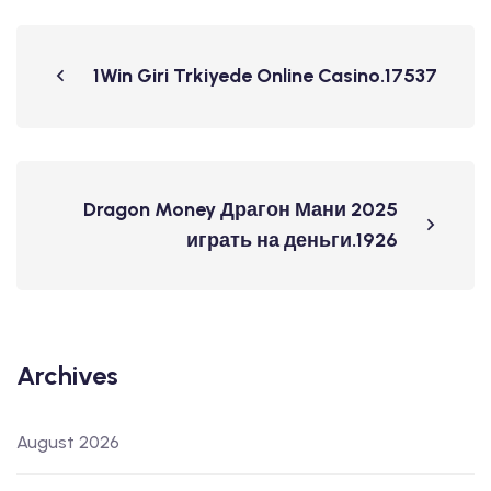
1Win Giri Trkiyede Online Casino.17537
Dragon Money Драгон Мани 2025
играть на деньги.1926
Archives
August 2026