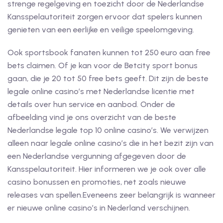
strenge regelgeving en toezicht door de Nederlandse
Kansspelautoriteit zorgen ervoor dat spelers kunnen
genieten van een eerlijke en veilige speelomgeving.
Ook sportsbook fanaten kunnen tot 250 euro aan free
bets claimen. Of je kan voor de Betcity sport bonus
gaan, die je 20 tot 50 free bets geeft. Dit zijn de beste
legale online casino’s met Nederlandse licentie met
details over hun service en aanbod. Onder de
afbeelding vind je ons overzicht van de beste
Nederlandse legale top 10 online casino’s. We verwijzen
alleen naar legale online casino’s die in het bezit zijn van
een Nederlandse vergunning afgegeven door de
Kansspelautoriteit. Hier informeren we je ook over alle
casino bonussen en promoties, net zoals nieuwe
releases van spellen.Eveneens zeer belangrijk is wanneer
er nieuwe online casino’s in Nederland verschijnen.