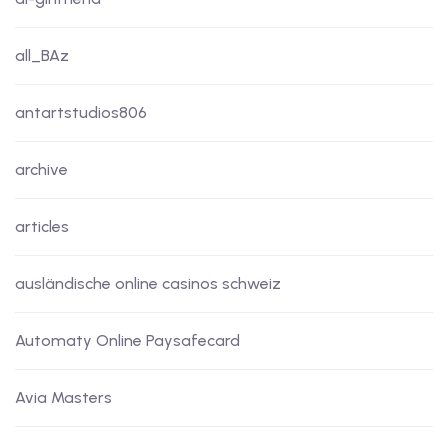
all_BAz
antartstudios806
archive
articles
ausländische online casinos schweiz
Automaty Online Paysafecard
Avia Masters