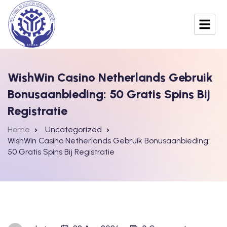
WishWin Casino Netherlands Gebruik
Bonusaanbieding: 50 Gratis Spins Bij
Registratie
Home
Uncategorized
WishWin Casino Netherlands Gebruik Bonusaanbieding:
50 Gratis Spins Bij Registratie