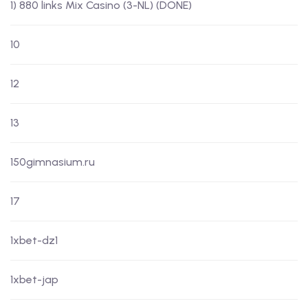
1) 880 links Mix Casino (3-NL) (DONE)
10
12
13
150gimnasium.ru
17
1xbet-dz1
1xbet-jap