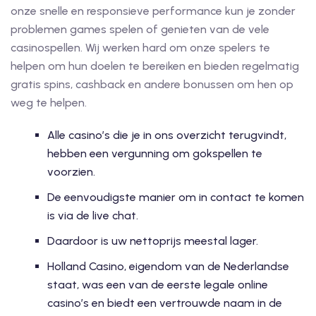
onze snelle en responsieve performance kun je zonder
problemen games spelen of genieten van de vele
casinospellen. Wij werken hard om onze spelers te
helpen om hun doelen te bereiken en bieden regelmatig
gratis spins, cashback en andere bonussen om hen op
weg te helpen.
Alle casino’s die je in ons overzicht terugvindt,
hebben een vergunning om gokspellen te
voorzien.
De eenvoudigste manier om in contact te komen
is via de live chat.
Daardoor is uw nettoprijs meestal lager.
Holland Casino, eigendom van de Nederlandse
staat, was een van de eerste legale online
casino’s en biedt een vertrouwde naam in de