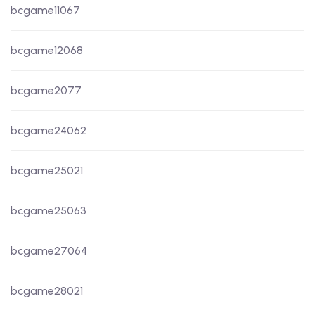
bcgame11067
bcgame12068
bcgame2077
bcgame24062
bcgame25021
bcgame25063
bcgame27064
bcgame28021