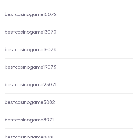
bestcasinogame10072
bestcasinogame13073
bestcasinogame16074
bestcasinogame19075
bestcasinogame25071
bestcasinogame5082
bestcasinogame8071
bestcasinogame8081