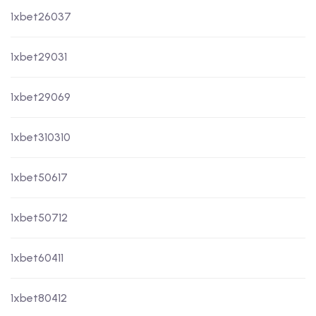
1xbet26037
1xbet29031
1xbet29069
1xbet310310
1xbet50617
1xbet50712
1xbet60411
1xbet80412