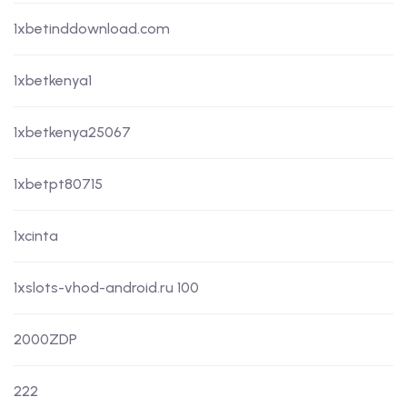
1xbetinddownload.com
1xbetkenya1
1xbetkenya25067
1xbetpt80715
1xcinta
1xslots-vhod-android.ru 100
2000ZDP
222