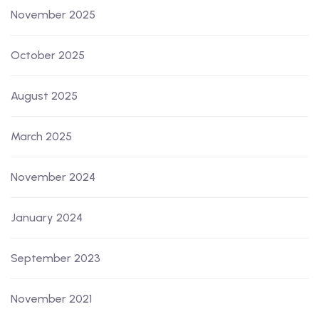
November 2025
October 2025
August 2025
March 2025
November 2024
January 2024
September 2023
November 2021