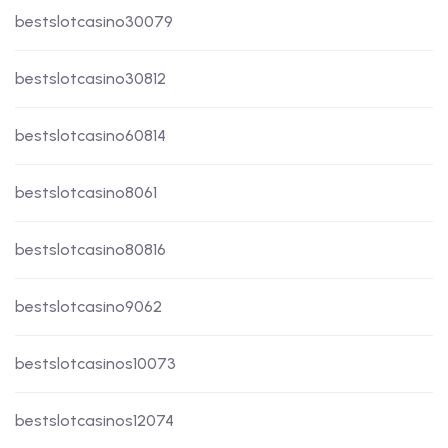
bestslotcasino30079
bestslotcasino30812
bestslotcasino60814
bestslotcasino8061
bestslotcasino80816
bestslotcasino9062
bestslotcasinos10073
bestslotcasinos12074