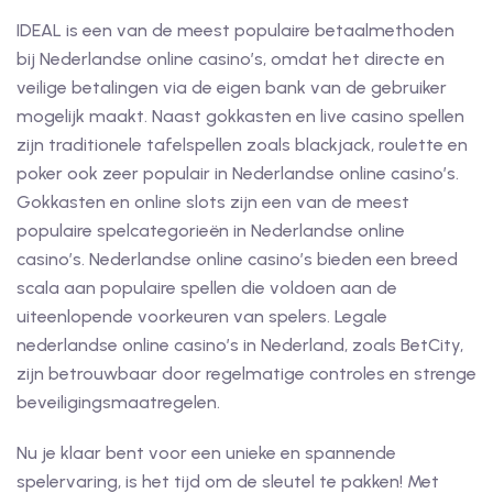
IDEAL is een van de meest populaire betaalmethoden
bij Nederlandse online casino’s, omdat het directe en
veilige betalingen via de eigen bank van de gebruiker
mogelijk maakt. Naast gokkasten en live casino spellen
zijn traditionele tafelspellen zoals blackjack, roulette en
poker ook zeer populair in Nederlandse online casino’s.
Gokkasten en online slots zijn een van de meest
populaire spelcategorieën in Nederlandse online
casino’s. Nederlandse online casino’s bieden een breed
scala aan populaire spellen die voldoen aan de
uiteenlopende voorkeuren van spelers. Legale
nederlandse online casino’s in Nederland, zoals BetCity,
zijn betrouwbaar door regelmatige controles en strenge
beveiligingsmaatregelen.
Nu je klaar bent voor een unieke en spannende
spelervaring, is het tijd om de sleutel te pakken! Met