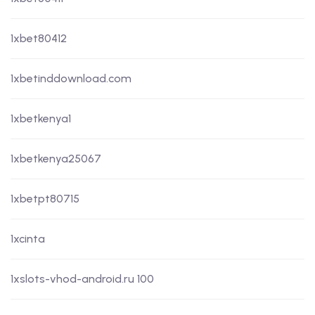
1xbet80412
1xbetinddownload.com
1xbetkenya1
1xbetkenya25067
1xbetpt80715
1xcinta
1xslots-vhod-android.ru 100