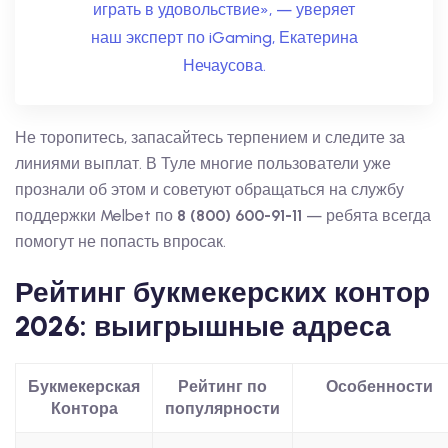
играть в удовольствие», — уверяет
наш эксперт по iGaming, Екатерина
Нечаусова.
Не торопитесь, запасайтесь терпением и следите за
линиями выплат. В Туле многие пользователи уже
прознали об этом и советуют обращаться на службу
поддержки Melbet по
8 (800) 600-91-11
— ребята всегда
помогут не попасть впросак.
Рейтинг букмекерских контор
2026: выигрышные адреса
Букмекерская
Рейтинг по
Особенности
Контора
популярности