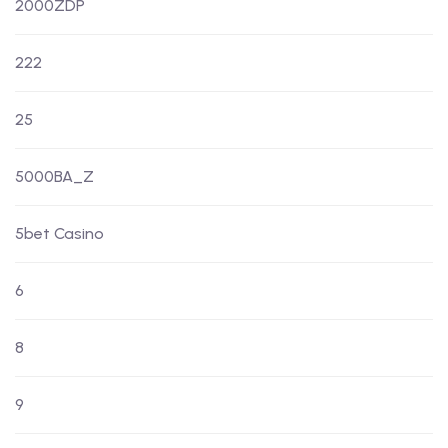
2000ZDP
222
25
5000BA_Z
5bet Casino
6
8
9