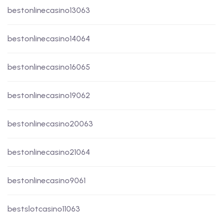
bestonlinecasino13063
bestonlinecasino14064
bestonlinecasino16065
bestonlinecasino19062
bestonlinecasino20063
bestonlinecasino21064
bestonlinecasino9061
bestslotcasino11063