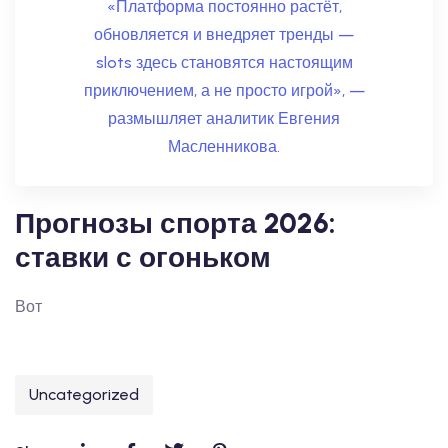
«Платформа постоянно растёт,
обновляется и внедряет тренды —
slots здесь становятся настоящим
приключением, а не просто игрой», —
размышляет аналитик Евгения
Масленникова.
Прогнозы спорта 2026:
ставки с огоньком
Вот
Uncategorized