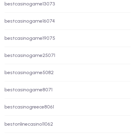
bestcasinogame13073
bestcasinogame16074
bestcasinogame19075
bestcasinogame25071
bestcasinogame5082
bestcasinogame8071
bestcasinogreece8061
bestonlinecasino11062