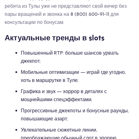
ребята из Тулы уже не представляют свой вечер без
пары вращений и звонка на
8 (800) 600-91-11
для
консультации по бонусам.
Актуальные тренды в slots
Повышенный RTP: больше шансов урвать
джекпот;
Мобильные оптимизации — играй где угодно,
хоть в маршрутке в Туле;
Графика и звук — хоррор в деталях с
мощнейшими спецэффектами;
Прогрессивные джекпоты и бонусные раунды,
повышающие азарт;
Увлекательные сюжетные линии,
преображающие обычный слот в эпопею.