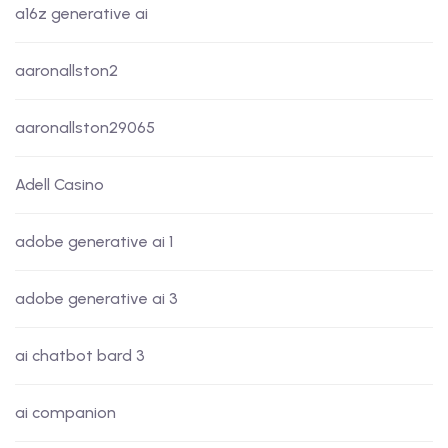
a16z generative ai
aaronallston2
aaronallston29065
Adell Casino
adobe generative ai 1
adobe generative ai 3
ai chatbot bard 3
ai companion