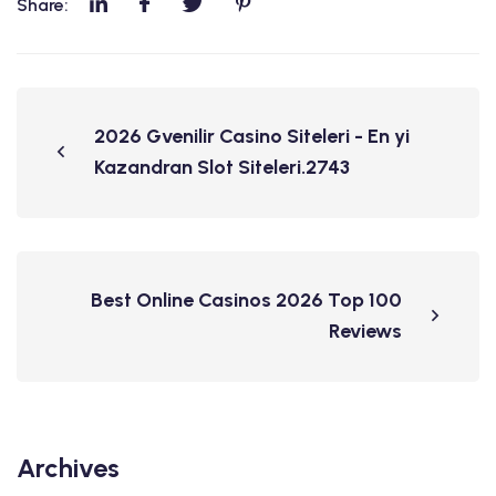
Share:
2026 Gvenilir Casino Siteleri - En yi
Kazandran Slot Siteleri.2743
Best Online Casinos 2026 Top 100
Reviews
Archives