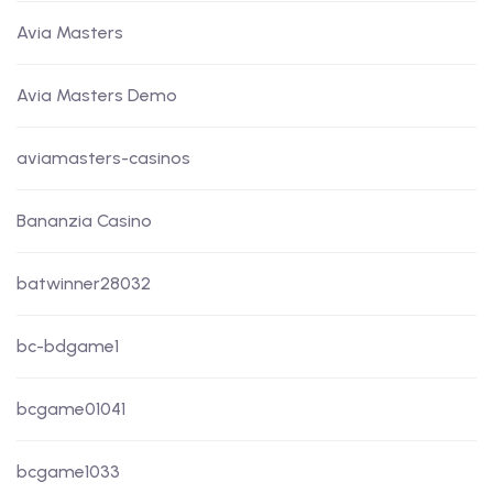
Avia Masters
Avia Masters Demo
aviamasters-casinos
Bananzia Casino
batwinner28032
bc-bdgame1
bcgame01041
bcgame1033