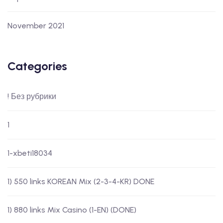
November 2021
Categories
! Без рубрики
1
1-xbeti18034
1) 550 links KOREAN Mix (2-3-4-KR) DONE
1) 880 links Mix Casino (1-EN) (DONE)