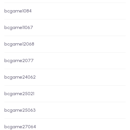
bcgame1084
bcgame11067
bcgame12068
bcgame2077
bcgame24062
bcgame25021
bcgame25063
bcgame27064