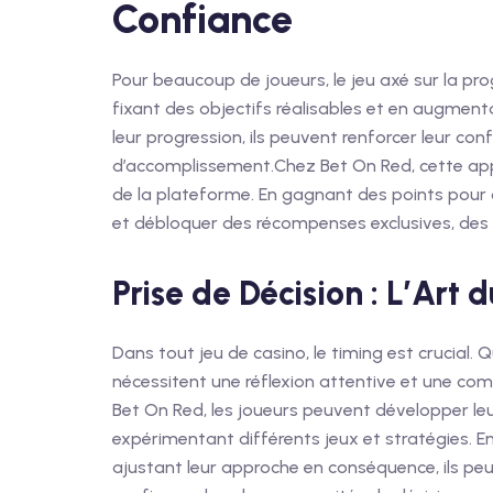
Confiance
Pour beaucoup de joueurs, le jeu axé sur la prog
fixant des objectifs réalisables et en augmen
leur progression, ils peuvent renforcer leur con
d’accomplissement.Chez Bet On Red, cette app
de la plateforme. En gagnant des points pour
et débloquer des récompenses exclusives, des
Prise de Décision : L’Art 
Dans tout jeu de casino, le timing est crucial.
nécessitent une réflexion attentive et une c
Bet On Red, les joueurs peuvent développer le
expérimentant différents jeux et stratégies. E
ajustant leur approche en conséquence, ils pe