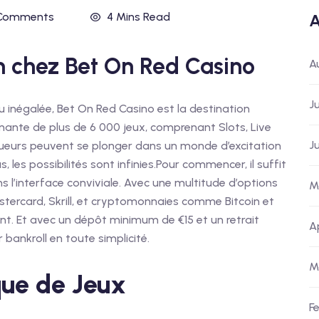
Comments
4 Mins Read
A
n chez Bet On Red Casino
A
J
u inégalée, Bet On Red Casino est la destination
nante de plus de 6 000 jeux, comprenant Slots, Live
J
oueurs peuvent se plonger dans un monde d’excitation
, les possibilités sont infinies.Pour commencer, il suffit
 l’interface conviviale. Avec une multitude d’options
M
tercard, Skrill, et cryptomonnaies comme Bitcoin et
nt. Et avec un dépôt minimum de €15 et un retrait
A
bankroll en toute simplicité.
M
que de Jeux
F