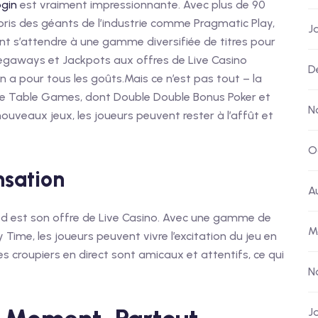
ogin
est vraiment impressionnante. Avec plus de 90
mpris des géants de l’industrie comme Pragmatic Play,
J
nt s’attendre à une gamme diversifiée de titres pour
egaways et Jackpots aux offres de Live Casino
D
 a pour tous les goûts.Mais ce n’est pas tout – la
 Table Games, dont Double Double Bonus Poker et
N
nouveaux jeux, les joueurs peuvent rester à l’affût et
O
nsation
A
ed est son offre de Live Casino. Avec une gamme de
M
 Time, les joueurs peuvent vivre l’excitation du jeu en
es croupiers en direct sont amicaux et attentifs, ce qui
N
J