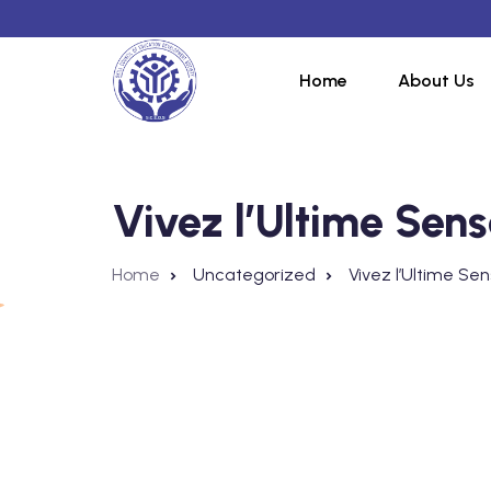
Home
About Us
Vivez l’Ultime Sen
Home
Uncategorized
Vivez l’Ultime Se