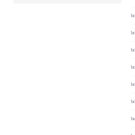
1
1
1
1
1
1
1x