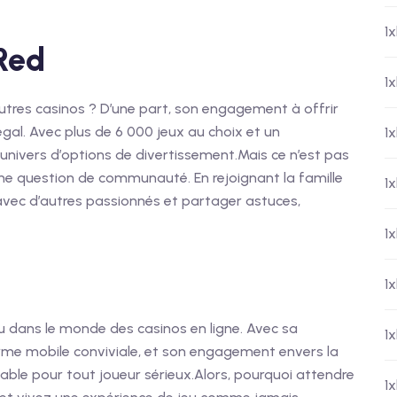
1
Red
1
autres casinos ? D’une part, son engagement à offrir
gal. Avec plus de 6 000 jeux au choix et un
1x
 univers d’options de divertissement.Mais ce n’est pas
une question de communauté. En rejoignant la famille
1
avec d’autres passionnés et partager astuces,
1
1
au dans le monde des casinos en ligne. Avec sa
1
rme mobile conviviale, et son engagement envers la
ble pour tout joueur sérieux.Alors, pourquoi attendre
1