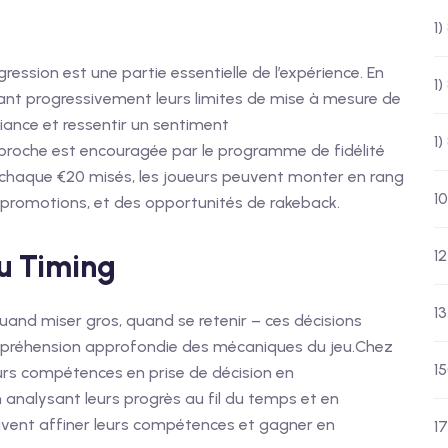
1)
ression est une partie essentielle de l’expérience. En
1
tant progressivement leurs limites de mise à mesure de
fiance et ressentir un sentiment
1
roche est encouragée par le programme de fidélité
 chaque €20 misés, les joueurs peuvent monter en rang
10
 promotions, et des opportunités de rakeback.
12
du Timing
13
 Quand miser gros, quand se retenir – ces décisions
ompréhension approfondie des mécaniques du jeu.Chez
1
urs compétences en prise de décision en
n analysant leurs progrès au fil du temps et en
uvent affiner leurs compétences et gagner en
17