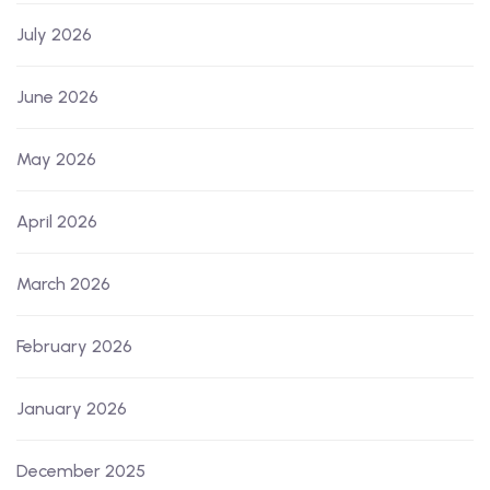
July 2026
June 2026
May 2026
April 2026
March 2026
February 2026
January 2026
December 2025