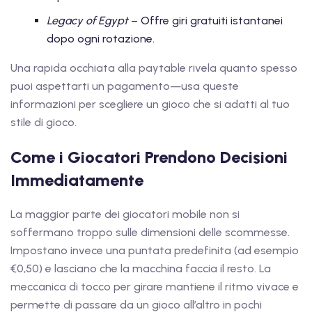
Legacy of Egypt
– Offre giri gratuiti istantanei
dopo ogni rotazione.
Una rapida occhiata alla paytable rivela quanto spesso
puoi aspettarti un pagamento—usa queste
informazioni per scegliere un gioco che si adatti al tuo
stile di gioco.
Come i Giocatori Prendono Decisioni
Immediatamente
La maggior parte dei giocatori mobile non si
soffermano troppo sulle dimensioni delle scommesse.
Impostano invece una puntata predefinita (ad esempio
€0,50) e lasciano che la macchina faccia il resto. La
meccanica di tocco per girare mantiene il ritmo vivace e
permette di passare da un gioco all’altro in pochi