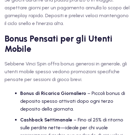
aspettare giorni per un pagamento annulla lo scopo del
gameplay rapido. Depositi e prelievi veloci mantengono
il ciclo snello e l’inerzia alta.
Bonus Pensati per gli Utenti
Mobile
Sebbene Vinci Spin offra bonus generosi in generale, gli
utenti mobile spesso vedono promozioni specifiche
pensate per sessioni di gioco brevi.
Bonus di Ricarica Giornaliero
– Piccoli bonus di
deposito spesso attivati dopo ogni terzo
deposito della giornata.
Cashback Settimanale
– Fino al 25% di ritorno
sulle perdite nette—ideale per chi vuole