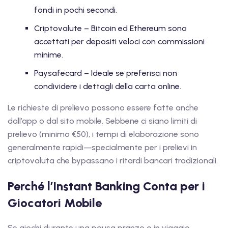
fondi in pochi secondi.
Criptovalute – Bitcoin ed Ethereum sono
accettati per depositi veloci con commissioni
minime.
Paysafecard – Ideale se preferisci non
condividere i dettagli della carta online.
Le richieste di prelievo possono essere fatte anche
dall’app o dal sito mobile. Sebbene ci siano limiti di
prelievo (minimo €50), i tempi di elaborazione sono
generalmente rapidi—specialmente per i prelievi in
criptovaluta che bypassano i ritardi bancari tradizionali.
Perché l’Instant Banking Conta per i
Giocatori Mobile
Se giochi durante una pausa pranzo o in viaggio,