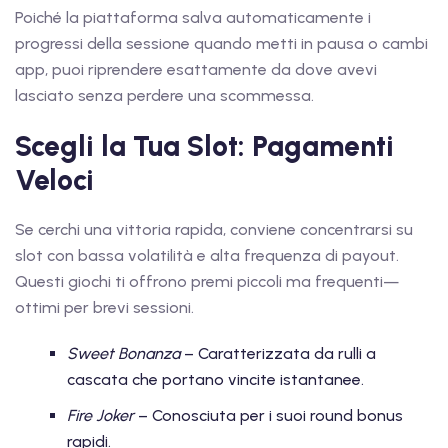
Poiché la piattaforma salva automaticamente i
progressi della sessione quando metti in pausa o cambi
app, puoi riprendere esattamente da dove avevi
lasciato senza perdere una scommessa.
Scegli la Tua Slot: Pagamenti
Veloci
Se cerchi una vittoria rapida, conviene concentrarsi su
slot con bassa volatilità e alta frequenza di payout.
Questi giochi ti offrono premi piccoli ma frequenti—
ottimi per brevi sessioni.
Sweet Bonanza
– Caratterizzata da rulli a
cascata che portano vincite istantanee.
Fire Joker
– Conosciuta per i suoi round bonus
rapidi.