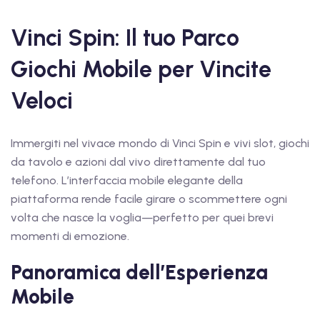
Vinci Spin: Il tuo Parco
Giochi Mobile per Vincite
Veloci
Immergiti nel vivace mondo di Vinci Spin e vivi slot, giochi
da tavolo e azioni dal vivo direttamente dal tuo
telefono. L’interfaccia mobile elegante della
piattaforma rende facile girare o scommettere ogni
volta che nasce la voglia—perfetto per quei brevi
momenti di emozione.
Panoramica dell’Esperienza
Mobile