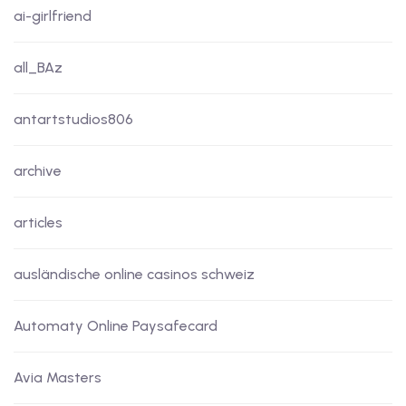
ai-girlfriend
all_BAz
antartstudios806
archive
articles
ausländische online casinos schweiz
Automaty Online Paysafecard
Avia Masters