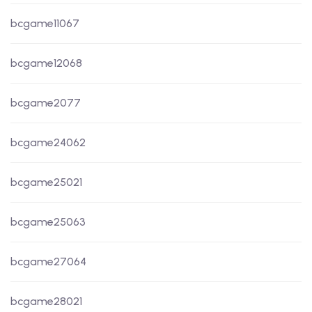
bcgame11067
bcgame12068
bcgame2077
bcgame24062
bcgame25021
bcgame25063
bcgame27064
bcgame28021