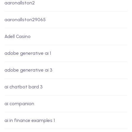
aaronallston2
aaronallston29065
Adell Casino
adobe generative ai 1
adobe generative ai 3
ai chatbot bard 3
ai companion
ai in finance examples 1