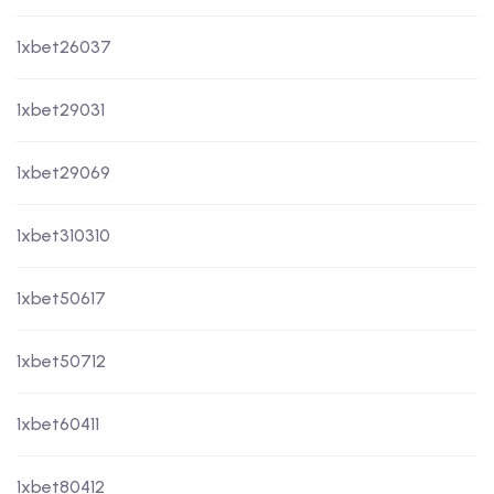
1xbet26037
1xbet29031
1xbet29069
1xbet310310
1xbet50617
1xbet50712
1xbet60411
1xbet80412