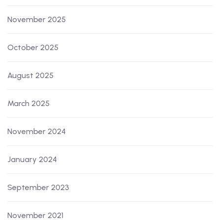
November 2025
October 2025
August 2025
March 2025
November 2024
January 2024
September 2023
November 2021