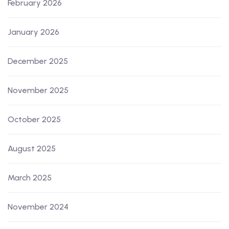
February 2026
January 2026
December 2025
November 2025
October 2025
August 2025
March 2025
November 2024