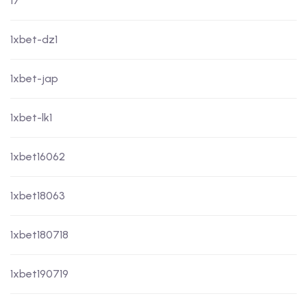
17
1xbet-dz1
1xbet-jap
1xbet-lk1
1xbet16062
1xbet18063
1xbet180718
1xbet190719