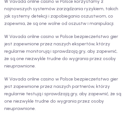
W Vavada online casino w Polsce korzystamy z
najnowszych systemów zarządzania ryzykiem, takich
jak systemy detekcji i zapobiegania oszustwom, co
zapewnia, że są one wolne od oszustw i manipulacji.
W Vavada online casino w Polsce bezpieczeństwo gier
jest zapewnione przez naszych ekspertów, którzy
regularnie monitorują i sprawdzają gry, aby zapewnić,
że są one niezwykle trudne do wygrania przez osoby
nieuprawnione.
W Vavada online casino w Polsce bezpieczeństwo gier
jest zapewnione przez naszych partnerów, którzy
regularnie testują i sprawdzają gry, aby zapewnić, że są
one niezwykle trudne do wygrania przez osoby
nieuprawnione.