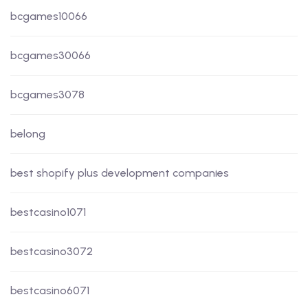
bcgames10066
bcgames30066
bcgames3078
belong
best shopify plus development companies
bestcasino1071
bestcasino3072
bestcasino6071