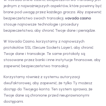
jednym z najważniejszych aspektów, które powinny być
brane pod uwagę przez każdego gracza. Aby zapewnić
bezpieczeństwo swoich transakcji,
vavada casino
stosuje najnowsze technologie i procedury
bezpieczeństwa, aby chronić Twoje dane i pieniądze.
W Vavada Casino, korzystamy z najnowszych
protokołów SSL (Secure Sockets Layer), aby chronić
Twoje dane i transakcje. Te same protokoły są
stosowane przez banki i inne instytucje finansowe, aby
zapewnić bezpieczeństwo transakcji.
Korzystamy również z systemu autoryzacji
dwufaktorowej, aby zapewnić, że tylko Ty możesz
dostęp do Twojego konta. Ten system sprawia, że
Twoje dane są chronione przed nieuprawnionymi
dostępami.