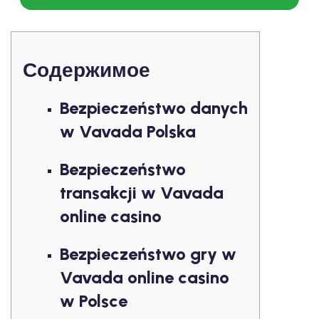
Содержимое
Bezpieczeństwo danych
w Vavada Polska
Bezpieczeństwo
transakcji w Vavada
online casino
Bezpieczeństwo gry w
Vavada online casino
w Polsce