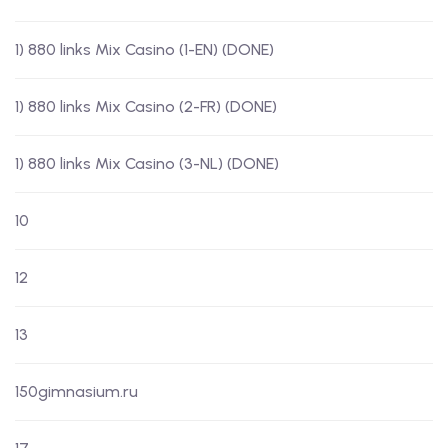
1) 880 links Mix Casino (1-EN) (DONE)
1) 880 links Mix Casino (2-FR) (DONE)
1) 880 links Mix Casino (3-NL) (DONE)
10
12
13
150gimnasium.ru