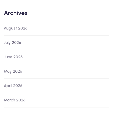
Archives
August 2026
July 2026
June 2026
May 2026
April 2026
March 2026