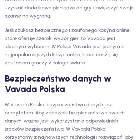
uzyskać dodatkowe pieniądze do gry i zwiększyć swoje
szanse na wygraną.
Jeśli szukasz bezpiecznego i zaufanego kasyna online,
które oferuje szeroki wybór gier, to Vavada jest
idealnym wyborem. W Polsce Vavada jest jednym z
najpopularniejszych kasyn online, które cieszą się
zaufaniem graczy z całego świata.
Bezpieczeństwo danych w
Vavada Polska
W Vavada Polska, bezpieczeństwo danych jest
priorytetem. Aby zapewnić bezpieczeństwo swoich
danych, ważne jest wykorzystanie odpowiednich
środków bezpieczeństwa. W Vavada Polska,
korzystamy z najnowszych technologii i rozwiązań, aby