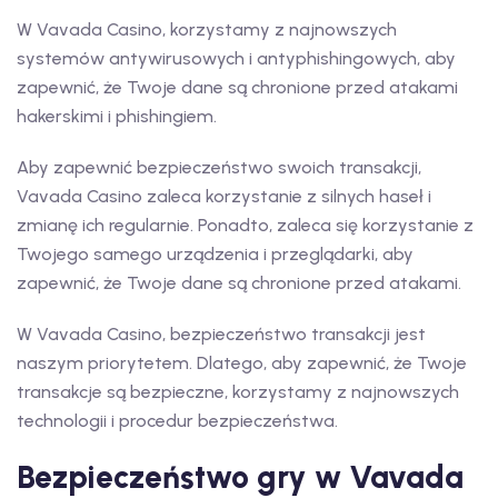
W Vavada Casino, korzystamy z najnowszych
systemów antywirusowych i antyphishingowych, aby
zapewnić, że Twoje dane są chronione przed atakami
hakerskimi i phishingiem.
Aby zapewnić bezpieczeństwo swoich transakcji,
Vavada Casino zaleca korzystanie z silnych haseł i
zmianę ich regularnie. Ponadto, zaleca się korzystanie z
Twojego samego urządzenia i przeglądarki, aby
zapewnić, że Twoje dane są chronione przed atakami.
W Vavada Casino, bezpieczeństwo transakcji jest
naszym priorytetem. Dlatego, aby zapewnić, że Twoje
transakcje są bezpieczne, korzystamy z najnowszych
technologii i procedur bezpieczeństwa.
Bezpieczeństwo gry w Vavada