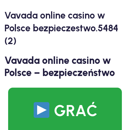
Vavada online casino w
Polsce bezpieczestwo.5484
(2)
Vavada online casino w
Polsce – bezpieczeństwo
GRAĆ