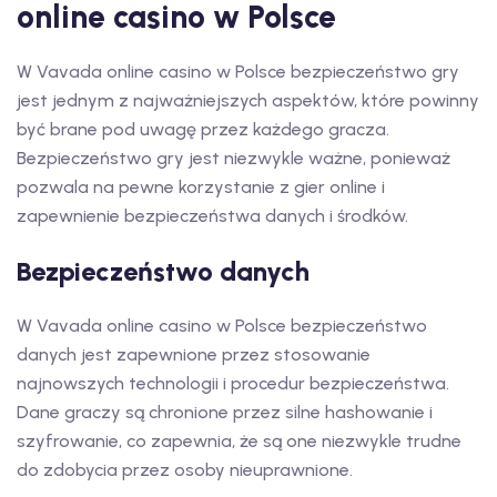
online casino w Polsce
W Vavada online casino w Polsce bezpieczeństwo gry
jest jednym z najważniejszych aspektów, które powinny
być brane pod uwagę przez każdego gracza.
Bezpieczeństwo gry jest niezwykle ważne, ponieważ
pozwala na pewne korzystanie z gier online i
zapewnienie bezpieczeństwa danych i środków.
Bezpieczeństwo danych
W Vavada online casino w Polsce bezpieczeństwo
danych jest zapewnione przez stosowanie
najnowszych technologii i procedur bezpieczeństwa.
Dane graczy są chronione przez silne hashowanie i
szyfrowanie, co zapewnia, że są one niezwykle trudne
do zdobycia przez osoby nieuprawnione.