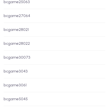
bcgame25063
bcgame27064
bcgame28021
bcgame28022
bcgame30073
bcgame3043
bcgame3061
bcgame5045