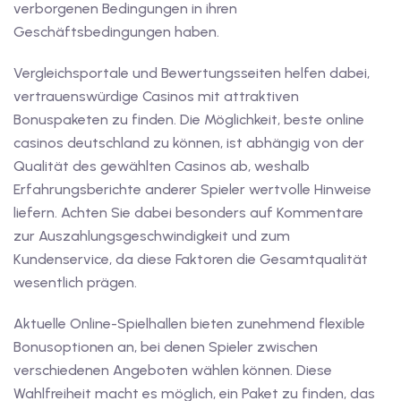
verborgenen Bedingungen in ihren
Geschäftsbedingungen haben.
Vergleichsportale und Bewertungsseiten helfen dabei,
vertrauenswürdige Casinos mit attraktiven
Bonuspaketen zu finden. Die Möglichkeit, beste online
casinos deutschland zu können, ist abhängig von der
Qualität des gewählten Casinos ab, weshalb
Erfahrungsberichte anderer Spieler wertvolle Hinweise
liefern. Achten Sie dabei besonders auf Kommentare
zur Auszahlungsgeschwindigkeit und zum
Kundenservice, da diese Faktoren die Gesamtqualität
wesentlich prägen.
Aktuelle Online-Spielhallen bieten zunehmend flexible
Bonusoptionen an, bei denen Spieler zwischen
verschiedenen Angeboten wählen können. Diese
Wahlfreiheit macht es möglich, ein Paket zu finden, das