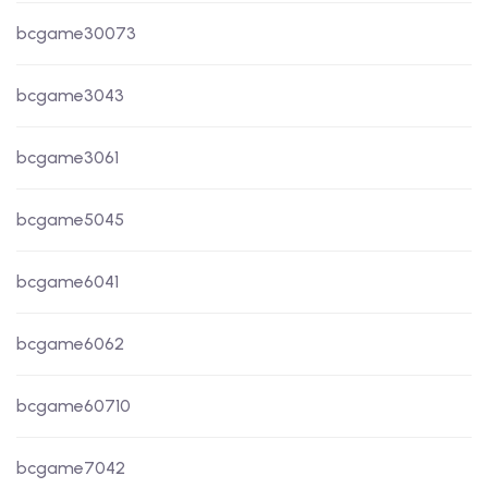
bcgame30073
bcgame3043
bcgame3061
bcgame5045
bcgame6041
bcgame6062
bcgame60710
bcgame7042