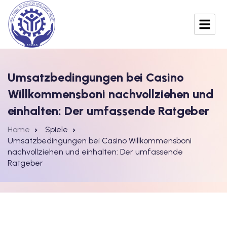
Umsatzbedingungen bei Casino
Willkommensboni nachvollziehen und
einhalten: Der umfassende Ratgeber
Home
Spiele
Umsatzbedingungen bei Casino Willkommensboni
nachvollziehen und einhalten: Der umfassende
Ratgeber