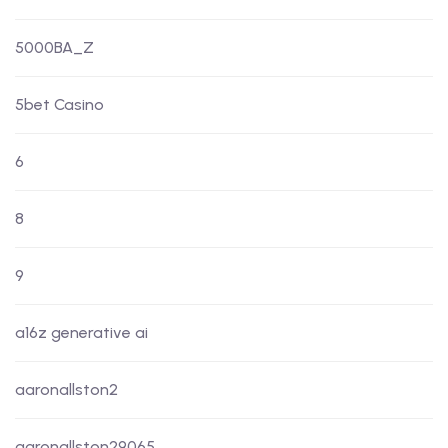
5000BA_Z
5bet Casino
6
8
9
a16z generative ai
aaronallston2
aaronallston29065