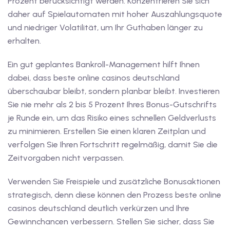
Prozent berücksichtigt werden. Konzentrieren Sie sich
daher auf Spielautomaten mit hoher Auszahlungsquote
und niedriger Volatilität, um Ihr Guthaben länger zu
erhalten.
Ein gut geplantes Bankroll-Management hilft Ihnen
dabei, dass beste online casinos deutschland
überschaubar bleibt, sondern planbar bleibt. Investieren
Sie nie mehr als 2 bis 5 Prozent Ihres Bonus-Gutschrifts
je Runde ein, um das Risiko eines schnellen Geldverlusts
zu minimieren. Erstellen Sie einen klaren Zeitplan und
verfolgen Sie Ihren Fortschritt regelmäßig, damit Sie die
Zeitvorgaben nicht verpassen.
Verwenden Sie Freispiele und zusätzliche Bonusaktionen
strategisch, denn diese können den Prozess beste online
casinos deutschland deutlich verkürzen und Ihre
Gewinnchancen verbessern. Stellen Sie sicher, dass Sie