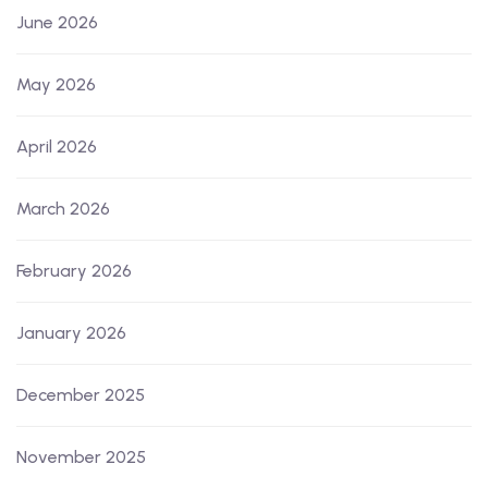
June 2026
May 2026
April 2026
March 2026
February 2026
January 2026
December 2025
November 2025