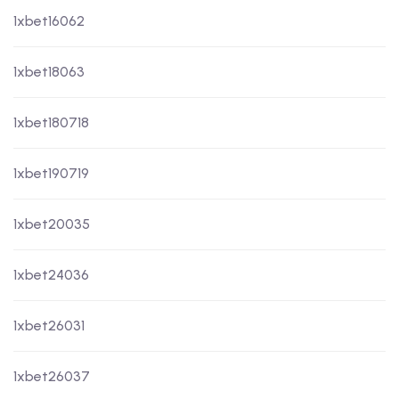
1xbet16062
1xbet18063
1xbet180718
1xbet190719
1xbet20035
1xbet24036
1xbet26031
1xbet26037