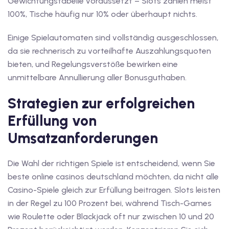
Gewichtungstabelle voraussetzt – Slots zählen meist
100%, Tische häufig nur 10% oder überhaupt nichts.
Einige Spielautomaten sind vollständig ausgeschlossen,
da sie rechnerisch zu vorteilhafte Auszahlungsquoten
bieten, und Regelungsverstöße bewirken eine
unmittelbare Annullierung aller Bonusguthaben.
Strategien zur erfolgreichen
Erfüllung von
Umsatzanforderungen
Die Wahl der richtigen Spiele ist entscheidend, wenn Sie
beste online casinos deutschland möchten, da nicht alle
Casino-Spiele gleich zur Erfüllung beitragen. Slots leisten
in der Regel zu 100 Prozent bei, während Tisch-Games
wie Roulette oder Blackjack oft nur zwischen 10 und 20