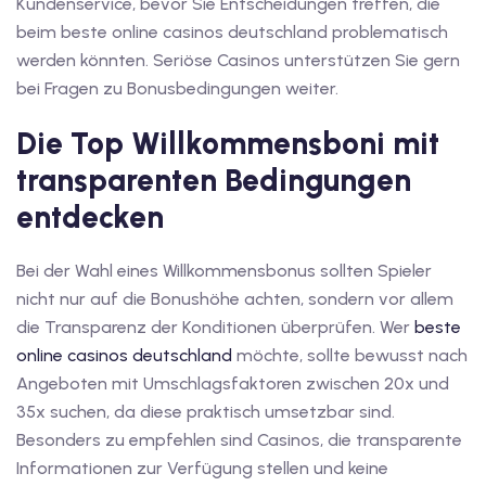
Kundenservice, bevor Sie Entscheidungen treffen, die
beim beste online casinos deutschland problematisch
werden könnten. Seriöse Casinos unterstützen Sie gern
bei Fragen zu Bonusbedingungen weiter.
Die Top Willkommensboni mit
transparenten Bedingungen
entdecken
Bei der Wahl eines Willkommensbonus sollten Spieler
nicht nur auf die Bonushöhe achten, sondern vor allem
die Transparenz der Konditionen überprüfen. Wer
beste
online casinos deutschland
möchte, sollte bewusst nach
Angeboten mit Umschlagsfaktoren zwischen 20x und
35x suchen, da diese praktisch umsetzbar sind.
Besonders zu empfehlen sind Casinos, die transparente
Informationen zur Verfügung stellen und keine