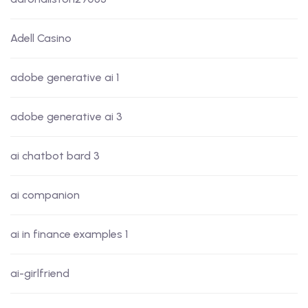
Adell Casino
adobe generative ai 1
adobe generative ai 3
ai chatbot bard 3
ai companion
ai in finance examples 1
ai-girlfriend