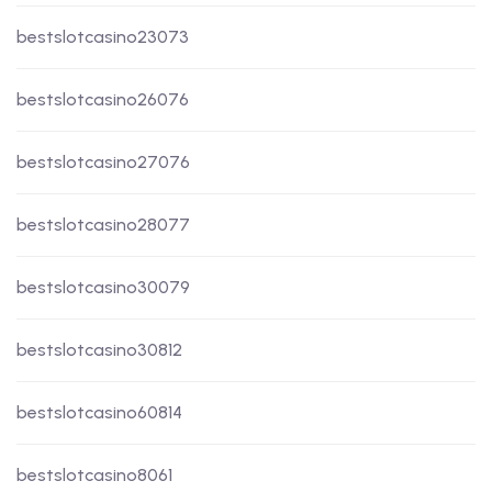
bestslotcasino23073
bestslotcasino26076
bestslotcasino27076
bestslotcasino28077
bestslotcasino30079
bestslotcasino30812
bestslotcasino60814
bestslotcasino8061