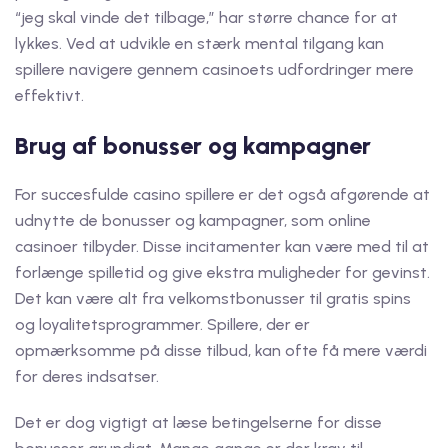
“jeg skal vinde det tilbage,” har større chance for at
lykkes. Ved at udvikle en stærk mental tilgang kan
spillere navigere gennem casinoets udfordringer mere
effektivt.
Brug af bonusser og kampagner
For succesfulde casino spillere er det også afgørende at
udnytte de bonusser og kampagner, som online
casinoer tilbyder. Disse incitamenter kan være med til at
forlænge spilletid og give ekstra muligheder for gevinst.
Det kan være alt fra velkomstbonusser til gratis spins
og loyalitetsprogrammer. Spillere, der er
opmærksomme på disse tilbud, kan ofte få mere værdi
for deres indsatser.
Det er dog vigtigt at læse betingelserne for disse