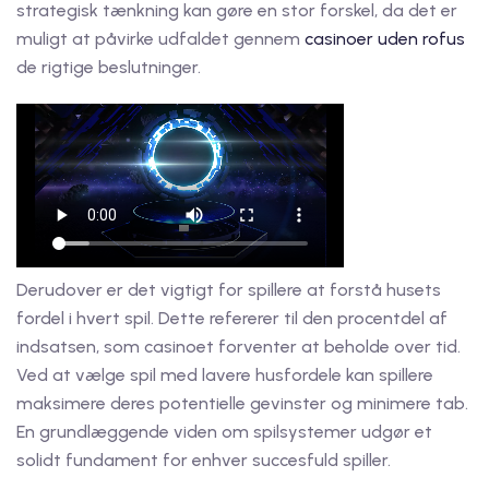
strategisk tænkning kan gøre en stor forskel, da det er
muligt at påvirke udfaldet gennem
casinoer uden rofus
de rigtige beslutninger.
Derudover er det vigtigt for spillere at forstå husets
fordel i hvert spil. Dette refererer til den procentdel af
indsatsen, som casinoet forventer at beholde over tid.
Ved at vælge spil med lavere husfordele kan spillere
maksimere deres potentielle gevinster og minimere tab.
En grundlæggende viden om spilsystemer udgør et
solidt fundament for enhver succesfuld spiller.