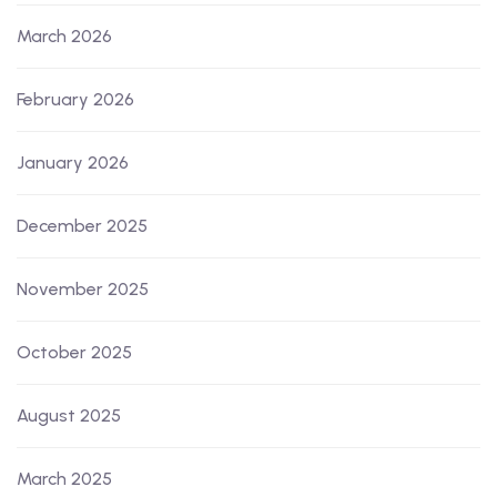
March 2026
February 2026
January 2026
December 2025
November 2025
October 2025
August 2025
March 2025