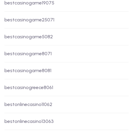
bestcasinogame19075
bestcasinogame25071
bestcasinogame5082
bestcasinogame8071
bestcasinogame8081
bestcasinogreece8061
bestonlinecasino11062
bestonlinecasino13063