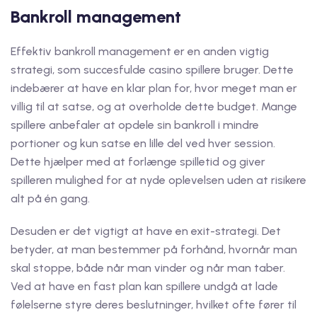
Bankroll management
Effektiv bankroll management er en anden vigtig
strategi, som succesfulde casino spillere bruger. Dette
indebærer at have en klar plan for, hvor meget man er
villig til at satse, og at overholde dette budget. Mange
spillere anbefaler at opdele sin bankroll i mindre
portioner og kun satse en lille del ved hver session.
Dette hjælper med at forlænge spilletid og giver
spilleren mulighed for at nyde oplevelsen uden at risikere
alt på én gang.
Desuden er det vigtigt at have en exit-strategi. Det
betyder, at man bestemmer på forhånd, hvornår man
skal stoppe, både når man vinder og når man taber.
Ved at have en fast plan kan spillere undgå at lade
følelserne styre deres beslutninger, hvilket ofte fører til