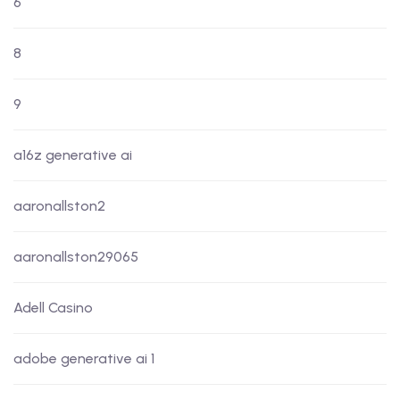
6
8
9
a16z generative ai
aaronallston2
aaronallston29065
Adell Casino
adobe generative ai 1