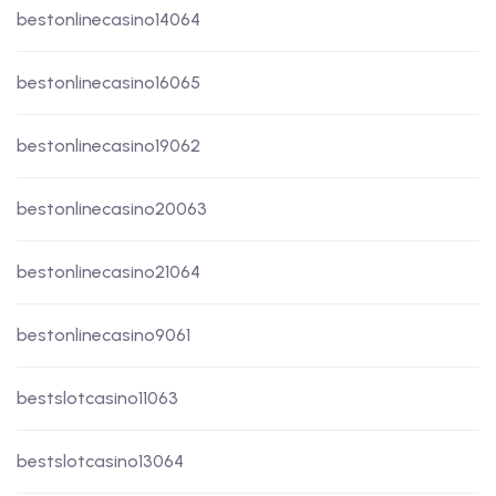
bestonlinecasino14064
bestonlinecasino16065
bestonlinecasino19062
bestonlinecasino20063
bestonlinecasino21064
bestonlinecasino9061
bestslotcasino11063
bestslotcasino13064