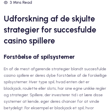
3 Mins Read
Udforskning af de skjulte
strategier for succesfulde
casino spillere
Forståelse af spilsystemer
En af de mest afgørende strategier blandt succesfulde
casino spillere er deres dybe forståelse af de forskellige
spilsystemer. Hver type spil, hvad enten det er
blackjack, roulette eller slots, har sine egne unikke regler
og strategier. Spillere, der investerer tid i at lære disse
systemer at kende, øger deres chancer for at vinde
betydeligt. For eksempel er blackjack et spil, hvor