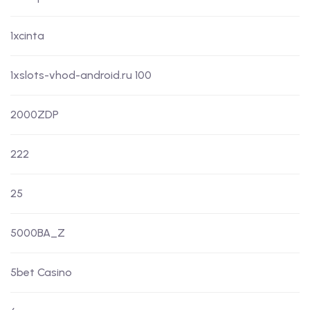
1xcinta
1xslots-vhod-android.ru 100
2000ZDP
222
25
5000BA_Z
5bet Casino