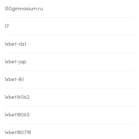
150gimnasium.ru
17
1xbet-dz1
1xbet-jap
1xbet-lk1
1xbet16062
1xbet18063
1xbet180718