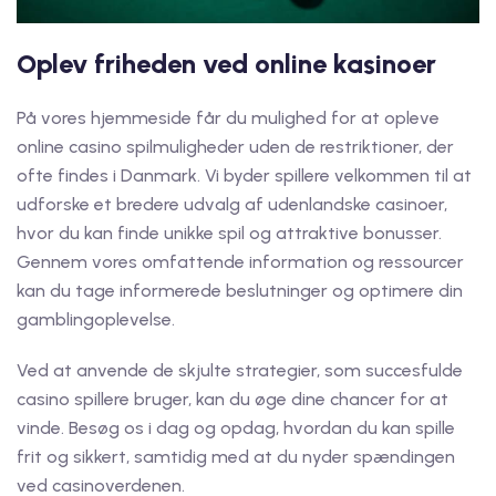
Oplev friheden ved online kasinoer
På vores hjemmeside får du mulighed for at opleve
online casino spilmuligheder uden de restriktioner, der
ofte findes i Danmark. Vi byder spillere velkommen til at
udforske et bredere udvalg af udenlandske casinoer,
hvor du kan finde unikke spil og attraktive bonusser.
Gennem vores omfattende information og ressourcer
kan du tage informerede beslutninger og optimere din
gamblingoplevelse.
Ved at anvende de skjulte strategier, som succesfulde
casino spillere bruger, kan du øge dine chancer for at
vinde. Besøg os i dag og opdag, hvordan du kan spille
frit og sikkert, samtidig med at du nyder spændingen
ved casinoverdenen.