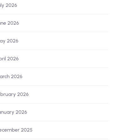
uly 2026
une 2026
ay 2026
pril 2026
arch 2026
ebruary 2026
anuary 2026
ecember 2025