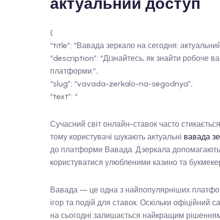
актуальний доступ
{
“title”: “Вавада зеркало на сегодня: актуальни
“description”: “Дізнайтесь, як знайти робоче 
платформи.”,
“slug”: “vavada-zerkalo-na-segodnya”,
“text”: “
Сучасний світ онлайн-ставок часто стикаєтьс
тому користувачі шукають актуальні
вавада зе
до платформи Вавада. Дзеркала допомагають
користуватися улюбленими казино та букмеке
Вавада — це одна з найпопулярніших платфор
ігор та подій для ставок. Оскільки офіційний 
на сьогодні залишається найкращим рішенням д