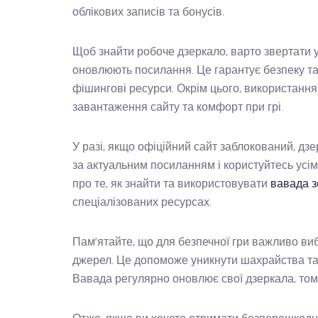
облікових записів та бонусів.
Щоб знайти робоче дзеркало, варто звертати 
оновлюють посилання. Це гарантує безпеку та 
фішингові ресурси. Окрім цього, використання
завантаження сайту та комфорт при грі.
У разі, якщо офіційний сайт заблокований, дз
за актуальним посиланням і користуйтесь ус
про те, як знайти та використовувати
вавада з
спеціалізованих ресурсах.
Пам’ятайте, що для безпечної гри важливо ви
джерел. Це допоможе уникнути шахрайства та 
Вавада регулярно оновлює свої дзеркала, том