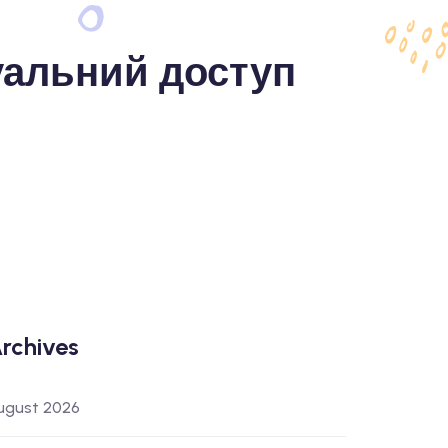
ктуальний доступ
rchives
ugust 2026