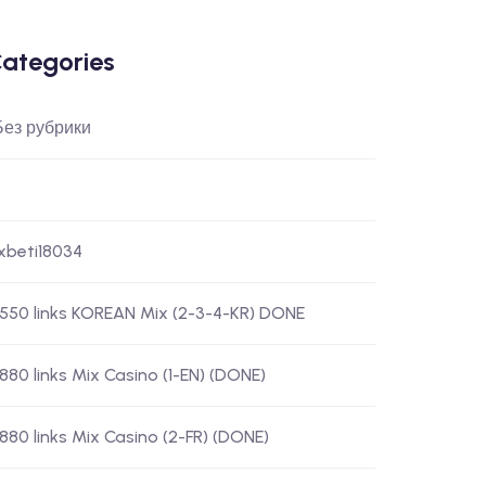
ategories
 Без рубрики
-xbeti18034
) 550 links KOREAN Mix (2-3-4-KR) DONE
 880 links Mix Casino (1-EN) (DONE)
) 880 links Mix Casino (2-FR) (DONE)