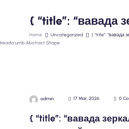
{ “title”: “вавад
Home
Uncategorized
{ “title”: “вавад
17 Mar, 2026
0 C
admin
{ “title”: “вавада зерк