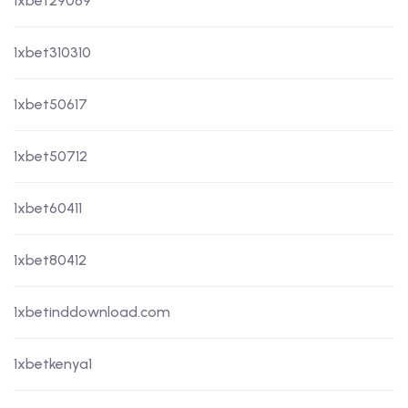
1xbet29069
1xbet310310
1xbet50617
1xbet50712
1xbet60411
1xbet80412
1xbetinddownload.com
1xbetkenya1