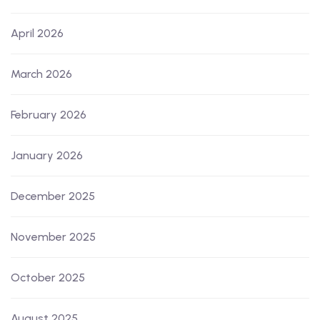
April 2026
March 2026
February 2026
January 2026
December 2025
November 2025
October 2025
August 2025