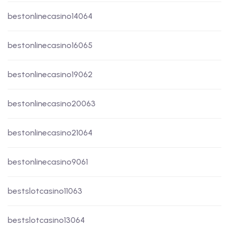
bestonlinecasino14064
bestonlinecasino16065
bestonlinecasino19062
bestonlinecasino20063
bestonlinecasino21064
bestonlinecasino9061
bestslotcasino11063
bestslotcasino13064