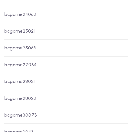
bcgame24062
bcgame25021
bcgame25063
bcgame27064
bcgame28021
bcgame28022
bcgame30073
bcgame3043