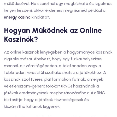
működésével. Ha szeretnél egy megbízható és izgalmas
helyen kezdeni, akkor érdemes megnézned például a
energy casino
kínálatát.
Hogyan Működnek az Online
Kaszinók?
Az online kaszinók lényegében a hagyományos kaszinók
digitális másai. Ahelyett, hogy egy fizikai helyszínre
mennél, a számítógépeden, a telefonodon vagy a
tableteden keresztül csatlakozhatsz a játékokhoz. A
kaszinók szoftveres platformokon futnak, amelyek
véletlenszám-generátorokat (RNG) használnak a
játékok eredményeinek meghatározásához. Az RNG
biztosítja, hogy a játékok tisztességesek és
kiszámíthatatlanok legyenek.