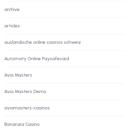
archive
articles
ausländische online casinos schweiz
Automaty Online Paysafecard
Avia Masters
Avia Masters Demo
aviamasters-casinos
Bananzia Casino