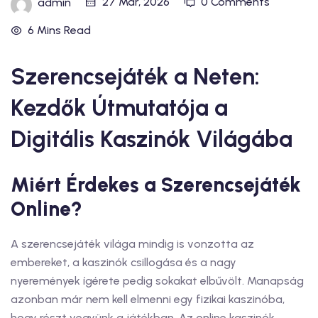
27 Mar, 2026
0 Comments
admin
6 Mins Read
Szerencsejáték a Neten:
Kezdők Útmutatója a
Digitális Kaszinók Világába
Miért Érdekes a Szerencsejáték
Online?
A szerencsejáték világa mindig is vonzotta az
embereket, a kaszinók csillogása és a nagy
nyeremények ígérete pedig sokakat elbűvölt. Manapság
azonban már nem kell elmenni egy fizikai kaszinóba,
hogy részt vegyünk a játékban. Az online kaszinók