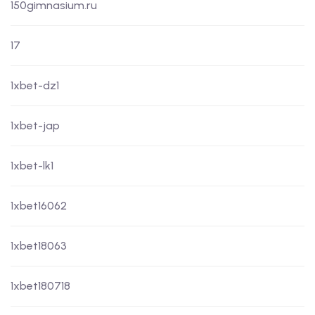
150gimnasium.ru
17
1xbet-dz1
1xbet-jap
1xbet-lk1
1xbet16062
1xbet18063
1xbet180718