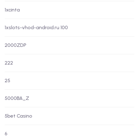
1xcinta
1xslots-vhod-android.ru 100
2000ZDP
222
25
5000BA_Z
5bet Casino
6