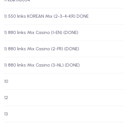
1) 550 links KOREAN Mix (2-3-4-KR) DONE
1) 880 links Mix Casino (1-EN) (DONE)
1) 880 links Mix Casino (2-FR) (DONE)
1) 880 links Mix Casino (3-NL) (DONE)
10
12
13