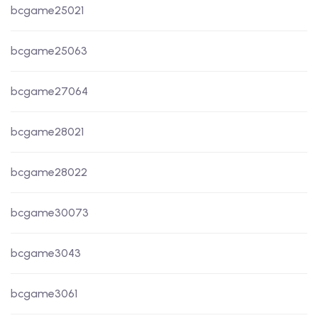
bcgame25021
bcgame25063
bcgame27064
bcgame28021
bcgame28022
bcgame30073
bcgame3043
bcgame3061