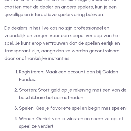
chatten met de dealer en andere spelers, kun je een
gezellige en interactieve spelervaring beleven.
De dealers in het live casino zijn professioneel en
vriendelijk en zorgen voor een soepel verloop van het
spel. Je kunt erop vertrouwen dat de spellen eerlijk en
transparant zijn, aangezien ze worden gecontroleerd
door onafhankelijke instanties.
Registreren: Maak een account aan bij Golden
Pandas.
Storten: Stort geld op je rekening met een van de
beschikbare betaalmethoden.
Spelen: Kies je favoriete spel en begin met spelen!
Winnen: Geniet van je winsten en neem ze op, of
speel ze verder!