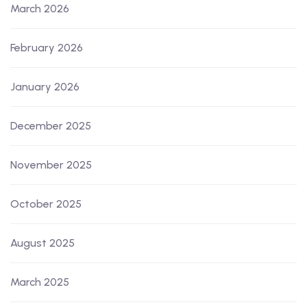
March 2026
February 2026
January 2026
December 2025
November 2025
October 2025
August 2025
March 2025