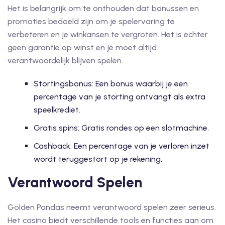
Het is belangrijk om te onthouden dat bonussen en
promoties bedoeld zijn om je spelervaring te
verbeteren en je winkansen te vergroten. Het is echter
geen garantie op winst en je moet altijd
verantwoordelijk blijven spelen.
Stortingsbonus: Een bonus waarbij je een
percentage van je storting ontvangt als extra
speelkrediet.
Gratis spins: Gratis rondes op een slotmachine.
Cashback: Een percentage van je verloren inzet
wordt teruggestort op je rekening.
Verantwoord Spelen
Golden Pandas neemt verantwoord spelen zeer serieus.
Het casino biedt verschillende tools en functies aan om