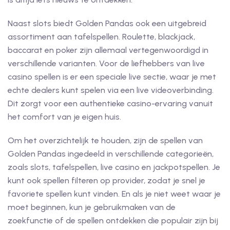
Naast slots biedt Golden Pandas ook een uitgebreid
assortiment aan tafelspellen. Roulette, blackjack,
baccarat en poker zijn allemaal vertegenwoordigd in
verschillende varianten. Voor de liefhebbers van live
casino spellen is er een speciale live sectie, waar je met
echte dealers kunt spelen via een live videoverbinding.
Dit zorgt voor een authentieke casino-ervaring vanuit
het comfort van je eigen huis.
Om het overzichtelijk te houden, zijn de spellen van
Golden Pandas ingedeeld in verschillende categorieën,
zoals slots, tafelspellen, live casino en jackpotspellen. Je
kunt ook spellen filteren op provider, zodat je snel je
favoriete spellen kunt vinden. En als je niet weet waar je
moet beginnen, kun je gebruikmaken van de
zoekfunctie of de spellen ontdekken die populair zijn bij