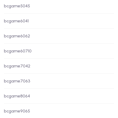
bcgame5045
bcgame6041
bcgame6062
bcgame60710
bcgame7042
bcgame7063
bcgame8064
bcgame9065