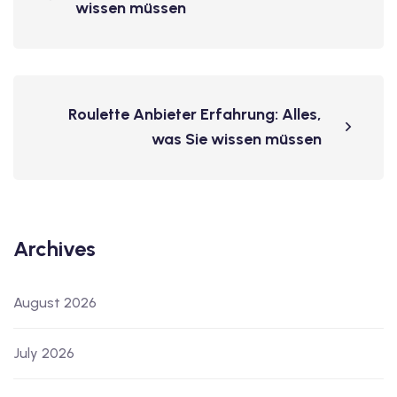
wissen müssen
Roulette Anbieter Erfahrung: Alles,
was Sie wissen müssen
Archives
August 2026
July 2026