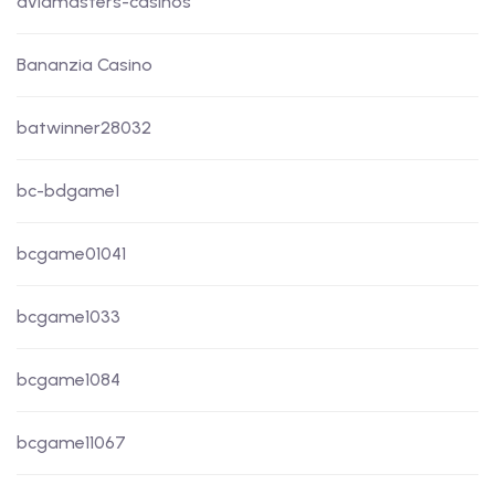
aviamasters-casinos
Bananzia Casino
batwinner28032
bc-bdgame1
bcgame01041
bcgame1033
bcgame1084
bcgame11067