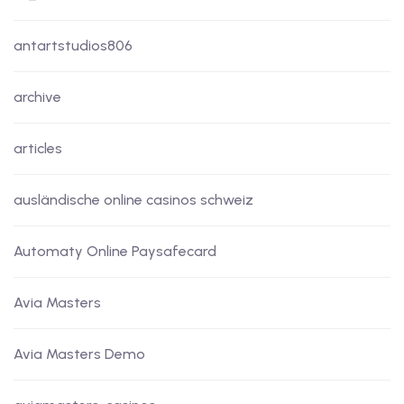
antartstudios806
archive
articles
ausländische online casinos schweiz
Automaty Online Paysafecard
Avia Masters
Avia Masters Demo