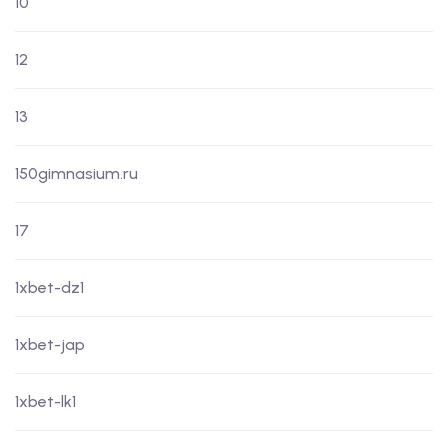
10
12
13
150gimnasium.ru
17
1xbet-dz1
1xbet-jap
1xbet-lk1