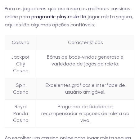
Para os jogadores que procuram os melhores cassinos
online para
pragmatic play roulette
jogar roleta segura,
aqui estão algumas opções confiáveis:
Cassino
Características
Jackpot
Bônus de boas-vindas generoso e
City
variedade de jogos de roleta.
Casino
Spin
Excelentes gráficos e interface de
Casino
usuário amigável.
Royal
Programa de fidelidade
Panda
recompensador e opções de roleta ao
Casino
vivo.
Ao escolher um cassino online para jogar roleta segura,