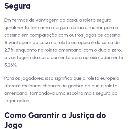
Segura
Em termos de vantagem da casa, a roleta segura
geralmente tem uma margem de lucro menor para o
cassino em comparação com outros jogos de cassino.
A vantagem da casa na roleta europeia é de cerca de
2,7%, enquanto na roleta americana, com o duplo zero,
a vantagem da casa aumenta para aproximadamente
5,26%.
Para os jogadores, isso significa que a roleta europeia
oferece melhores chances de ganhar do que a roleta
americana, tornando-a uma escolha mais segura ao
jogar online.
Como Garantir a Justiça do
Jogo