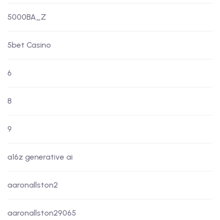
5000BA_Z
5bet Casino
6
8
9
a16z generative ai
aaronallston2
aaronallston29065