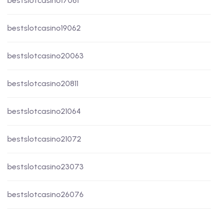
bestslotcasino17061
bestslotcasino19062
bestslotcasino20063
bestslotcasino20811
bestslotcasino21064
bestslotcasino21072
bestslotcasino23073
bestslotcasino26076