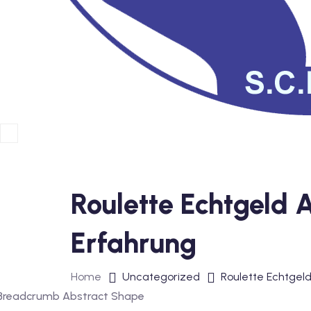
Roulette Echtgeld A
Erfahrung
Home
Uncategorized
Roulette Echtgeld