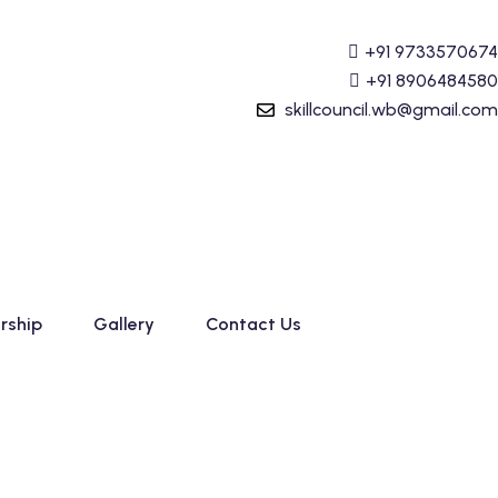
Course started. For Admission details Call +919733570674.
+91 9733570674
+91 8906484580
skillcouncil.wb@gmail.com
rship
Gallery
Contact Us