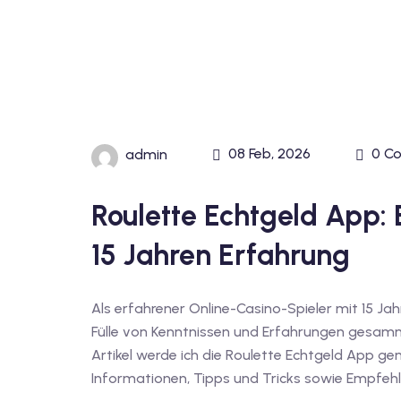
08 Feb, 2026
0 C
admin
Roulette Echtgeld App: E
15 Jahren Erfahrung
Als erfahrener Online-Casino-Spieler mit 15 Jah
Fülle von Kenntnissen und Erfahrungen gesammel
Artikel werde ich die Roulette Echtgeld App ge
Informationen, Tipps und Tricks sowie Empfeh