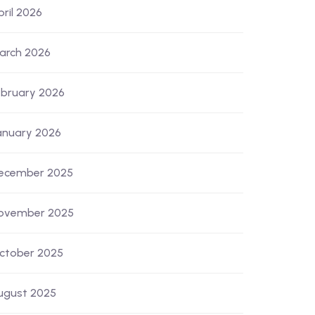
pril 2026
arch 2026
ebruary 2026
anuary 2026
ecember 2025
ovember 2025
ctober 2025
ugust 2025