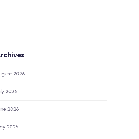
rchives
ugust 2026
uly 2026
une 2026
ay 2026