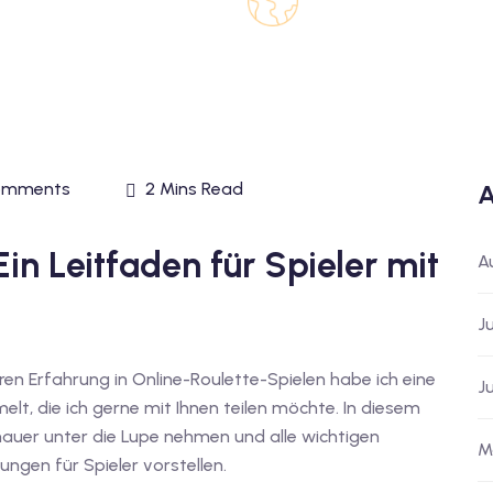
omments
2 Mins Read
A
in Leitfaden für Spieler mit
A
J
ren Erfahrung in Online-Roulette-Spielen habe ich eine
J
t, die ich gerne mit Ihnen teilen möchte. In diesem
nauer unter die Lupe nehmen und alle wichtigen
M
lungen für
Spieler vorstellen.