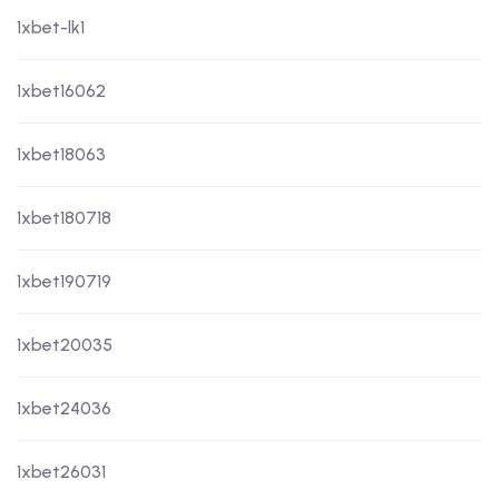
1xbet-lk1
1xbet16062
1xbet18063
1xbet180718
1xbet190719
1xbet20035
1xbet24036
1xbet26031