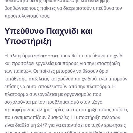
δυνατότητα θέσης ορίων κατάθεσης και ανάληψης,
βοηθώντας τους παίκτες να διαχειριστούν υπεύθυνα τον
προϋπολογισμό τους.
Υπεύθυνο Παιχνίδι και
Υποστήριξη
Η πλατφόρμα spinmama προωθεί το υπεύθυνο παιχνίδι
και προσφέρει εργαλεία και πόρους για την υποστήριξη
των παικτών. Οι παίκτες μπορούν να θέσουν όρια
κατάθεσης, απώλειας και χρόνου παιχνιδιού, ενώ μπορούν
επίσης να αυτο-αποκλειστούν από την πλατφόρμα. Η
πλατφόρμα συνεργάζεται με οργανισμούς που
ασχολούνται με τον προβληματισμό στον τζόγο,
προσφέροντας πληροφορίες και υποστήριξη στους παίκτες
που αντιμετωπίζουν δυσκολίες. Η υποστήριξη πελατών
είναι διαθέσιμη 24/7 για να απαντήσει σε τυχόν ερωτήσεις
ή ανησυχίες σχετικά με το υπεύθυνο παιχνίδι.Η πλατφόρμα