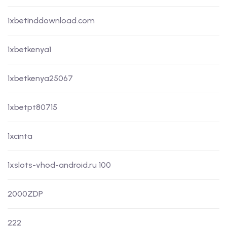
1xbetinddownload.com
1xbetkenya1
1xbetkenya25067
1xbetpt80715
1xcinta
1xslots-vhod-android.ru 100
2000ZDP
222