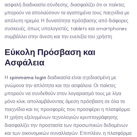
ασφαλή διαδικασία σύνδεσης, διασφαλίζει ότι οι παίκτες
μπορούν να απολαύσουν τα αγαπημένα τους παιχνίδια με
απόλυτη ηρεμία. Η δυνατότητα πρόσβασης από διάφορες
συσκευές, όπως υπολογιστές, tablets και smartphones
συμβάλλει στην άνεση και την ευελιξία του χρήστη.
Εύκολη Πρόσβαση και
Ασφάλεια
Η
spinmama login
διαδικασία είναι σχεδιασμένη με
γνώμονα την απλότητα και την ασφάλεια. Οι παίκτες
μπορούν να συνδεθούν στον λογαριασμό τους με λίγα
μόνο κλικ, απολαμβάνοντας άμεση πρόσβαση σε όλα τα
παιχνίδια και τις προσφορές που προσφέρει η πλατφόρμα.
Η χρήση εξελιγμένων τεχνολογιών κρυπτογράφησης
διασφαλίζει την προστασία των προσωπικών δεδομένων
και των οικονομικών συναλλαγών. Επιπλέον, η πλατφόρμα