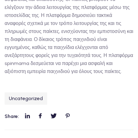
ελέγξουν την άδεια λειτουργίας της πλατφόρμας μέσω της
ιστοσελίδας της. Η πλατφόρμα δημοσιεύει τακτικά
αναφορές σχετικά με τον τρόπο λειτουργίας της και τις
πληρωμές στους παίκτες, ενισχύοντας την εμπιστοσύνη και
τη διαφάνεια. Ο δίκαιος τρόπος παιχνιδιού είναι
εγγυημένος, καθώς τα παιχνίδια ελέγχονται από
ανεξάρτητους φορείς για την τυχαιότητά τους. Η πλατφόρμα
spinmama δεσμεύεται να παρέχει μια ασφαλή και
αξιόπιστη εμπειρία παιχνιδιού για όλους τους παίκτες.
Uncategorized
Share: