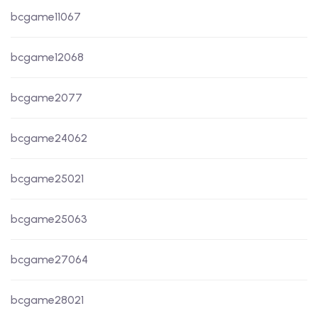
bcgame11067
bcgame12068
bcgame2077
bcgame24062
bcgame25021
bcgame25063
bcgame27064
bcgame28021