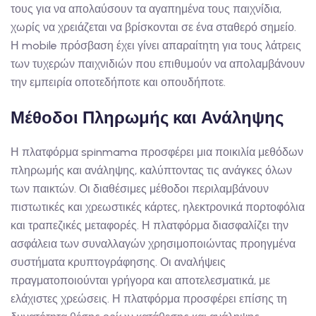
τους για να απολαύσουν τα αγαπημένα τους παιχνίδια,
χωρίς να χρειάζεται να βρίσκονται σε ένα σταθερό σημείο.
Η mobile πρόσβαση έχει γίνει απαραίτητη για τους λάτρεις
των τυχερών παιχνιδιών που επιθυμούν να απολαμβάνουν
την εμπειρία οποτεδήποτε και οπουδήποτε.
Μέθοδοι Πληρωμής και Ανάληψης
Η πλατφόρμα spinmama προσφέρει μια ποικιλία μεθόδων
πληρωμής και ανάληψης, καλύπτοντας τις ανάγκες όλων
των παικτών. Οι διαθέσιμες μέθοδοι περιλαμβάνουν
πιστωτικές και χρεωστικές κάρτες, ηλεκτρονικά πορτοφόλια
και τραπεζικές μεταφορές. Η πλατφόρμα διασφαλίζει την
ασφάλεια των συναλλαγών χρησιμοποιώντας προηγμένα
συστήματα κρυπτογράφησης. Οι αναλήψεις
πραγματοποιούνται γρήγορα και αποτελεσματικά, με
ελάχιστες χρεώσεις. Η πλατφόρμα προσφέρει επίσης τη