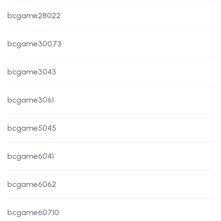
bcgame28022
bcgame30073
bcgame3043
bcgame3061
bcgame5045
bcgame6041
bcgame6062
bcgame60710