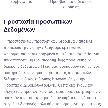
Συμβατότητα
Πρόσβαση από διάφορες
συσκευές.
Προστασία Προσωπικών
Δεδομένων
Η προστασία των προσωπικών δεδομένων αποτελεί
προτεραιότητα για την πλατφόρμα spinmama.
Χρησιμοποιούνται προηγμένα συστήματα ασφαλείας για
την αποτροπή μη εξουσιοδοτημένης πρόσβασης και
διαρροής δεδομένων. Η εταιρεία συμμορφώνεται με τους
αυστηρούς κανονισμούς προστασίας προσωπικών
δεδομένων, όπως ο Γενικός Κανονισμός για την
Προστασία Δεδομένων (GDPR). Οι παίκτες έχουν τον
έλεγχο των προσωπικών τους δεδομένων και μπορούν να
αιτηθούν την τροποποίηση ή διαγραφή τους ανά πάσα
στιγμή. Η διαφανής πολιτική απορρήτου ενημερώνει τους