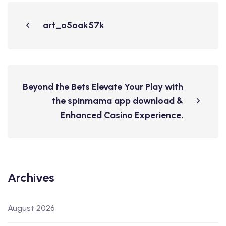
art_o5oak57k
Beyond the Bets Elevate Your Play with
the spinmama app download &
Enhanced Casino Experience.
Archives
August 2026