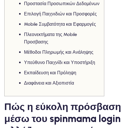
Προστασία Προσωπικών Δεδομένων
Επιλογή Παιχνιδιών και Προσφορές
Mobile Συμβατότητα και Εφαρμογές
Πλεονεκτήματα της Mobile
Προσβασης
Μέθοδοι Πληρωμής και Ανάληψης
Υπεύθυνο Παιχνίδι και Υποστήριξη
Εκπαίδευση και Πρόληψη
Διαφάνεια και Αξιοπιστία
Πώς η εύκολη πρόσβαση
μέσω του spinmama login