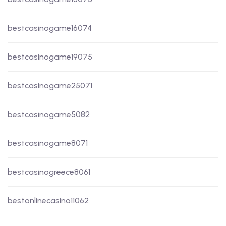
bestcasinogame16074
bestcasinogame19075
bestcasinogame25071
bestcasinogame5082
bestcasinogame8071
bestcasinogreece8061
bestonlinecasino11062