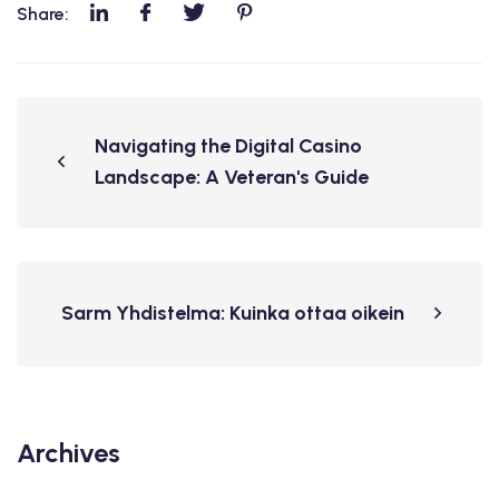
Share:
Navigating the Digital Casino
Landscape: A Veteran's Guide
Sarm Yhdistelma: Kuinka ottaa oikein
Archives