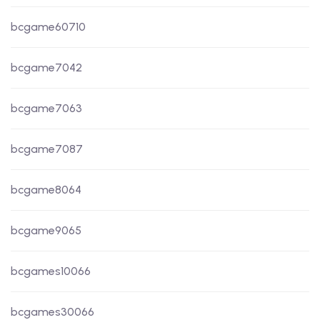
bcgame60710
bcgame7042
bcgame7063
bcgame7087
bcgame8064
bcgame9065
bcgames10066
bcgames30066