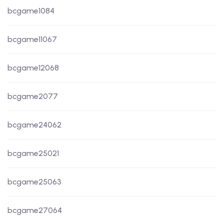
bcgame1084
bcgame11067
bcgame12068
bcgame2077
bcgame24062
bcgame25021
bcgame25063
bcgame27064