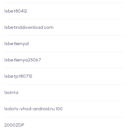
1xbet80412
1xbetinddownload.com
1xbetkenya1
1xbetkenya25067
1xbetpt80715
1xcinta
1xslots-vhod-android.ru 100
2000ZDP