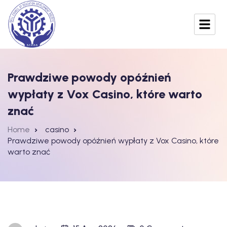
Prawdziwe powody opóźnień
wypłaty z Vox Casino, które warto
znać
Home
casino
Prawdziwe powody opóźnień wypłaty z Vox Casino, które
warto znać