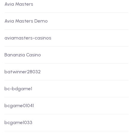
Avia Masters
Avia Masters Demo
aviamasters-casinos
Bananzia Casino
batwinner28032
bc-bdgame1
bcgame01041
bcgame1033