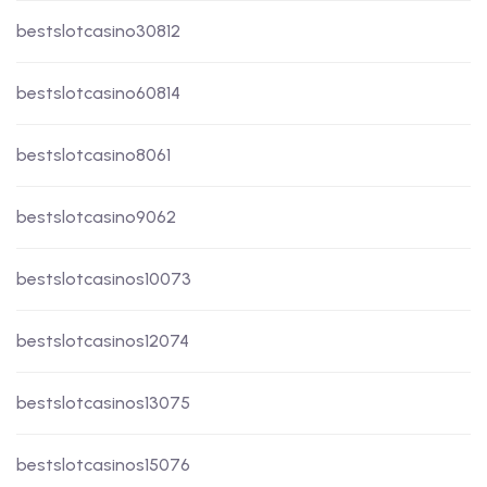
bestslotcasino30812
bestslotcasino60814
bestslotcasino8061
bestslotcasino9062
bestslotcasinos10073
bestslotcasinos12074
bestslotcasinos13075
bestslotcasinos15076