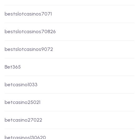
bestslotcasinos7071
bestslotcasinos70826
bestslotcasinos9072
Bet365
betcasino1033
betcasino25021
betcasino27022
betcasinos130620