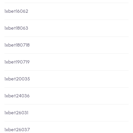
1xbet16062
1xbet18063
1xbet180718
1xbet190719
1xbet20035
1xbet24036
1xbet26031
1xbet26037