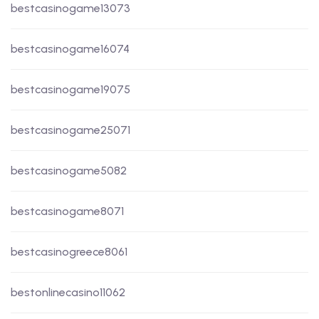
bestcasinogame13073
bestcasinogame16074
bestcasinogame19075
bestcasinogame25071
bestcasinogame5082
bestcasinogame8071
bestcasinogreece8061
bestonlinecasino11062