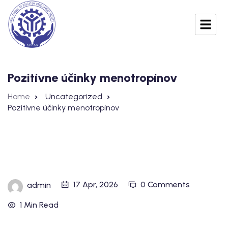
Pozitívne účinky menotropínov
Home
Uncategorized
Pozitívne účinky menotropínov
17 Apr, 2026
0 Comments
admin
1 Min Read