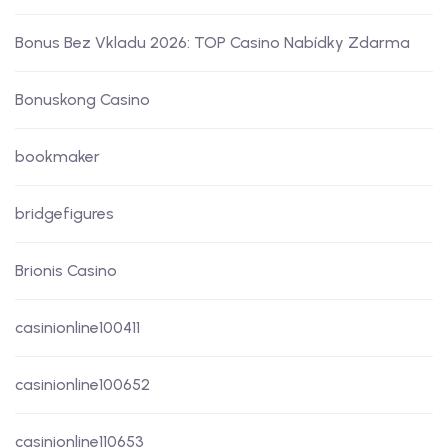
Bonus Bez Vkladu 2026: TOP Casino Nabídky Zdarma
Bonuskong Casino
bookmaker
bridgefigures
Brionis Casino
casinionline100411
casinionline100652
casinionline110653