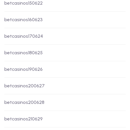
betcasinos150622
betcasinos160623
betcasinos170624
betcasinos180625
betcasinos190626
betcasinos200627
betcasinos200628
betcasinos210629