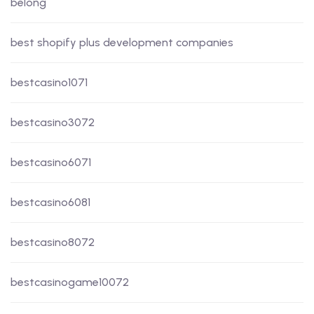
belong
best shopify plus development companies
bestcasino1071
bestcasino3072
bestcasino6071
bestcasino6081
bestcasino8072
bestcasinogame10072