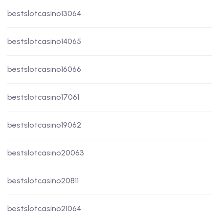
bestslotcasino13064
bestslotcasino14065
bestslotcasino16066
bestslotcasino17061
bestslotcasino19062
bestslotcasino20063
bestslotcasino20811
bestslotcasino21064