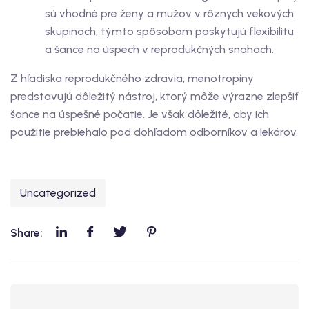
sú vhodné pre ženy a mužov v rôznych vekových
skupinách, týmto spôsobom poskytujú flexibilitu
a šance na úspech v reprodukčných snahách.
Z hľadiska reprodukčného zdravia, menotropíny
predstavujú dôležitý nástroj, ktorý môže výrazne zlepšiť
šance na úspešné počatie. Je však dôležité, aby ich
použitie prebiehalo pod dohľadom odborníkov a lekárov.
Uncategorized
Share: