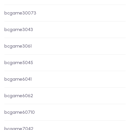
bcgame30073
bcgame3043
bcgame3061
bcgame5045
bcgame6041
bcgame6062
bcgame60710
bcgame7042