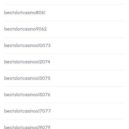
bestslotcasino8061
bestslotcasino9062
bestslotcasinos10073
bestslotcasinos12074
bestslotcasinos13075
bestslotcasinos15076
bestslotcasinos17077
bestslotcasinos19079