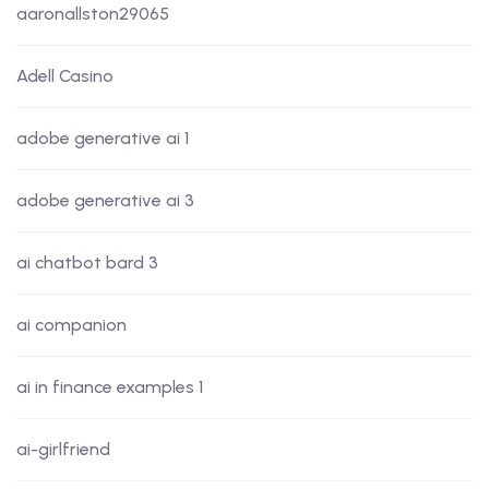
aaronallston29065
Adell Casino
adobe generative ai 1
adobe generative ai 3
ai chatbot bard 3
ai companion
ai in finance examples 1
ai-girlfriend