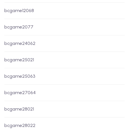
bcgame12068
bcgame2077
bcgame24062
bcgame25021
bcgame25063
bcgame27064
bcgame28021
bcgame28022