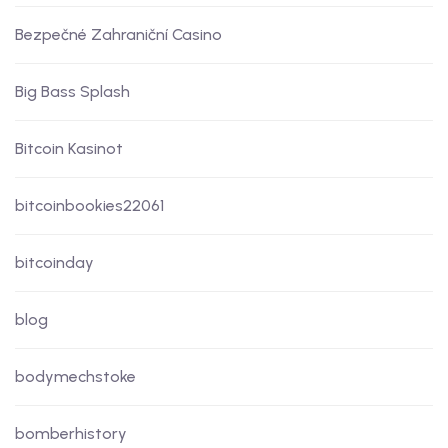
Bezpečné Zahraniční Casino
Big Bass Splash
Bitcoin Kasinot
bitcoinbookies22061
bitcoinday
blog
bodymechstoke
bomberhistory