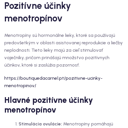
Pozitívne účinky
menotropínov
Menotropíny sú hormonálne lieky, ktoré sa používajú
predovšetkým v oblasti asistovanej reprodukcie a liečby
neplodnosti. Tieto lieky majú za cieľ stimulovať
vaječníky, pričom prinášajú množstvo pozitívnych
účinkov, ktoré si zaslúžia pozornosť.
https://boutiquedacarne1.pt/pozitivne-ucinky-
menotropinov/
Hlavné pozitívne účinky
menotropínov
Stimulácia ovulácie:
Menotropíny pomáhajú