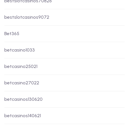
bestslotcasinos70826
bestslotcasinos9072
Bet365
betcasino1033
betcasino25021
betcasino27022
betcasinos130620
betcasinos140621