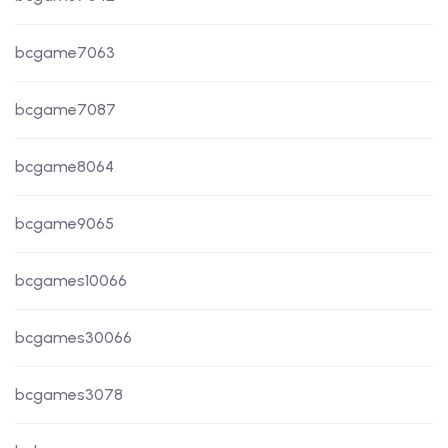
bcgame7063
bcgame7087
bcgame8064
bcgame9065
bcgames10066
bcgames30066
bcgames3078