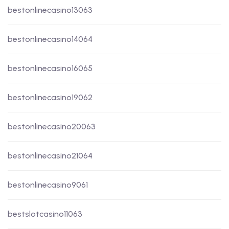
bestonlinecasino13063
bestonlinecasino14064
bestonlinecasino16065
bestonlinecasino19062
bestonlinecasino20063
bestonlinecasino21064
bestonlinecasino9061
bestslotcasino11063