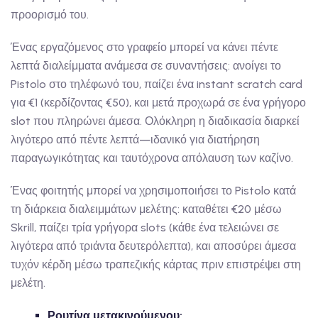
προορισμό του.
Ένας εργαζόμενος στο γραφείο μπορεί να κάνει πέντε
λεπτά διαλείμματα ανάμεσα σε συναντήσεις: ανοίγει το
Pistolo στο τηλέφωνό του, παίζει ένα instant scratch card
για €1 (κερδίζοντας €50), και μετά προχωρά σε ένα γρήγορο
slot που πληρώνει άμεσα. Ολόκληρη η διαδικασία διαρκεί
λιγότερο από πέντε λεπτά—ιδανικό για διατήρηση
παραγωγικότητας και ταυτόχρονα απόλαυση των καζίνο.
Ένας φοιτητής μπορεί να χρησιμοποιήσει το Pistolo κατά
τη διάρκεια διαλειμμάτων μελέτης: καταθέτει €20 μέσω
Skrill, παίζει τρία γρήγορα slots (κάθε ένα τελειώνει σε
λιγότερα από τριάντα δευτερόλεπτα), και αποσύρει άμεσα
τυχόν κέρδη μέσω τραπεζικής κάρτας πριν επιστρέψει στη
μελέτη.
Ρουτίνα μετακινούμενου: