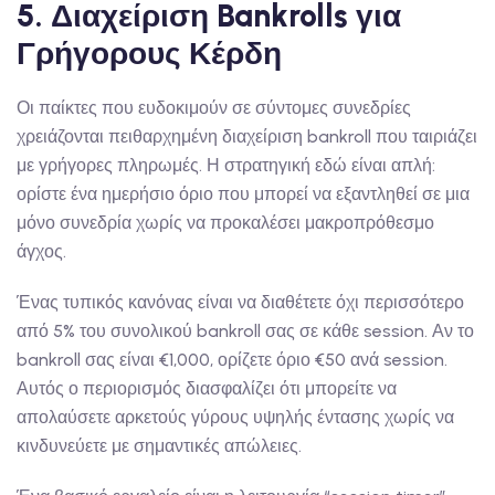
5. Διαχείριση Bankrolls για
Γρήγορους Κέρδη
Οι παίκτες που ευδοκιμούν σε σύντομες συνεδρίες
χρειάζονται πειθαρχημένη διαχείριση bankroll που ταιριάζει
με γρήγορες πληρωμές. Η στρατηγική εδώ είναι απλή:
ορίστε ένα ημερήσιο όριο που μπορεί να εξαντληθεί σε μια
μόνο συνεδρία χωρίς να προκαλέσει μακροπρόθεσμο
άγχος.
Ένας τυπικός κανόνας είναι να διαθέτετε όχι περισσότερο
από 5% του συνολικού bankroll σας σε κάθε session. Αν το
bankroll σας είναι €1,000, ορίζετε όριο €50 ανά session.
Αυτός ο περιορισμός διασφαλίζει ότι μπορείτε να
απολαύσετε αρκετούς γύρους υψηλής έντασης χωρίς να
κινδυνεύετε με σημαντικές απώλειες.