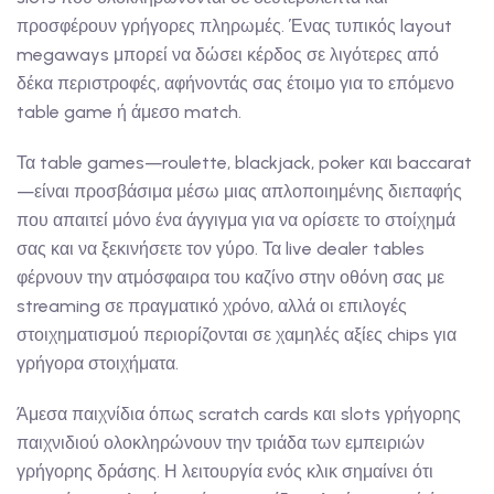
προσφέρουν γρήγορες πληρωμές. Ένας τυπικός layout
megaways μπορεί να δώσει κέρδος σε λιγότερες από
δέκα περιστροφές, αφήνοντάς σας έτοιμο για το επόμενο
table game ή άμεσο match.
Τα table games—roulette, blackjack, poker και baccarat
—είναι προσβάσιμα μέσω μιας απλοποιημένης διεπαφής
που απαιτεί μόνο ένα άγγιγμα για να ορίσετε το στοίχημά
σας και να ξεκινήσετε τον γύρο. Τα live dealer tables
φέρνουν την ατμόσφαιρα του καζίνο στην οθόνη σας με
streaming σε πραγματικό χρόνο, αλλά οι επιλογές
στοιχηματισμού περιορίζονται σε χαμηλές αξίες chips για
γρήγορα στοιχήματα.
Άμεσα παιχνίδια όπως scratch cards και slots γρήγορης
παιχνιδιού ολοκληρώνουν την τριάδα των εμπειριών
γρήγορης δράσης. Η λειτουργία ενός κλικ σημαίνει ότι