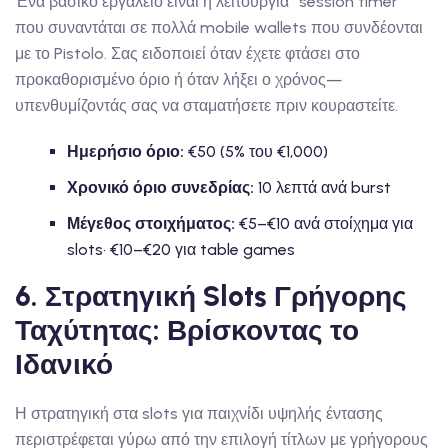
Ένα βασικό εργαλείο είναι η λειτουργία “session timer”
που συναντάται σε πολλά mobile wallets που συνδέονται
με το Pistolo. Σας ειδοποιεί όταν έχετε φτάσει στο
προκαθορισμένο όριο ή όταν λήξει ο χρόνος—
υπενθυμίζοντάς σας να σταματήσετε πριν κουραστείτε.
Ημερήσιο όριο:
€50 (5% του €1,000)
Χρονικό όριο συνεδρίας:
10 λεπτά ανά burst
Μέγεθος στοιχήματος:
€5–€10 ανά στοίχημα για
slots· €10–€20 για table games
6. Στρατηγική Slots Γρήγορης
Ταχύτητας: Βρίσκοντας το
Ιδανικό
Η στρατηγική στα slots για παιχνίδι υψηλής έντασης
περιστρέφεται γύρω από την επιλογή τίτλων με γρήγορους